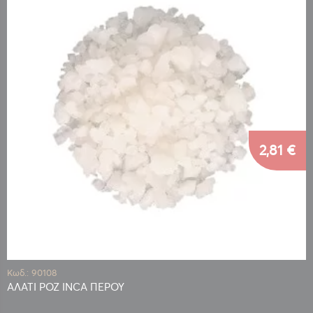
2,81 €
Κωδ.: 90108
ΑΛΑΤΙ ΡΟΖ INCA ΠΕΡΟΥ