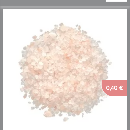
0,40 €