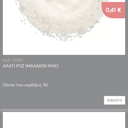
0,41 €
Κωδ.: 90107
ΑΛΑΤΙ ΡΟΖ ΙΜΑΛΑΙΩΝ ΨΙΛΟ
Πόντοι που κερδίζεις: 82
ΕΠΙΛΟΓΉ