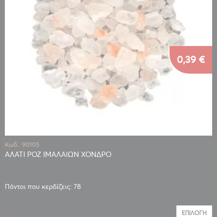
0,39 €
Κωδ.: 90105
ΑΛΑΤΙ ΡΟΖ ΙΜΑΛΑΙΩΝ ΧΟΝΔΡΟ
Πόντοι που κερδίζεις: 78
ΕΠΙΛΟΓΉ