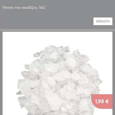
Πόντοι που κερδίζεις: 562
ΕΠΙΛΟΓΉ
1,98 €