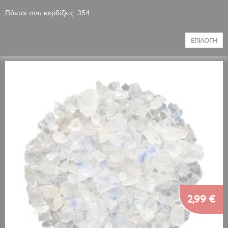
Πόντοι που κερδίζεις: 354
ΕΠΙΛΟΓΉ
2,99 €