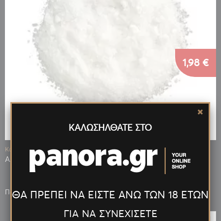
1,98 €
ΚΑΛΩΣΗΛΘΑΤΕ ΣΤΟ
Κωδ.: 90110
ΑΛΑΤΙ ΚΑΛΑΧΑΡΙ ΨΙΛΟ ΑΦΡΙΚΗΣ
Πόντοι που κερδίζεις: 396
ΘΑ ΠΡΕΠΕΙ ΝΑ ΕΙΣΤΕ ΑΝΩ ΤΩΝ 18 ΕΤΩΝ
ΓΙΑ ΝΑ ΣΥΝΕΧΙΣΕΤΕ
ΕΠΙΛΟΓΉ