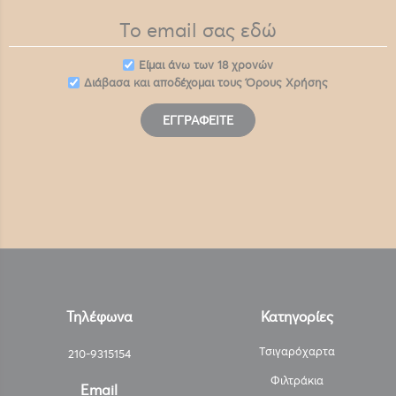
Eίμαι άνω των 18 χρονών
Διάβασα και αποδέχομαι τους
Όρους Χρήσης
ΕΓΓΡΑΦΕΊΤΕ
Τηλέφωνα
Κατηγορίες
Τσιγαρόχαρτα
210-9315154
Φιλτράκια
Email