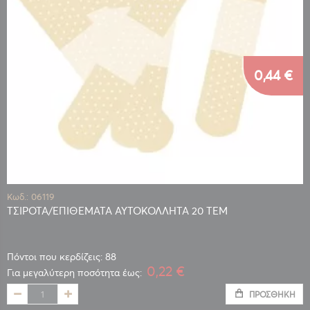
0,44 €
Κωδ.: 06119
ΤΣΙΡΟΤΑ/ΕΠΙΘΕΜΑΤΑ ΑΥΤΟΚΟΛΛΗΤΑ 20 ΤΕΜ
Πόντοι που κερδίζεις: 88
0,22 €
Για μεγαλύτερη ποσότητα έως:
ΠΡΟΣΘΉΚΗ