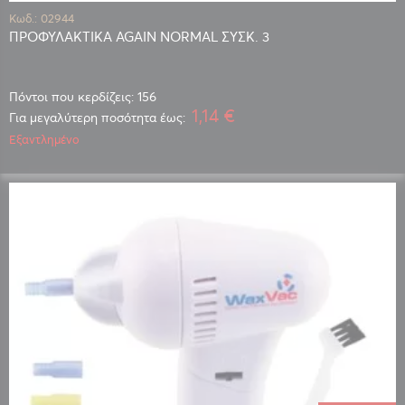
Κωδ.: 02944
ΠΡΟΦΥΛΑΚΤΙΚΑ AGAIN NORMAL ΣΥΣΚ. 3
Πόντοι που κερδίζεις: 156
1,14 €
Για μεγαλύτερη ποσότητα έως:
Εξαντλημένο