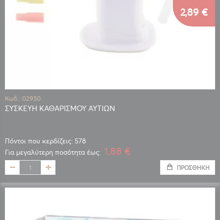
2,89 €
Κωδ.: 02950
ΣΥΣΚΕΥΗ ΚΑΘΑΡΙΣΜΟΥ ΑΥΤΙΩΝ
Πόντοι που κερδίζεις: 578
1,88 €
Για μεγαλύτερη ποσότητα έως:
ΠΡΟΣΘΉΚΗ