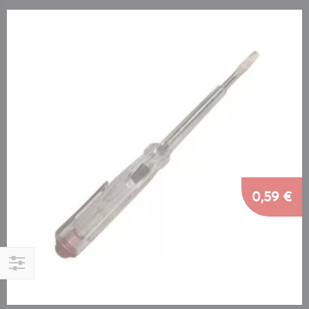
0,59 €
Αγορά
κατά