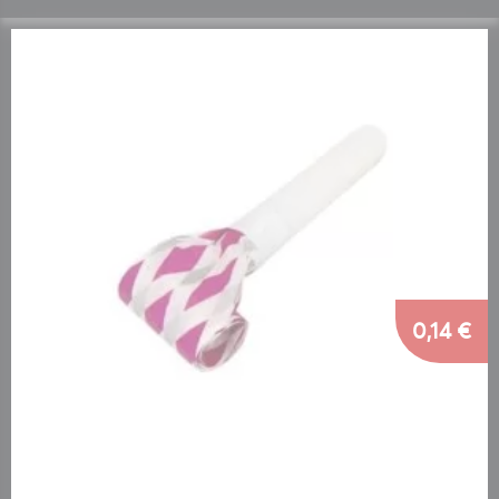
0,14 €