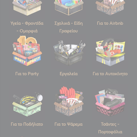
Υγεία - Φροντίδα
Σχολικά - Είδη
Για το Airbnb
- Ομορφιά
Γραφείου
Για το Party
Εργαλεία
Για το Αυτοκίνητο
Για το Ποδήλατο
Για το Ψάρεμα
Τσάντες -
Πορτοφόλια