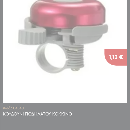
1,13 €
Κωδ.: 04340
ΚΟΥΔΟΥΝΙ ΠΟΔΗΛΑΤΟΥ ΚΟΚΚΙΝΟ