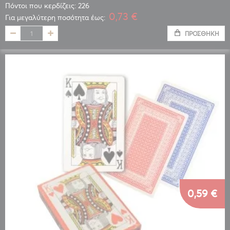
Πόντοι που κερδίζεις: 226
0,73 €
Για μεγαλύτερη ποσότητα έως:
ΠΡΟΣΘΉΚΗ
0,59 €