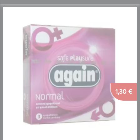
1,30 €