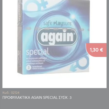
1,30 €
Κωδ.: 02124
ΠΡΟΦΥΛΑΚΤΙΚΑ AGAIN SPECIAL ΣΥΣΚ. 3