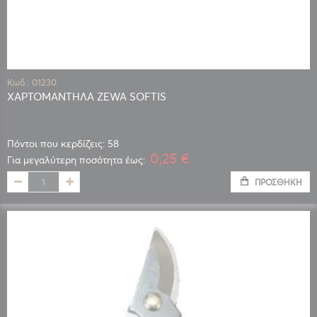
Κωδ.: 01230
ΧΑΡΤΟΜΑΝΤΗΛΑ ZEWA SOFTIS
Πόντοι που κερδίζεις: 58
0,25 €
Για μεγαλύτερη ποσότητα έως:
ΠΡΟΣΘΉΚΗ