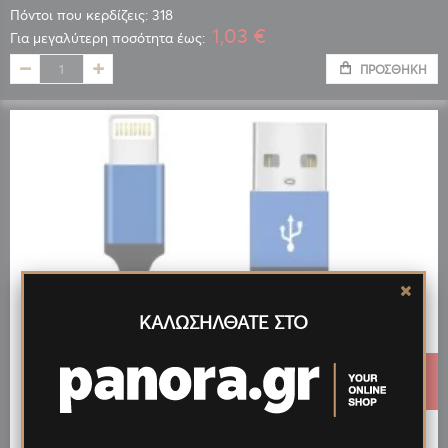
Πόντοι που κερδίζεις: 318
1,03 €
Για μεγαλύτερη ποσότητα έως:
ΠΡΟΣΘΉΚΗ
ΚΑΛΩΣΗΛΘΑΤΕ ΣΤΟ
1,23 €