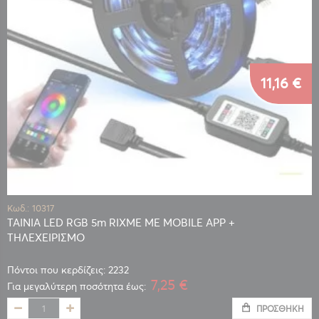
11,16 €
Κωδ.: 10317
ΤΑΙΝΙΑ LED RGB 5m RIXME ΜΕ MOBILE APP +
ΤΗΛΕΧΕΙΡΙΣΜΟ
Πόντοι που κερδίζεις: 2232
7,25 €
Για μεγαλύτερη ποσότητα έως:
ΠΡΟΣΘΉΚΗ