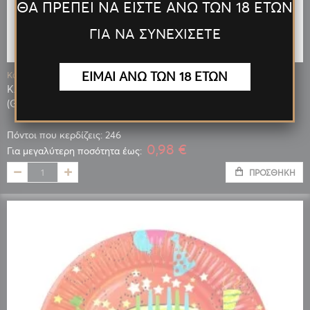
ΘΑ ΠΡΕΠΕΙ ΝΑ ΕΙΣΤΕ ΑΝΩ ΤΩΝ 18 ΕΤΩΝ
ΓΙΑ ΝΑ ΣΥΝΕΧΙΣΕΤΕ
ΕΙΜΑΙ ΑΝΩ ΤΩΝ 18 ΕΤΩΝ
Κωδ.: 09220
ΚΑΛΩΔΙΟ ΦΟΡΤΙΣΗΣ LIGHTNING (IPHONE) ΜΠΛΕ 164cm
(GS06)
Πόντοι που κερδίζεις: 246
0,98 €
Για μεγαλύτερη ποσότητα έως:
ΠΡΟΣΘΉΚΗ