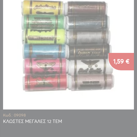
1,59 €
Κωδ.: 09098
ΚΛΩΣΤΕΣ ΜΕΓΑΛΕΣ 12 ΤΕΜ