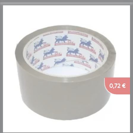
0,72 €