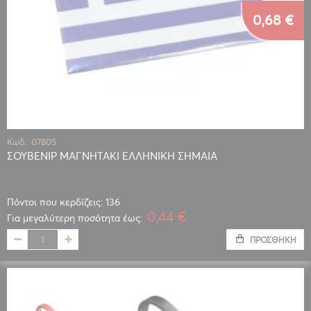
0,68 €
Κωδ.: 07805
ΣΟΥΒΕΝΙΡ ΜΑΓΝΗΤΑΚΙ ΕΛΛΗΝΙΚΗ ΣΗΜΑΙΑ
Πόντοι που κερδίζεις: 136
0,44 €
Για μεγαλύτερη ποσότητα έως:
ΠΡΟΣΘΉΚΗ