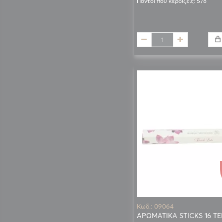
Πόντοι που κερδίζεις: 578
Κωδ.: 09064
ΑΡΩΜΑΤΙΚΑ STICKS 16 Τ