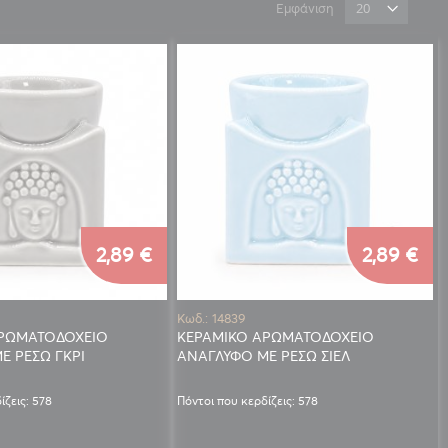
Εμφάνιση
2,89 €
2,89 €
Κωδ.: 14839
ΑΡΩΜΑΤΟΔΟΧΕΙΟ
ΚΕΡΑΜΙΚΟ ΑΡΩΜΑΤΟΔΟΧΕΙΟ
Ε ΡΕΣΩ ΓΚΡΙ
ΑΝΑΓΛΥΦΟ ΜΕ ΡΕΣΩ ΣΙΕΛ
ίζεις: 578
Πόντοι που κερδίζεις: 578