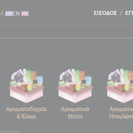
ΕΊΣΟΔΟΣ
ΕΓ
ΕΛ
ΕΝ
Αρωματοδοχεία
Αρωματικά
Αρωματι
& Έλαια
Sticks
Ντουλάπ