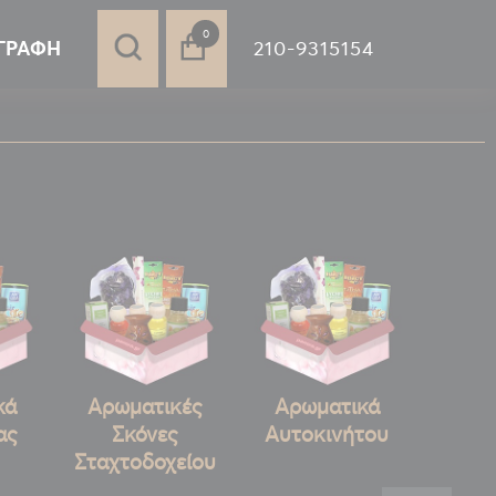
στοιχεία
0
210-9315154
ΓΡΑΦΉ
κά
Αρωματικές
Αρωματικά
ας
Σκόνες
Αυτοκινήτου
Σταχτοδοχείου