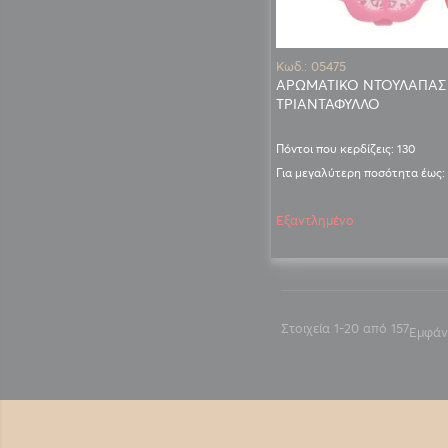
Κωδ.: 05475
ΑΡΩΜΑΤΙΚΟ ΝΤΟΥΛΑΠΑΣ
ΤΡΙΑΝΤΑΦΥΛΛΟ
Πόντοι που κερδίζεις: 130
Για μεγαλύτερη ποσότητα έως:
Εξαντλημένο
Στοιχεία
1
-
20
από
157
Εμφάν