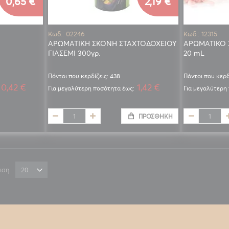
0,65 €
2,19 €
Κωδ.: 02246
Κωδ.: 12315
ΑΡΩΜΑΤΙΚΗ ΣΚΟΝΗ ΣΤΑΧΤΟΔΟΧΕΙΟΥ
ΑΡΩΜΑΤΙΚΟ 
ΓΙΑΣΕΜΙ 300γρ.
20 mL
Πόντοι που κερδίζεις: 438
Πόντοι που κερδ
0,42 €
1,42 €
Για μεγαλύτερη ποσότητα έως:
Για μεγαλύτερη
ΠΡΟΣΘΉΚΗ
ιση