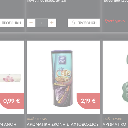
Πόντοι που κερδίζεις: 231
Πόντοι που κερδ
Εξαντλημένο
ΠΡΟΣΘΉΚΗ
ΠΡΟΣΘΉΚΗ
0,99 €
2,19 €
Κωδ.: 02249
Κωδ.: 12586
ΕΜ ΑΝΘΗ
ΑΡΩΜΑΤΙΚΗ ΣΚΟΝΗ ΣΤΑΧΤΟΔΟΧΕΙΟΥ
ΑΡΩΜΑΤΙΚΟ 