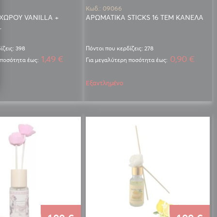
Κωδ.: 09066
ΧΩΡΟΥ VANILLA +
ΑΡΩΜΑΤΙΚΑ STICKS 16 ΤΕΜ ΚΑΝΕΛΑ
L
ίζεις: 398
Πόντοι που κερδίζεις: 278
1,49 €
0,90 €
 ποσότητα έως:
Για μεγαλύτερη ποσότητα έως:
Εξαντλημένο