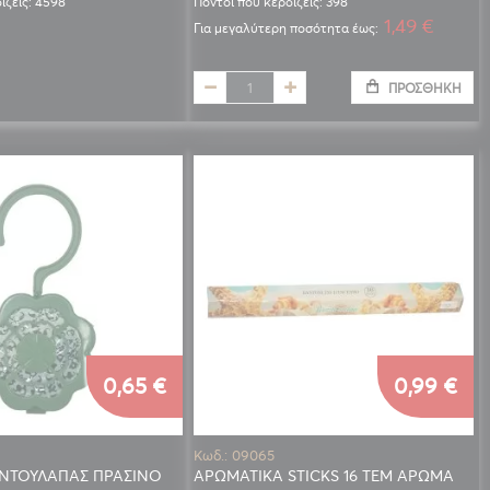
ίζεις: 4598
Πόντοι που κερδίζεις: 398
1,49 €
Για μεγαλύτερη ποσότητα έως:
ΠΡΟΣΘΉΚΗ
0,65 €
0,99 €
Κωδ.: 09065
ΝΤΟΥΛΑΠΑΣ ΠΡΑΣΙΝΟ
ΑΡΩΜΑΤΙΚΑ STICKS 16 ΤΕΜ ΑΡΩΜΑ