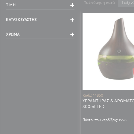
Ταξινόμηση κατά
ΤΙΜΉ
ΚΑΤΑΣΚΕΥΑΣΤΉΣ
ΧΡΏΜΑ
Κωδ.: 14850
ΥΓΡΑΝΤΗΡΑΣ & ΑΡΩΜΑΤ
300ml LED
Πόντοι που κερδίζεις: 1998