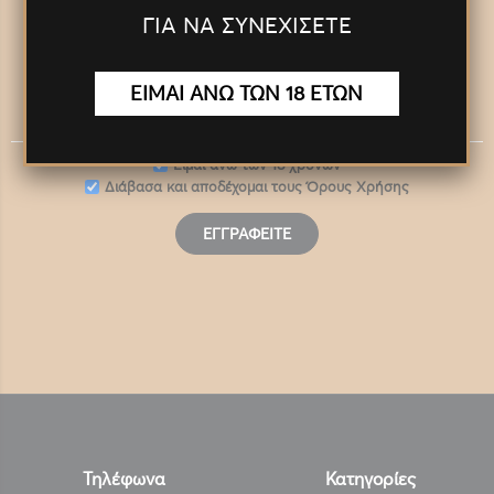
ΓΙΑ ΝΑ ΣΥΝΕΧΙΣΕΤΕ
Panora Newsletter
ΕΙΜΑΙ ΑΝΩ ΤΩΝ 18 ΕΤΩΝ
Eίμαι άνω των 18 χρονών
Διάβασα και αποδέχομαι τους
Όρους Χρήσης
ΕΓΓΡΑΦΕΊΤΕ
Τηλέφωνα
Κατηγορίες