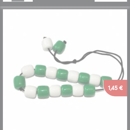
1,45 €