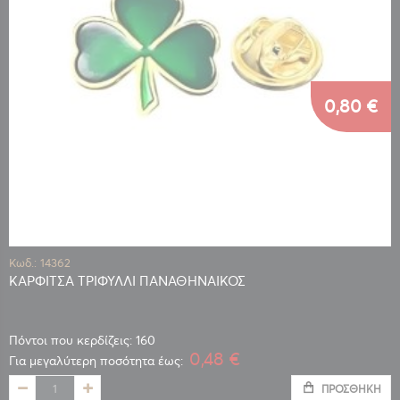
0,80 €
Κωδ.: 14362
ΚΑΡΦΙΤΣΑ ΤΡΙΦΥΛΛΙ ΠΑΝΑΘΗΝΑΙΚΟΣ
Πόντοι που κερδίζεις: 160
0,48 €
Για μεγαλύτερη ποσότητα έως:
ΠΡΟΣΘΉΚΗ