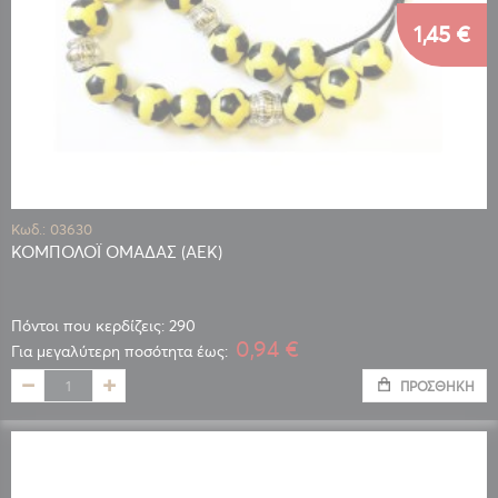
1,45 €
Κωδ.: 03630
ΚΟΜΠΟΛΟΪ ΟΜΑΔΑΣ (ΑΕΚ)
Πόντοι που κερδίζεις: 290
0,94 €
Για μεγαλύτερη ποσότητα έως:
ΠΡΟΣΘΉΚΗ