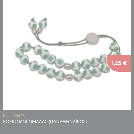
1,45 €
Κωδ.: 03628
ΚΟΜΠΟΛΟΪ ΟΜΑΔΑΣ (ΠΑΝΑΘΗΝΑΪΚΟΣ)