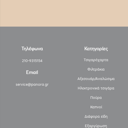
Τηλέφωνα
Κατηγορίες
Τσιγαρόχαρτα
210-9315154
Φιλτράκια
Email
Αξεσουάρ/Αναλώσιμα
service@panora.gr
Ηλεκτρονικά τσιγάρα
Πούρα
Καπνοί
Διάφορα είδη
Εξαργύρωση