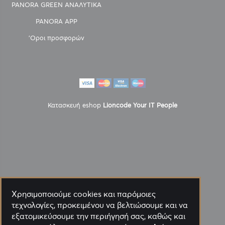
PANORA GREEN ΑΝΑΛΥΤΙΚΑ
PANORA APP
'Οροι προσφορών
Κατασκευή eshop
Lioncode Your IT People
Χρησιμοποιούμε cookies και παρόμοιες
τεχνολογίες, προκειμένου να βελτιώσουμε και να
εξατομικεύσουμε την περιήγησή σας, καθώς και