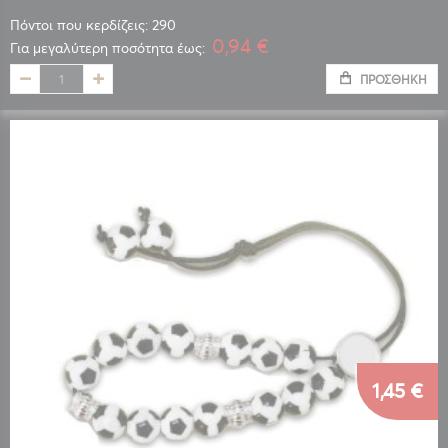
Πόντοι που κερδίζεις: 290
0,94 €
Για μεγαλύτερη ποσότητα έως:
ΠΡΟΣΘΉΚΗ
1,45 €