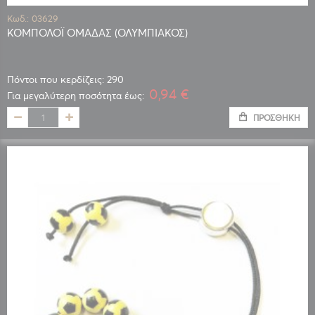
Κωδ.: 03629
ΚΟΜΠΟΛΟΪ ΟΜΑΔΑΣ (ΟΛΥΜΠΙΑΚΟΣ)
Πόντοι που κερδίζεις: 290
0,94 €
Για μεγαλύτερη ποσότητα έως:
ΠΡΟΣΘΉΚΗ