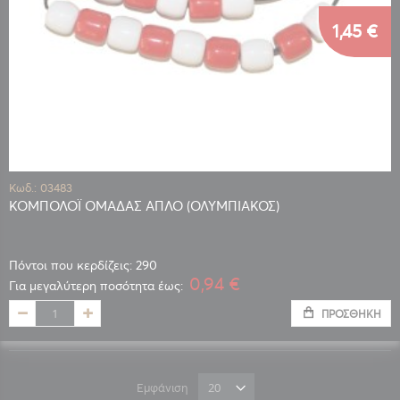
1,45 €
Κωδ.: 03483
ΚΟΜΠΟΛΟΪ ΟΜΑΔΑΣ ΑΠΛΟ (ΟΛΥΜΠΙΑΚΟΣ)
Πόντοι που κερδίζεις: 290
0,94 €
Για μεγαλύτερη ποσότητα έως:
ΠΡΟΣΘΉΚΗ
Εμφάνιση