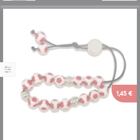
Αγορά
κατά
1,45 €