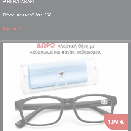
ΘΗΚΗ/ΠΑΝΑΚΙ
Πόντοι που κερδίζεις: 398
Εξαντλημένο
1,99 €