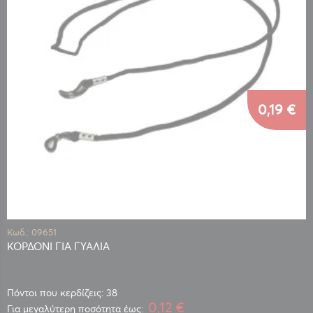
0,19 €
Κωδ.: 09651
ΚΟΡΔΟΝΙ ΓΙΑ ΓΥΑΛΙΑ
Πόντοι που κερδίζεις: 38
0,12 €
Για μεγαλύτερη ποσότητα έως: