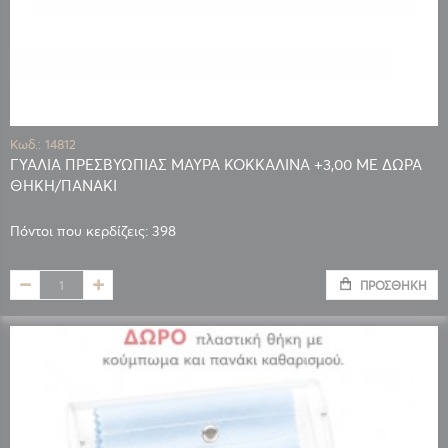
Κωδ.: 14812
ΓΥΑΛΙΑ ΠΡΕΣΒΥΩΠΙΑΣ ΜΑΥΡΑ ΚΟΚΚΑΛΙΝΑ +3,00 ΜΕ ΔΩΡΑ
ΘΗΚΗ/ΠΑΝΑΚΙ
Πόντοι που κερδίζεις: 398
ΠΡΟΣΘΉΚΗ