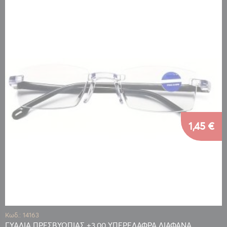
1,45 €
Κωδ.: 14163
ΓΥΑΛΙΑ ΠΡΕΣΒΥΩΠΙΑΣ +3,00 ΥΠΕΡΕΛΑΦΡΑ ΔΙΑΦΑΝΑ