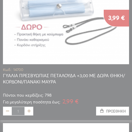
3,99 €
Κωδ.: 14700
ΓΥΑΛΙΑ ΠΡΕΣΒΥΩΠΙΑΣ ΠΕΤΑΛΟΥΔΑ +3,00 ΜΕ ΔΩΡΑ ΘΗΚΗ/
ΚΟΡΔΟΝΙ/ΠΑΝΑΚΙ ΜΑΥΡΑ
Πόντοι που κερδίζεις: 798
2,99 €
Για μεγαλύτερη ποσότητα έως:
ΠΡΟΣΘΉΚΗ