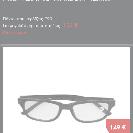
Πόντοι που κερδίζεις: 290
1,23 €
Για μεγαλύτερη ποσότητα έως:
Εξαντλημένο
1,49 €