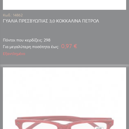
Κωδ.: 14862
ΓΥΑΛΙΑ ΠΡΕΣΒΥΩΠΙΑΣ 3,0 ΚΟΚΚΑΛΙΝΑ ΠΕΤΡΟΛ
Πόντοι που κερδίζεις: 298
0,97 €
Για μεγαλύτερη ποσότητα έως:
Εξαντλημένο