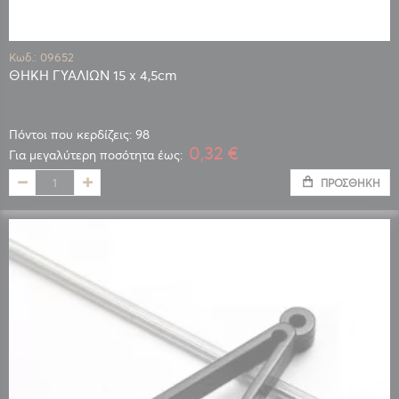
Κωδ.: 09652
ΘΗΚΗ ΓΥΑΛΙΩΝ 15 x 4,5cm
Πόντοι που κερδίζεις: 98
0,32 €
Για μεγαλύτερη ποσότητα έως:
ΠΡΟΣΘΉΚΗ