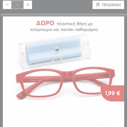
ΠΡΟΣΘΉΚΗ
1,99 €