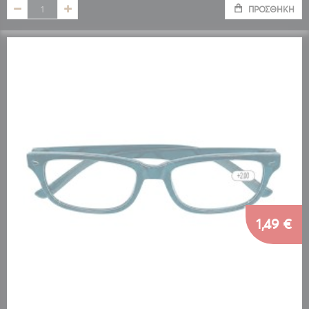
ΠΡΟΣΘΉΚΗ
1,49 €