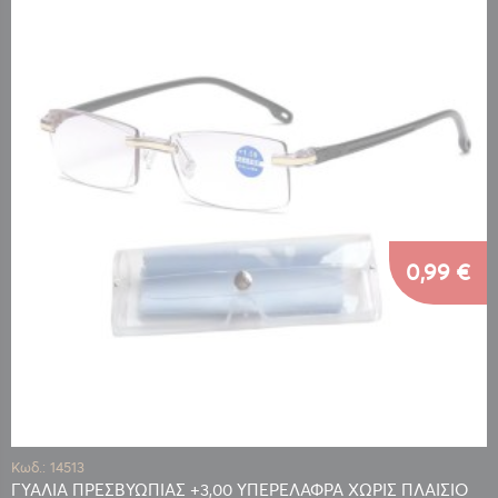
0,99 €
Κωδ.: 14513
ΓΥΑΛΙΑ ΠΡΕΣΒΥΩΠΙΑΣ +3,00 ΥΠΕΡΕΛΑΦΡΑ ΧΩΡΙΣ ΠΛΑΙΣΙΟ