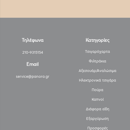
Τηλέφωνα
Κατηγορίες
Τσιγαρόχαρτα
210-9315154
Φιλτράκια
Email
Αξεσουάρ/Αναλώσιμα
service@panora.gr
Ηλεκτρονικά τσιγάρα
Πούρα
Καπνοί
Διάφορα είδη
Εξαργύρωση
Προσφορές