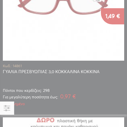
1,49 €
Κωδ.: 14861
ΓΥΑΛΙΑ ΠΡΕΣΒΥΩΠΙΑΣ 3,0 ΚΟΚΚΑΛΙΝΑ ΚΟΚΚΙΝΑ
Πόντοι που κερδίζεις: 298
0,97 €
Για μεγαλύτερη ποσότητα έως:
Εξαντλημένο
Αγορά
κατά