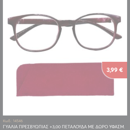
3,99 €
Κωδ.: 14546
ΓΥΑΛΙΑ ΠΡΕΣΒΥΩΠΙΑΣ +3,00 ΠΕΤΑΛΟΥΔΑ ΜΕ ΔΩΡΟ ΥΦΑΣΜ.