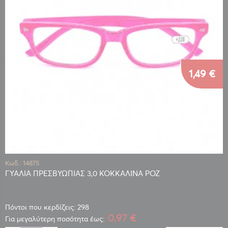
1,49 €
Κωδ.: 14875
ΓΥΑΛΙΑ ΠΡΕΣΒΥΩΠΙΑΣ 3,0 ΚΟΚΚΑΛΙΝΑ ΡΟΖ
Πόντοι που κερδίζεις: 298
0,97 €
Για μεγαλύτερη ποσότητα έως: