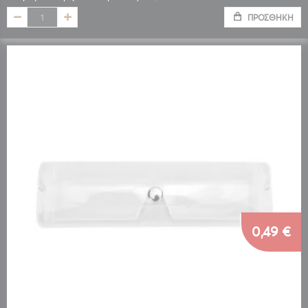
ΠΡΟΣΘΉΚΗ
0,49 €