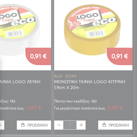
0,91 €
0,91 €
Κωδ.: 02269
ΑΙΝΙΑ LOGO ΛΕΥΚΗ
ΜΟΝΩΤΙΚΗ ΤΑΙΝΙΑ LOGO ΚΙΤΡΙΝΗ
1,9cm X 20m
ίζεις: 182
Πόντοι που κερδίζεις: 182
0,80 €
0,80 €
 ποσότητα έως:
Για μεγαλύτερη ποσότητα έως:
ΠΡΟΣΘΉΚΗ
ΠΡΟΣΘΉΚΗ