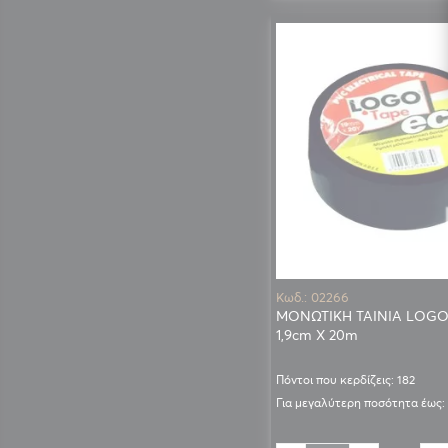
Κωδ.: 02266
ΜΟΝΩΤΙΚΗ ΤΑΙΝΙΑ LOG
1,9cm X 20m
Πόντοι που κερδίζεις: 182
Για μεγαλύτερη ποσότητα έως: