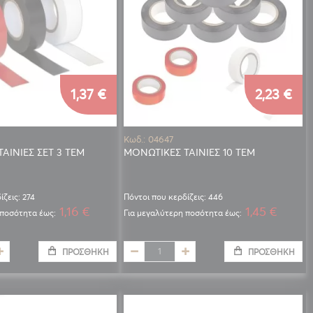
1,37 €
2,23 €
Κωδ.: 04647
ΑΙΝΙΕΣ ΣΕΤ 3 ΤΕΜ
ΜΟΝΩΤΙΚΕΣ ΤΑΙΝΙΕΣ 10 ΤΕΜ
ίζεις: 274
Πόντοι που κερδίζεις: 446
1,16 €
1,45 €
 ποσότητα έως:
Για μεγαλύτερη ποσότητα έως:
ΠΡΟΣΘΉΚΗ
ΠΡΟΣΘΉΚΗ