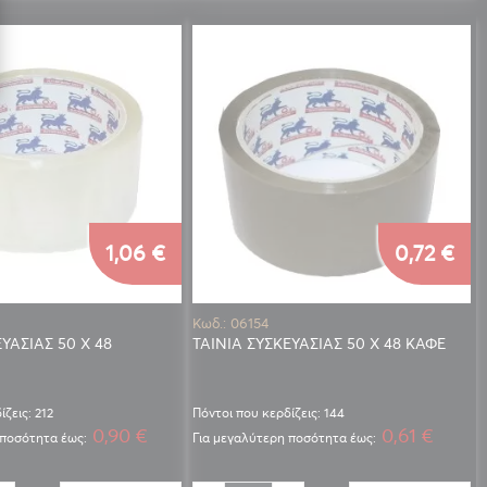
1,06 €
0,72 €
Κωδ.: 06154
ΕΥΑΣΙΑΣ 50 Χ 48
ΤΑΙΝΙΑ ΣΥΣΚΕΥΑΣΙΑΣ 50 Χ 48 ΚΑΦΕ
ζεις: 212
Πόντοι που κερδίζεις: 144
0,90 €
0,61 €
 ποσότητα έως:
Για μεγαλύτερη ποσότητα έως: