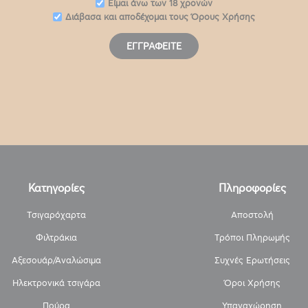
Eίμαι άνω των 18 χρονών
Διάβασα και αποδέχομαι τους
Όρους Χρήσης
ΕΓΓΡΑΦΕΊΤΕ
Κατηγορίες
Πληροφορίες
Τσιγαρόχαρτα
Αποστολή
Φιλτράκια
Τρόποι Πληρωμής
Αξεσουάρ/Αναλώσιμα
Συχνές Ερωτήσεις
Ηλεκτρονικά τσιγάρα
Όροι Χρήσης
Πούρα
Υπαναχώρηση