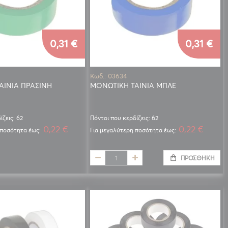
0,31 €
0,31 €
Κωδ.: 03634
ΑΙΝΙΑ ΠΡΑΣΙΝΗ
ΜΟΝΩΤΙΚΗ ΤΑΙΝΙΑ ΜΠΛΕ
ίζεις: 62
Πόντοι που κερδίζεις: 62
0,22 €
0,22 €
 ποσότητα έως:
Για μεγαλύτερη ποσότητα έως:
ΠΡΟΣΘΉΚΗ