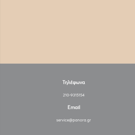
Τηλέφωνα
210-9315154
Email
service@panora.gr