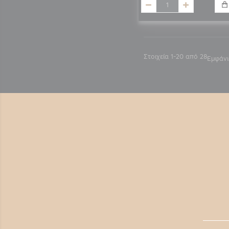
Στοιχεία
1
-
20
από
28
Εμφάν