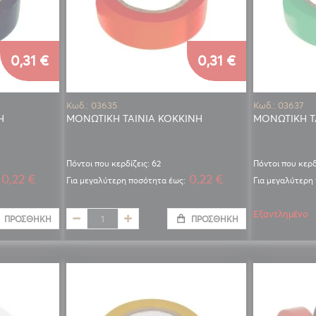
0,31 €
0,31 €
Κωδ.: 03635
Κωδ.: 03637
Η
ΜΟΝΩΤΙΚΗ ΤΑΙΝΙΑ ΚΟΚΚΙΝΗ
ΜΟΝΩΤΙΚΗ Τ
Πόντοι που κερδίζεις: 62
Πόντοι που κερδ
0,22 €
0,22 €
Για μεγαλύτερη ποσότητα έως:
Για μεγαλύτερη
Εξαντλημένο
ΠΡΟΣΘΉΚΗ
ΠΡΟΣΘΉΚΗ