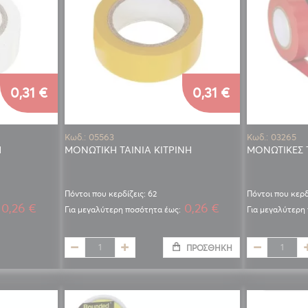
0,31 €
0,31 €
Κωδ.: 05563
Κωδ.: 03265
Η
ΜΟΝΩΤΙΚΗ ΤΑΙΝΙΑ ΚΙΤΡΙΝΗ
ΜΟΝΩΤΙΚΕΣ Τ
Πόντοι που κερδίζεις: 62
Πόντοι που κερδ
0,26 €
0,26 €
Για μεγαλύτερη ποσότητα έως:
Για μεγαλύτερη
ΠΡΟΣΘΉΚΗ