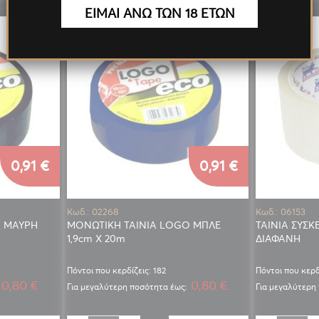
ΕΙΜΑΙ ΑΝΩ ΤΩΝ 18 ΕΤΩΝ
0,91 €
0,91 €
Κωδ.: 02268
Κωδ.: 06153
O ΜΑΥΡΗ
ΜΟΝΩΤΙΚΗ ΤΑΙΝΙΑ LOGO ΜΠΛΕ
ΤΑΙΝΙΑ ΣΥΣΚ
1,9cm X 20m
ΔΙΑΦΑΝΗ
Πόντοι που κερδίζεις: 182
Πόντοι που κερδί
0,80 €
0,80 €
Για μεγαλύτερη ποσότητα έως:
Για μεγαλύτερη