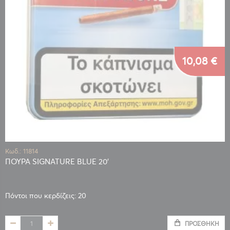
10,08 €
Κωδ.: 11814
ΠΟΥΡΑ SIGNATURE BLUE 20'
Πόντοι που κερδίζεις: 20
ΠΡΟΣΘΉΚΗ