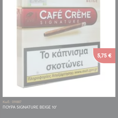
5,75 €
Κωδ.: 09887
ΠΟΥΡΑ SIGNATURE BEIGE 10'