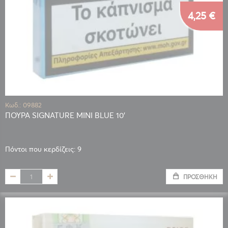
4,25 €
Κωδ.: 09882
ΠΟΥΡΑ SIGNATURE MINI BLUE 10'
Πόντοι που κερδίζεις: 9
ΠΡΟΣΘΉΚΗ