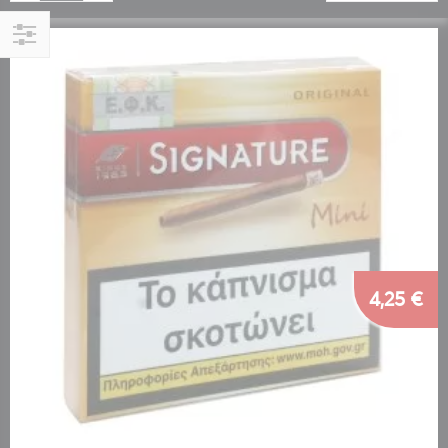
Αγορά
κατά
4,25 €