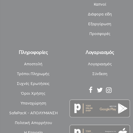
Καπνοί
Διάφορα είδη
Εξαργύρωση
Προσφορές
Πληροφορίες
Λογαριασμός
Αποστολή
Λογαριασμός
Τρόποι Πληρωμής
Σύνδεση
Συχνές Ερωτήσεις
Όροι Χρήσης
Υπαναχώρηση
SafePacK - ΑΠΟΛΥΜΑΝΣΗ
Πολιτική Απορρήτου
Η Εταιρεία