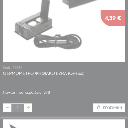
4,39 €
Κωδ.: 14284
ΘΕΡΜΟΜΕΤΡΟ ΨΗΦΙΑΚΟ EZRA (Celsius)
Πόντοι που κερδίζεις: 878
ΠΡΟΣΘΉΚΗ