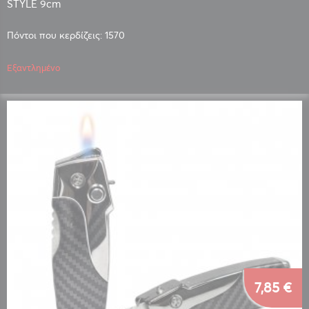
STYLE 9cm
Πόντοι που κερδίζεις: 1570
Εξαντλημένο
7,85 €