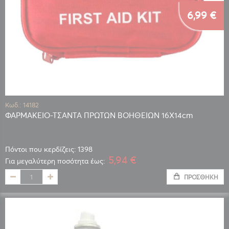
6,99 €
Κωδ.: 14182
ΦΑΡΜΑΚΕΙΟ-ΤΣΑΝΤΑ ΠΡΩΤΩΝ ΒΟΗΘΕΙΩΝ 16Χ14cm
Πόντοι που κερδίζεις: 1398
5,94 €
Για μεγαλύτερη ποσότητα έως:
ΠΡΟΣΘΉΚΗ