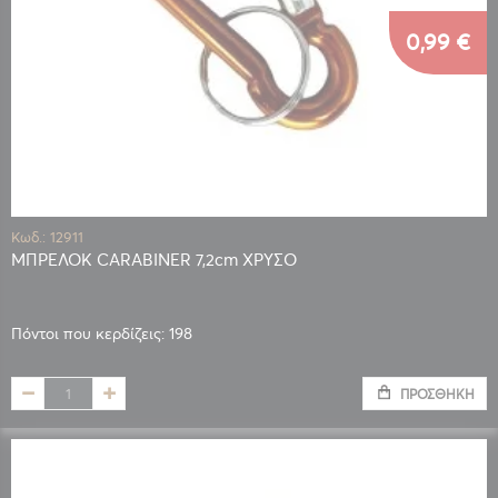
0,99 €
Κωδ.: 12911
ΜΠΡΕΛΟΚ CARABINER 7,2cm ΧΡΥΣΟ
Πόντοι που κερδίζεις: 198
ΠΡΟΣΘΉΚΗ