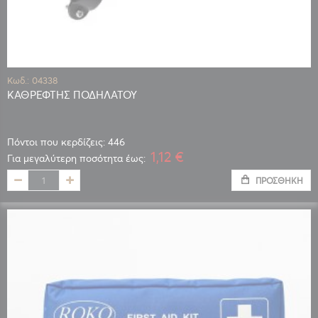
Κωδ.: 04338
ΚΑΘΡΕΦΤΗΣ ΠΟΔΗΛΑΤΟΥ
Πόντοι που κερδίζεις: 446
1,12 €
Για μεγαλύτερη ποσότητα έως:
ΠΡΟΣΘΉΚΗ