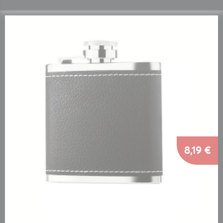
8,19 €