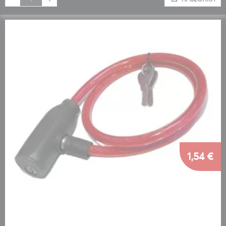
1,54 €