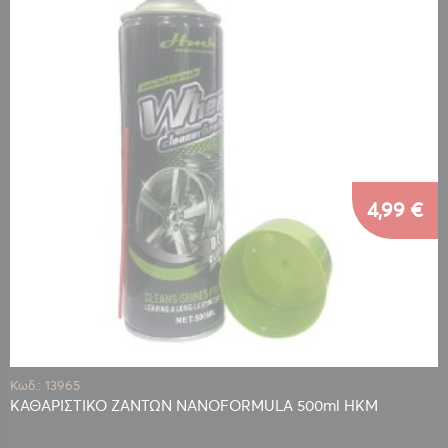
4,99 €
Κωδ.: 13965
ΚΑΘΑΡΙΣΤΙΚΟ ΖΑΝΤΩΝ NANOFORMULA 500ml HKM