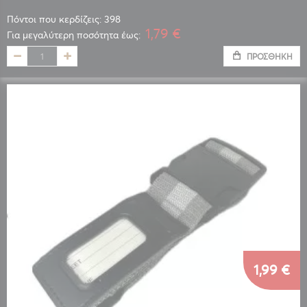
Πόντοι που κερδίζεις: 398
1,79 €
Για μεγαλύτερη ποσότητα έως:
ΠΡΟΣΘΉΚΗ
1,99 €