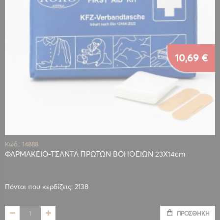
10,69 €
Κωδ.: 14888
ΦΑΡΜΑΚΕΙΟ-ΤΣΑΝΤΑ ΠΡΩΤΩΝ ΒΟΗΘΕΙΩΝ 23X14cm
Πόντοι που κερδίζεις: 2138
ΠΡΟΣΘΉΚΗ