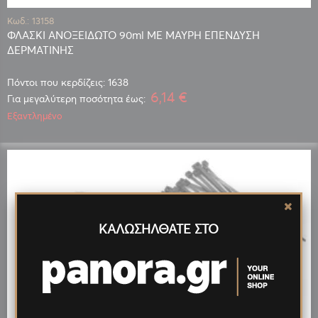
Κωδ.: 13158
ΦΛΑΣΚΙ ΑΝΟΞΕΙΔΩΤΟ 90ml ΜΕ ΜΑΥΡΗ ΕΠΕΝΔΥΣΗ
ΔΕΡΜΑΤΙΝΗΣ
Πόντοι που κερδίζεις: 1638
6,14 €
Για μεγαλύτερη ποσότητα έως:
Εξαντλημένο
ΚΑΛΩΣΗΛΘΑΤΕ ΣΤΟ