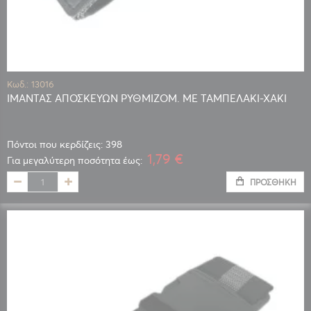
Κωδ.: 13016
ΙΜΑΝΤΑΣ ΑΠΟΣΚΕΥΩΝ ΡΥΘΜΙΖΟΜ. ΜΕ ΤΑΜΠΕΛΑΚΙ-ΧΑΚΙ
Πόντοι που κερδίζεις: 398
1,79 €
Για μεγαλύτερη ποσότητα έως:
ΠΡΟΣΘΉΚΗ