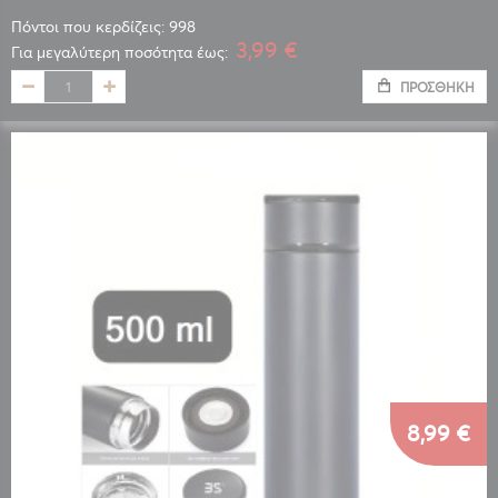
Πόντοι που κερδίζεις: 998
3,99 €
Για μεγαλύτερη ποσότητα έως:
ΠΡΟΣΘΉΚΗ
8,99 €