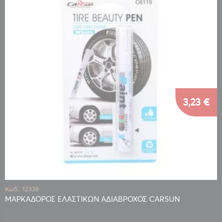
3,23 €
Κωδ.: 12338
ΜΑΡΚΑΔΟΡΟΣ ΕΛΑΣΤΙΚΩΝ ΑΔΙΑΒΡΟΧΟΣ CARSUN