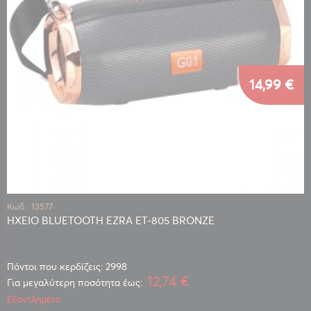
14,99 €
Κωδ.: 13577
ΗΧΕΙΟ BLUETOOTH EZRA ET-805 BRONZE
Πόντοι που κερδίζεις: 2998
12,74 €
Για μεγαλύτερη ποσότητα έως:
Εξαντλημένο