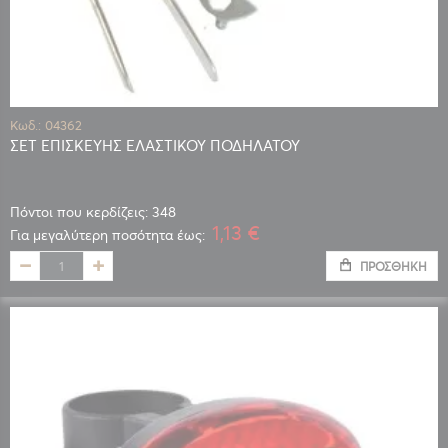
Κωδ.: 04362
ΣΕΤ ΕΠΙΣΚΕΥΗΣ ΕΛΑΣΤΙΚΟΥ ΠΟΔΗΛΑΤΟΥ
Πόντοι που κερδίζεις: 348
1,13 €
Για μεγαλύτερη ποσότητα έως:
ΠΡΟΣΘΉΚΗ