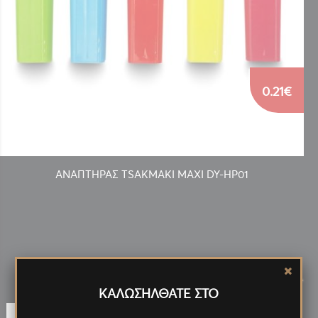
0.21€
ΑΝΑΠΤΗΡΑΣ TSAKMAKI MAXI DY-HP01
Νέα
Προϊόντα
<
>
ΚΑΛΩΣΗΛΘΑΤΕ ΣΤΟ