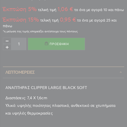
Έκπτώση 5%
1,06 €
τελική τιμή
το ένα με αγορά 10 και πάνω
Έκπτώση 15%
0,95 €
τελική τιμή
το ένα με αγορά 25 και
πάνω
ΠΡΟΣΘΉΚΗ
ΛΕΠΤΟΜΈΡΕΙΕΣ
ΑΝΑΠΤΗΡΑΣ CLIPPER LARGE BLACK SOFT
Διαστάσεις: 7,4 Χ 1,6cm
Υλικό: υψηλής ποιότητας πλαστικό, ανθεκτικό σε χτυπήματα
και υψηλές θερμοκρασίες