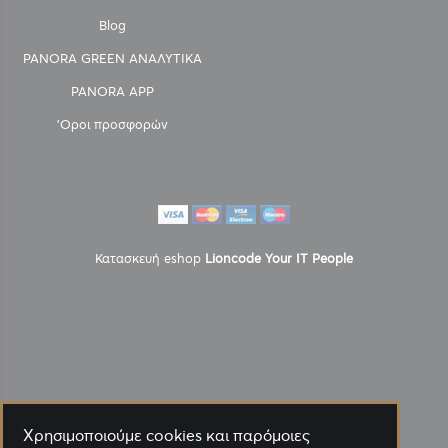
Blog
PANORA GREEN ΑΝΑΛΥΤΙΚΑ
PANORA APP
'Οροι προσφορών
Κατασκευή eshop
Lioncode Your IT People
Χρησιμοποιούμε cookies και παρόμοιες