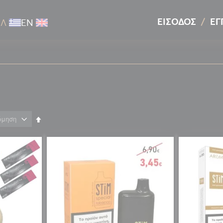
ΕΊΣΟΔΟΣ
ΕΓ
ΕΛ
ΕΝ
Φθίνουσα
ταξινόμηση