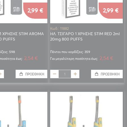
2,99 €
2,99 €
Κωδ.: 11882
 1 ΧΡΗΣΗΣ STIM AROMA
ΗΛ. ΤΣΙΓΑΡΟ 1 ΧΡΗΣΗΣ STIM RED 2ml
0 PUFFS
20mg 800 PUFFS
ίζεις: 598
Πόντοι που κερδίζεις: 359
2,54 €
2,54 €
 ποσότητα έως:
Για μεγαλύτερη ποσότητα έως:
ΠΡΟΣΘΉΚΗ
ΠΡΟΣΘΉΚΗ