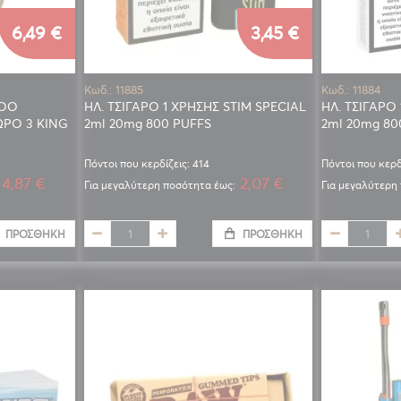
6,49 €
3,45 €
Κωδ.: 11885
Κωδ.: 11884
BOO
ΗΛ. ΤΣΙΓΑΡΟ 1 ΧΡΗΣΗΣ STIM SPECIAL
ΗΛ. ΤΣΙΓΑΡΟ
ΩΡΟ 3 KING
2ml 20mg 800 PUFFS
2ml 20mg 80
Πόντοι που κερδίζεις: 414
Πόντοι που κερδ
4,87 €
2,07 €
Για μεγαλύτερη ποσότητα έως:
Για μεγαλύτερη
ΠΡΟΣΘΉΚΗ
ΠΡΟΣΘΉΚΗ