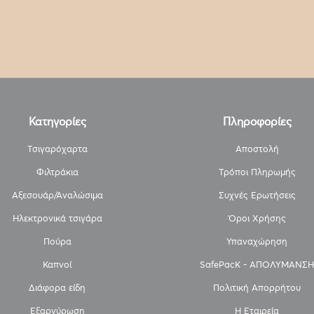
Κατηγορίες
Πληροφορίες
Τσιγαρόχαρτα
Αποστολή
Φιλτράκια
Τρόποι Πληρωμής
Αξεσουάρ/Αναλώσιμα
Συχνές Ερωτήσεις
Ηλεκτρονικά τσιγάρα
Όροι Χρήσης
Πούρα
Υπαναχώρηση
Καπνοί
SafePacK - ΑΠΟΛΥΜΑΝΣΗ
Διάφορα είδη
Πολιτική Απορρήτου
Εξαργύρωση
Η Εταιρεία