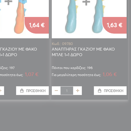
1,64 €
1,63 €
Κωδ.: 09780
ΓΚΑΖΙΟΥ ΜΕ ΦΑΚΟ
ΑΝΑΠΤΗΡΑΣ ΓΚΑΖΙΟΥ ΜΕ ΦΑΚΟ
1+1 ΔΩΡΟ
ΜΠΛΕ 1+1 ΔΩΡΟ
ίζεις: 197
Πόντοι που κερδίζεις: 196
1,07 €
1,06 €
 ποσότητα έως:
Για μεγαλύτερη ποσότητα έως:
ΠΡΟΣΘΉΚΗ
ΠΡΟΣΘΉΚΗ