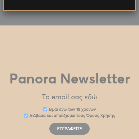
Panora Newsletter
Eίμαι άνω των 18 χρονών
Διάβασα και αποδέχομαι τους
Όρους Χρήσης
ΕΓΓΡΑΦΕΊΤΕ