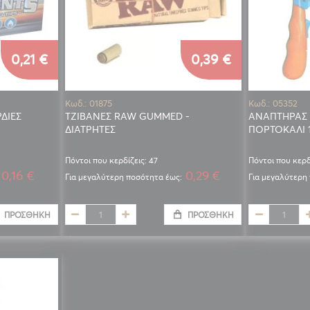
0,21 €
0,39 €
Κωδ.: 01875
Κωδ.: 05352
ΔΙΕΣ
ΤΖΙΒΑΝΕΣ RAW GUMMED -
ΑΝΑΠΤΗΡΑΣ 
ΔΙΑΤΡΗΤΕΣ
ΠΟΡΤΟΚΑΛΙ 
Πόντοι που κερδίζεις: 47
Πόντοι που κερδ
0,16 €
0,29 €
Για μεγαλύτερη ποσότητα έως:
Για μεγαλύτερη
ΠΡΟΣΘΉΚΗ
ΠΡΟΣΘΉΚΗ