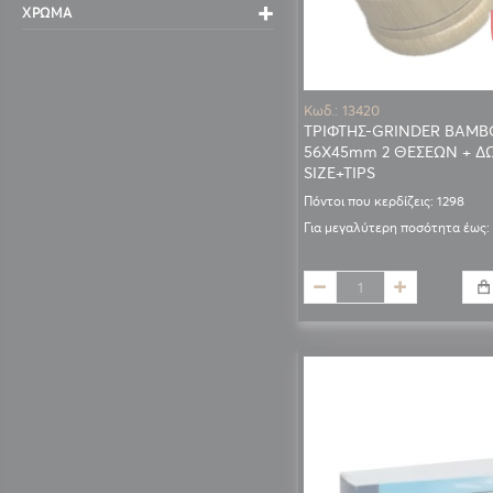
ΧΡΏΜΑ
Κωδ.: 13420
ΤΡΙΦΤΗΣ-GRINDER BAM
56Χ45mm 2 ΘΕΣΕΩΝ + Δ
SIZE+TIPS
Πόντοι που κερδίζεις: 1298
Για μεγαλύτερη ποσότητα έως: