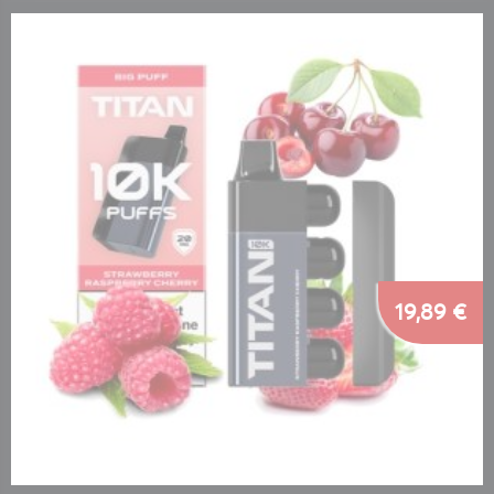
19,89 €