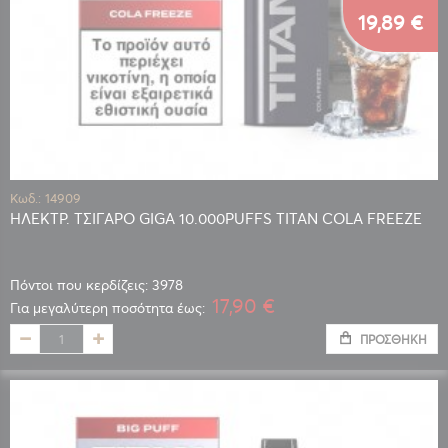
19,89 €
Κωδ.: 14909
ΗΛΕΚΤΡ. ΤΣΙΓΑΡΟ GIGA 10.000PUFFS TITAN COLA FREEZE
Πόντοι που κερδίζεις: 3978
17,90 €
Για μεγαλύτερη ποσότητα έως:
ΠΡΟΣΘΉΚΗ