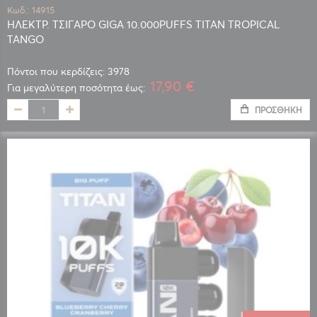
Κωδ.: 14915
ΗΛΕΚΤΡ. ΤΣΙΓΑΡΟ GIGA 10.000PUFFS TITAN TROPICAL
TANGO
Πόντοι που κερδίζεις: 3978
17,90 €
Για μεγαλύτερη ποσότητα έως:
ΠΡΟΣΘΉΚΗ