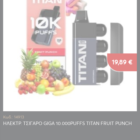
19,89 €
Κωδ.: 14913
ΗΛΕΚΤΡ. ΤΣΙΓΑΡΟ GIGA 10.000PUFFS TITAN FRUIT PUNCH