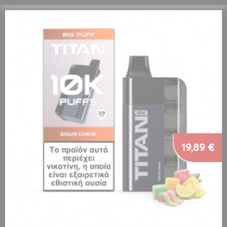
19,89 €