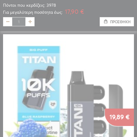
Πόντοι που κερδίζεις: 3978
17,90 €
Για μεγαλύτερη ποσότητα έως:
ΠΡΟΣΘΉΚΗ
19,89 €