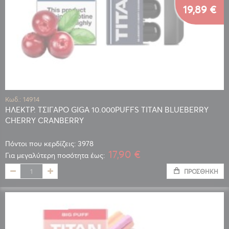
19,89 €
Κωδ.: 14914
ΗΛΕΚΤΡ. ΤΣΙΓΑΡΟ GIGA 10.000PUFFS TITAN BLUEBERRY
CHERRY CRANBERRY
Πόντοι που κερδίζεις: 3978
17,90 €
Για μεγαλύτερη ποσότητα έως:
ΠΡΟΣΘΉΚΗ