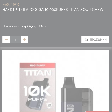
Κωδ.: 14910
ΗΛΕΚΤΡ. ΤΣΙΓΑΡΟ GIGA 10.000PUFFS TITAN SOUR CHEW
Πόντοι που κερδίζεις: 3978
ΠΡΟΣΘΉΚΗ