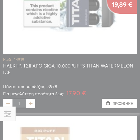
19,89 €
Κωδ.: 14919
ΗΛΕΚΤΡ. ΤΣΙΓΑΡΟ GIGA 10.000PUFFS TITAN WATERMELON
ICE
Πόντοι που κερδίζεις: 3978
17,90 €
Για μεγαλύτερη ποσότητα έως:
ΠΡΟΣΘΉΚΗ
Αγορά
κατά