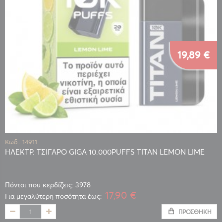
19,89 €
Κωδ.: 14911
ΗΛΕΚΤΡ. ΤΣΙΓΑΡΟ GIGA 10.000PUFFS TITAN LEMON LIME
Πόντοι που κερδίζεις: 3978
17,90 €
Για μεγαλύτερη ποσότητα έως:
ΠΡΟΣΘΉΚΗ