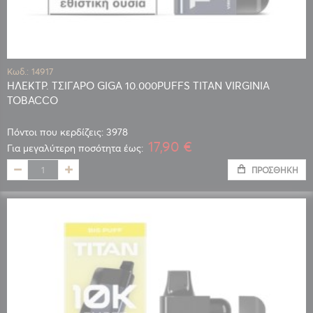
Κωδ.: 14917
ΗΛΕΚΤΡ. ΤΣΙΓΑΡΟ GIGA 10.000PUFFS TITAN VIRGINIA
TOBACCO
Πόντοι που κερδίζεις: 3978
17,90 €
Για μεγαλύτερη ποσότητα έως:
ΠΡΟΣΘΉΚΗ