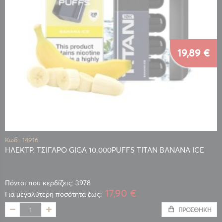
19,89 €
Κωδ.: 14916
ΗΛΕΚΤΡ. ΤΣΙΓΑΡΟ GIGA 10.000PUFFS TITAN BANANA ICE
Πόντοι που κερδίζεις: 3978
17,90 €
Για μεγαλύτερη ποσότητα έως:
ΠΡΟΣΘΉΚΗ