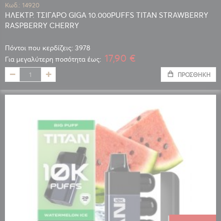
Κωδ.: 14920
ΗΛΕΚΤΡ. ΤΣΙΓΑΡΟ GIGA 10.000PUFFS TITAN STRAWBERRY
RASPBERRY CHERRY
Πόντοι που κερδίζεις: 3978
17,90 €
Για μεγαλύτερη ποσότητα έως:
ΠΡΟΣΘΉΚΗ