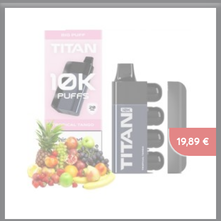
19,89 €