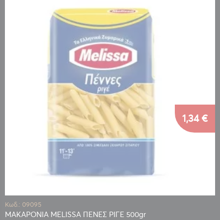
1,34 €
Κωδ.: 09095
ΜΑΚΑΡΟΝΙΑ MELISSA ΠΕΝΕΣ ΡΙΓΕ 500gr