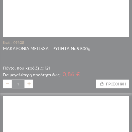
Κωδ.: 07605
ΜΑΚΑΡΟΝΙΑ MELISSA ΤΡΥΠΗΤΑ Νο5 500gr
Πόντοι που κερδίζεις: 121
0,86 €
Για μεγαλύτερη ποσότητα έως:
ΠΡΟΣΘΉΚΗ