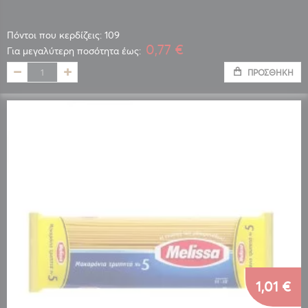
Πόντοι που κερδίζεις: 109
0,77 €
Για μεγαλύτερη ποσότητα έως:
ΠΡΟΣΘΉΚΗ
1,01 €