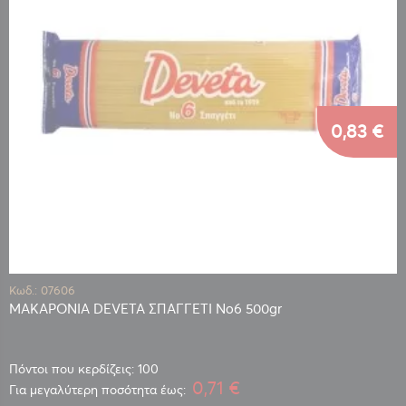
0,83 €
Κωδ.: 07606
ΜΑΚΑΡΟΝΙΑ DEVETA ΣΠΑΓΓΕΤΙ Νο6 500gr
Πόντοι που κερδίζεις: 100
0,71 €
Για μεγαλύτερη ποσότητα έως: