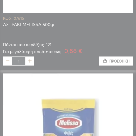
Κωδ.: 07615
ΑΣΤΡΑΚΙ MELISSA 500gr
Πόντοι που κερδίζεις: 121
0,86 €
Για μεγαλύτερη ποσότητα έως:
ΠΡΟΣΘΉΚΗ