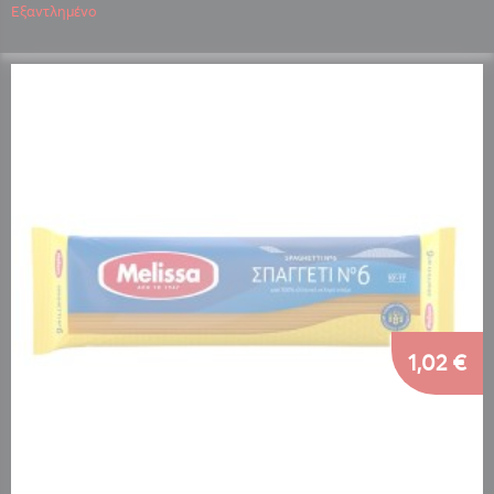
Εξαντλημένο
1,02 €