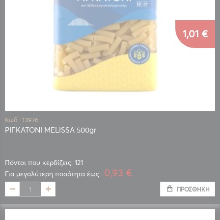
1,01 €
Κωδ.: 13976
ΡΙΓΚΑΤΟΝΙ MELISSA 500gr
Πόντοι που κερδίζεις: 121
0,93 €
Για μεγαλύτερη ποσότητα έως:
ΠΡΟΣΘΉΚΗ