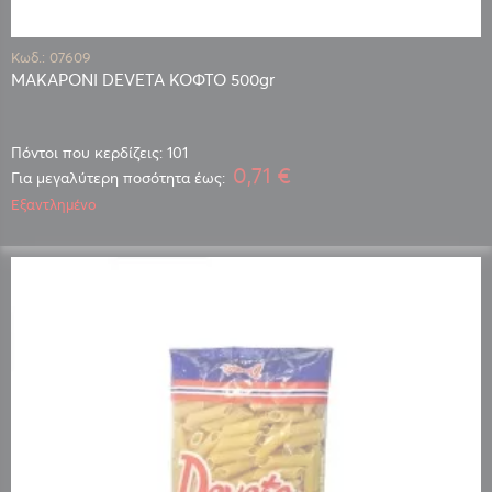
Κωδ.: 07609
ΜΑΚΑΡΟΝΙ DEVETA ΚΟΦΤΟ 500gr
Πόντοι που κερδίζεις: 101
0,71 €
Για μεγαλύτερη ποσότητα έως:
Εξαντλημένο