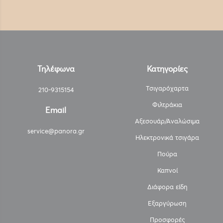
Τηλέφωνα
Κατηγορίες
Τσιγαρόχαρτα
210-9315154
Φιλτράκια
Email
Αξεσουάρ/Αναλώσιμα
service@panora.gr
Ηλεκτρονικά τσιγάρα
Πούρα
Καπνοί
Διάφορα είδη
Εξαργύρωση
Προσφορές