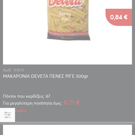
0,84 €
Κωδ.: 07610
ΜΑΚΑΡΟΝΙΑ DEVETA ΠΕΝΕΣ ΡΙΓΕ 500gr
Πόντοι που κερδίζεις: 67
0,71 €
Για μεγαλύτερη ποσότητα έως:
Εξαντλημένο
Αγορά
κατά