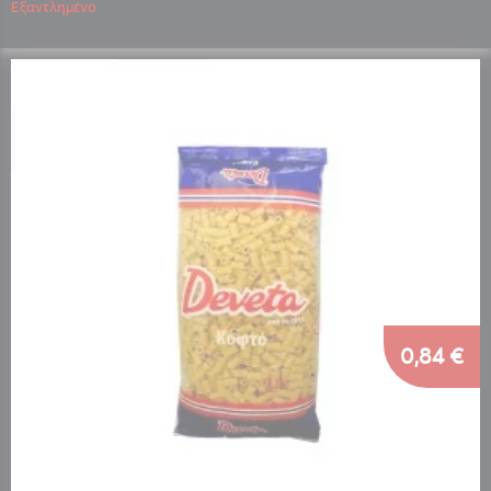
Εξαντλημένο
0,84 €