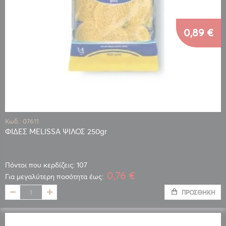
0,89 €
Κωδ.: 07611
ΦΙΔΕΣ MELISSA ΨΙΛΟΣ 250gr
Πόντοι που κερδίζεις: 107
0,76 €
Για μεγαλύτερη ποσότητα έως:
ΠΡΟΣΘΉΚΗ