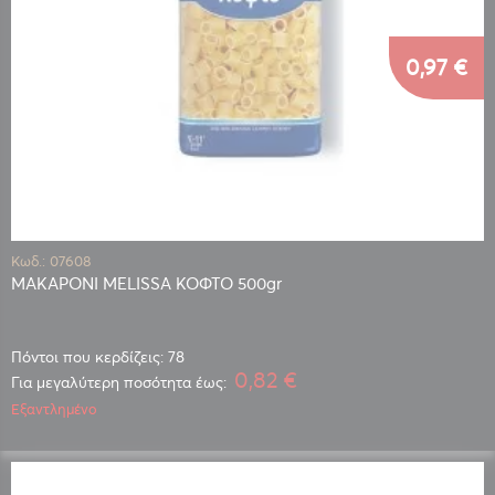
0,97 €
Κωδ.: 07608
ΜΑΚΑΡΟΝΙ MELISSA ΚΟΦΤΟ 500gr
Πόντοι που κερδίζεις: 78
0,82 €
Για μεγαλύτερη ποσότητα έως:
Εξαντλημένο