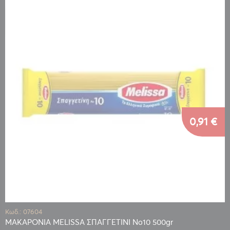
0,91 €
Κωδ.: 07604
ΜΑΚΑΡΟΝΙΑ MELISSA ΣΠΑΓΓΕΤΙΝΙ Νο10 500gr