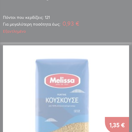
Πόντοι που κερδίζεις: 121
0,93 €
Για μεγαλύτερη ποσότητα έως:
Εξαντλημένο
1,35 €