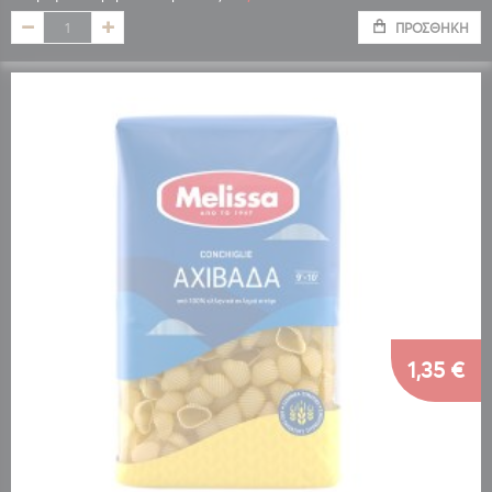
ΠΡΟΣΘΉΚΗ
1,35 €