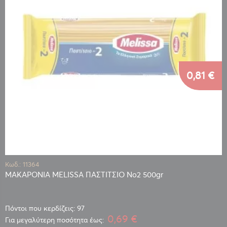
0,81 €
Κωδ.: 11364
ΜΑΚΑΡΟΝΙΑ MELISSA ΠΑΣΤΙΤΣΙΟ Νο2 500gr
Πόντοι που κερδίζεις: 97
0,69 €
Για μεγαλύτερη ποσότητα έως: