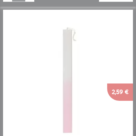
2,59 €