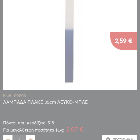
2,59 €
Κωδ.: 09803
ΛΑΜΠΑΔΑ ΠΛΑΚΕ 35cm ΛΕΥΚΟ-ΜΠΛΕ
Πόντοι που κερδίζεις: 518
2,07 €
Για μεγαλύτερη ποσότητα έως:
ΠΡΟΣΘΉΚΗ