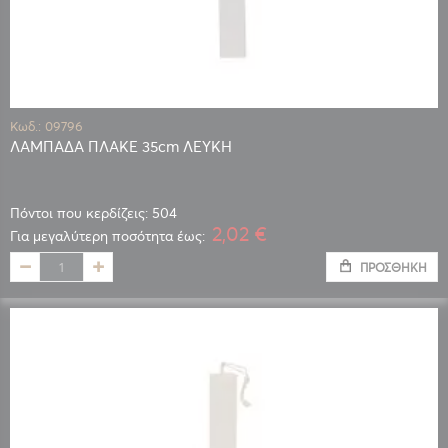
Κωδ.: 09796
ΛΑΜΠΑΔΑ ΠΛΑΚΕ 35cm ΛΕΥΚΗ
Πόντοι που κερδίζεις: 504
2,02 €
Για μεγαλύτερη ποσότητα έως:
ΠΡΟΣΘΉΚΗ