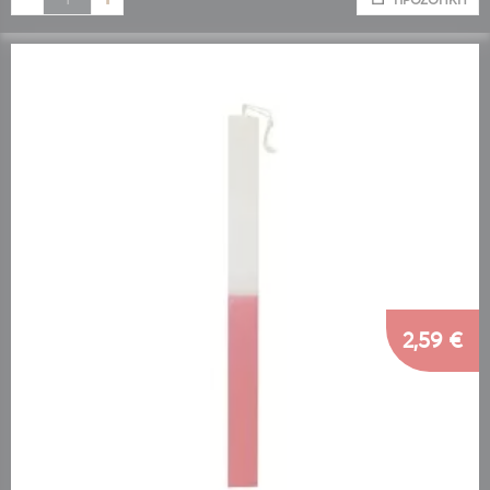
2,59 €