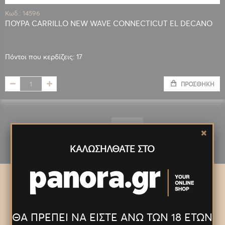
Κωδ.: 14596
ΠΟΥΡΑ CARRILLO NEW WAVE CONNECTICUT EL DECANO
Πόντοι που κερδίζεις: 17
ΠΡΟΣΘΉΚΗ
Εμφάνιση
ΚΑΛΩΣΗΛΘΑΤΕ ΣΤΟ
ΘΑ ΠΡΕΠΕΙ ΝΑ ΕΙΣΤΕ ΑΝΩ ΤΩΝ 18 ΕΤΩΝ