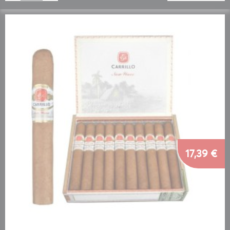
17,39 €