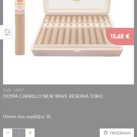
15,48 €
Αγορά
κατά
Κωδ.: 14597
ΠΟΥΡΑ CARRILLO NEW WAVE RESERVA TORO
Πόντοι που κερδίζεις: 15
ΠΡΟΣΘΉΚΗ