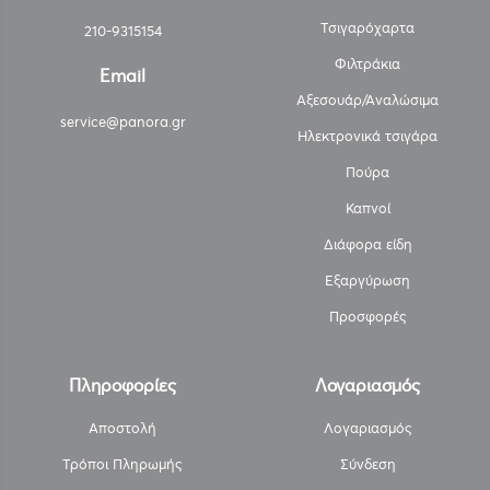
Τσιγαρόχαρτα
210-9315154
Φιλτράκια
Email
Αξεσουάρ/Αναλώσιμα
service@panora.gr
Ηλεκτρονικά τσιγάρα
Πούρα
Καπνοί
Διάφορα είδη
Εξαργύρωση
Προσφορές
Πληροφορίες
Λογαριασμός
Αποστολή
Λογαριασμός
Τρόποι Πληρωμής
Σύνδεση