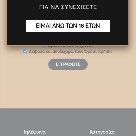
ΓΙΑ ΝΑ ΣΥΝΕΧΙΣΕΤΕ
Panora Newsletter
ΕΙΜΑΙ ΑΝΩ ΤΩΝ 18 ΕΤΩΝ
Eίμαι άνω των 18 χρονών
Διάβασα και αποδέχομαι τους
Όρους Χρήσης
ΕΓΓΡΑΦΕΊΤΕ
Τηλέφωνα
Κατηγορίες