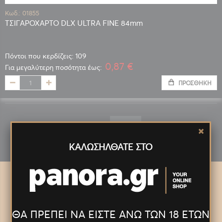
Κωδ.: 01855
ΤΣΙΓΑΡΟΧΑΡΤΟ DLX ULTRA FINE 84mm
Πόντοι που κερδίζεις: 109
0,87 €
Για μεγαλύτερη ποσότητα έως:
ΠΡΟΣΘΉΚΗ
Εμφάνιση
ΚΑΛΩΣΗΛΘΑΤΕ ΣΤΟ
ΘΑ ΠΡΕΠΕΙ ΝΑ ΕΙΣΤΕ ΑΝΩ ΤΩΝ 18 ΕΤΩΝ