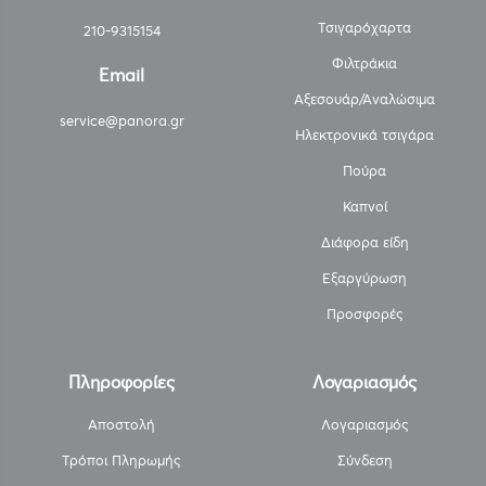
Τσιγαρόχαρτα
210-9315154
Φιλτράκια
Email
Αξεσουάρ/Αναλώσιμα
service@panora.gr
Ηλεκτρονικά τσιγάρα
Πούρα
Καπνοί
Διάφορα είδη
Εξαργύρωση
Προσφορές
Πληροφορίες
Λογαριασμός
Αποστολή
Λογαριασμός
Τρόποι Πληρωμής
Σύνδεση