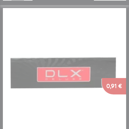
0,91 €