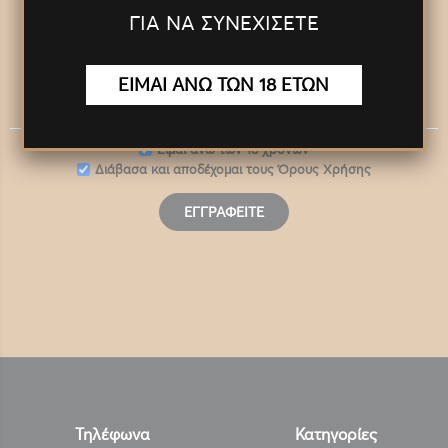
ΓΙΑ ΝΑ ΣΥΝΕΧΙΣΕΤΕ
Panora Newsletter
ΕΙΜΑΙ ΑΝΩ ΤΩΝ 18 ΕΤΩΝ
Eίμαι άνω των 18 χρονών
Διάβασα και αποδέχομαι τους
Όρους Χρήσης
ΕΓΓΡΑΦΕΊΤΕ
Τηλέφωνα
Κατηγορίες