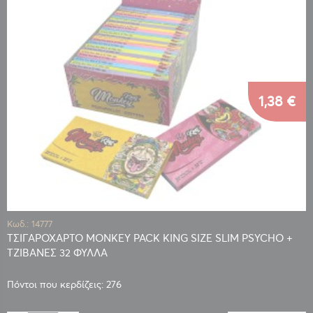
1,38 €
Κωδ.: 14777
ΤΣΙΓΑΡΟΧΑΡΤΟ MONKEY PACK KING SIZE SLIM PSYCHO +
ΤΖΙΒΑΝΕΣ 32 ΦΥΛΛΑ
Πόντοι που κερδίζεις: 276