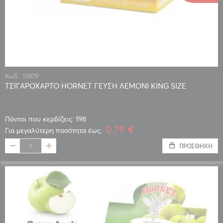
Κωδ.: 13879
ΤΣΙΓΑΡΟΧΑΡΤΟ HORNET ΓΕΥΣΗ ΛΕΜΟΝΙ KING SIZE
Πόντοι που κερδίζεις: 198
0,79 €
Για μεγαλύτερη ποσότητα έως:
ΠΡΟΣΘΉΚΗ