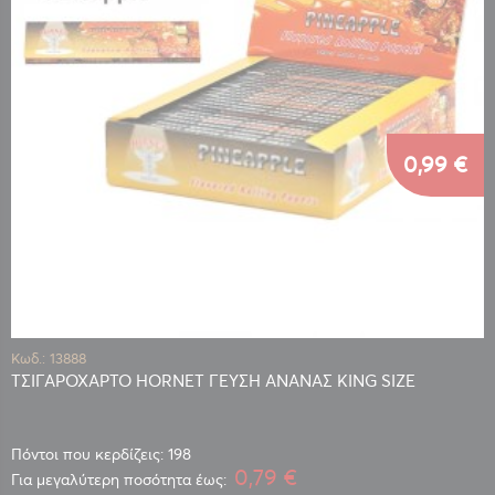
0,99 €
Κωδ.: 13888
ΤΣΙΓΑΡΟΧΑΡΤΟ HORNET ΓΕΥΣΗ ΑΝΑΝΑΣ KING SIZE
Πόντοι που κερδίζεις: 198
0,79 €
Για μεγαλύτερη ποσότητα έως: