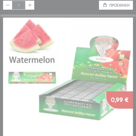
ΠΡΟΣΘΉΚΗ
0,99 €