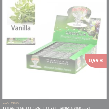
0,99 €
Κωδ.: 13875
ΤΣΙΓΑΡΟΧΑΡΤΟ HORNET ΓΕΥΣΗ ΒΑΝΙΛΙΑ KING SIZE