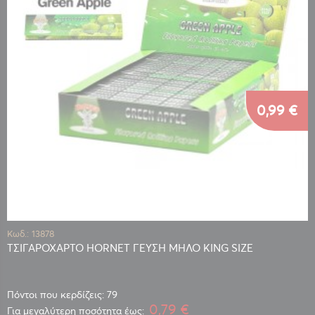
0,99 €
Κωδ.: 13878
ΤΣΙΓΑΡΟΧΑΡΤΟ HORNET ΓΕΥΣΗ ΜΗΛΟ KING SIZE
Πόντοι που κερδίζεις: 79
0,79 €
Για μεγαλύτερη ποσότητα έως: