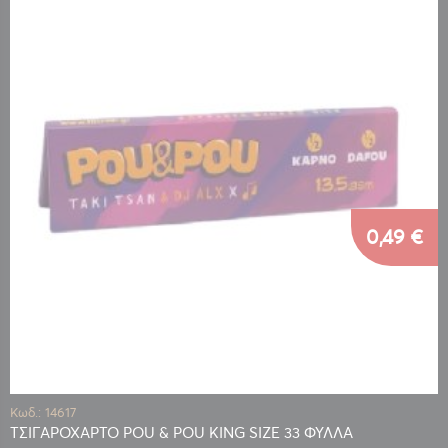
0,49 €
Κωδ.: 14617
ΤΣΙΓΑΡΟΧΑΡΤΟ POU & POU KING SIZE 33 ΦΥΛΛΑ