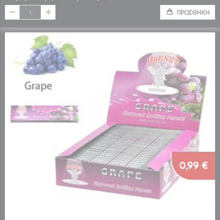
ΠΡΟΣΘΉΚΗ
0,99 €