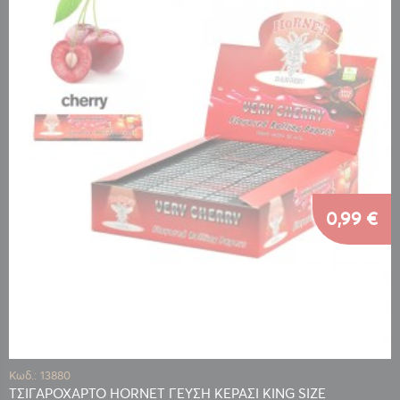
0,99 €
Κωδ.: 13880
ΤΣΙΓΑΡΟΧΑΡΤΟ HORNET ΓΕΥΣΗ ΚΕΡΑΣΙ KING SIZE