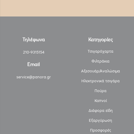
Τηλέφωνα
Κατηγορίες
Τσιγαρόχαρτα
210-9315154
Φιλτράκια
Email
Αξεσουάρ/Αναλώσιμα
service@panora.gr
Ηλεκτρονικά τσιγάρα
Πούρα
Καπνοί
Διάφορα είδη
Εξαργύρωση
Προσφορές