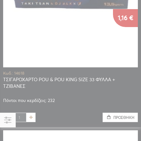
1,16 €
Κωδ.: 14618
ΤΣΙΓΑΡΟΧΑΡΤΟ POU & POU KING SIZE 33 ΦΥΛΛΑ +
ΤΖΙΒΑΝΕΣ
Πόντοι που κερδίζεις: 232
ΠΡΟΣΘΉΚΗ
Αγορά
κατά