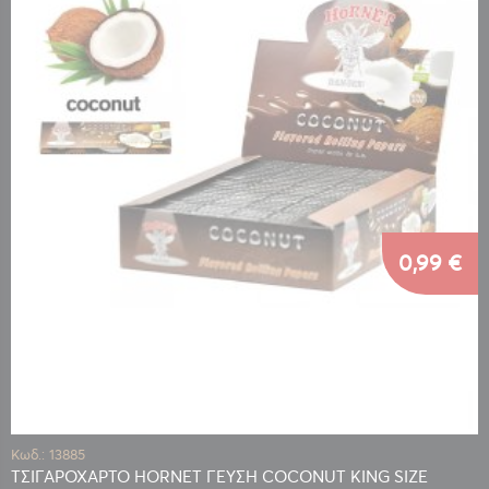
0,99 €
Κωδ.: 13885
ΤΣΙΓΑΡΟΧΑΡΤΟ HORNET ΓΕΥΣΗ COCONUT KING SIZE