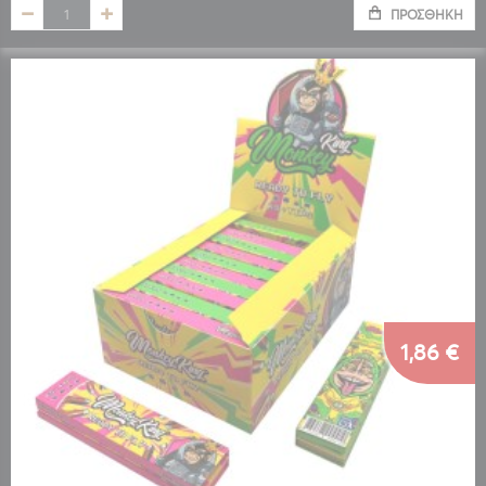
ΠΡΟΣΘΉΚΗ
1,86 €