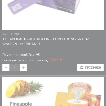
Κωδ.: 13890
ΤΣΙΓΑΡΟΧΑΡΤΟ ACE ROLLING PURPLE KING SIZE 32
ΦΥΛΛΩΝ+32 ΤΖΙΒΑΝΕΣ
Πόντοι που κερδίζεις: 95
1,07 €
Για μεγαλύτερη ποσότητα έως:
ΠΡΟΣΘΉΚΗ