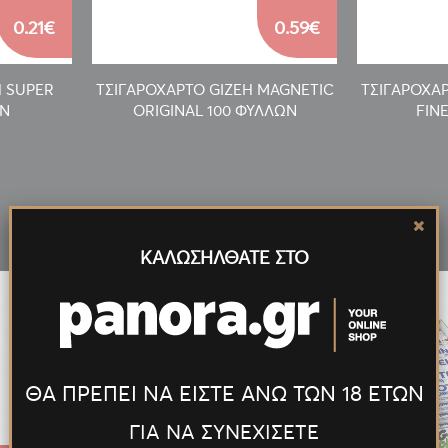
0.21€
0.59€
H SUPER
ΤΣΙΓΑΡΟΧΑΡΤΟ GIZEH MAGNETIC
ΤΣΙΓΑΡΟΧΑ
ΩΝ
ORIGINAL 100 ΦΥΛΛΩΝ
FIN
Νέα
Προϊόντα
ΚΑΛΩΣΗΛΘΑΤΕ ΣΤΟ
ΘΑ ΠΡΕΠΕΙ ΝΑ ΕΙΣΤΕ ΑΝΩ ΤΩΝ 18 ΕΤΩΝ
ΓΙΑ ΝΑ ΣΥΝΕΧΙΣΕΤΕ