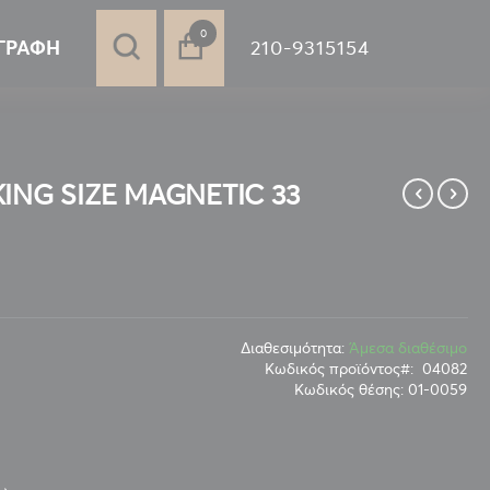
στοιχεία
0
210-9315154
ΓΡΑΦΉ
ING SIZE MAGNETIC 33
Διαθεσιμότητα:
Άμεσα διαθέσιμο
Κωδικός προϊόντος
04082
Κωδικός θέσης:
01-0059