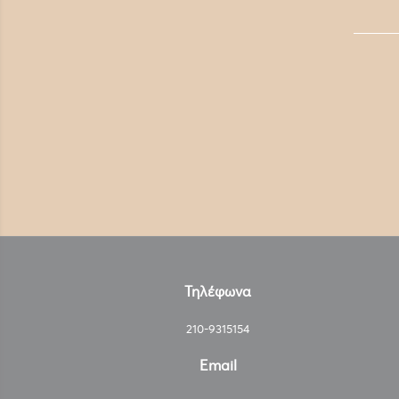
Τηλέφωνα
210-9315154
Email