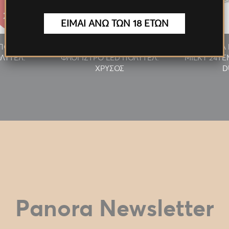
27.55€
27.55€
ΕΙΜΑΙ ΑΝΩ ΤΩΝ 18 ΕΤΩΝ
/ΠΟΥΡΟΥ
ΑΝΑΠΤΗΡΑΣ ΠΙΠΑΣ/ΠΟΥΡΟΥ
ΠΡΟΣΦΟΡΑ 
ΛΥΤΕΛ.
ΦΛΟΓΙΣΤΡΟ LED ΠΟΛΥΤΕΛ.
MILKY 24T
ΧΡΥΣΟΣ
D
Panora Newsletter