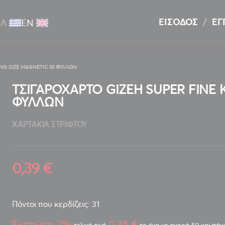
ΕΊΣΟΔΟΣ
ΕΓ
ΕΛ
ΕΝ
ING SIZE MAGNETIC 33 ΦΥΛΛΩΝ
ΤΣΙΓΑΡΟΧΑΡΤΟ GIZEH SUPER FINE K
ΦΥΛΛΩΝ
ΧΑΡΤΑΚΙΑ ΣΤΡΙΦΤΟΥ
0,39 €
Πόντοι που κερδίζεις: 31
Έκπτώση 2%
0,38 €