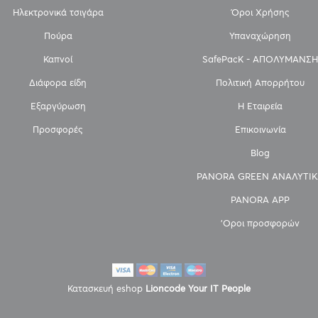
Ηλεκτρονικά τσιγάρα
Όροι Χρήσης
Πούρα
Υπαναχώρηση
Καπνοί
SafePacK - ΑΠΟΛΥΜΑΝΣΗ
Διάφορα είδη
Πολιτική Απορρήτου
Εξαργύρωση
Η Εταιρεία
Προσφορές
Επικοινωνία
Blog
PANORA GREEN ΑΝΑΛΥΤΙΚ
PANORA APP
'Οροι προσφορών
Κατασκευή eshop
Lioncode Your IT People