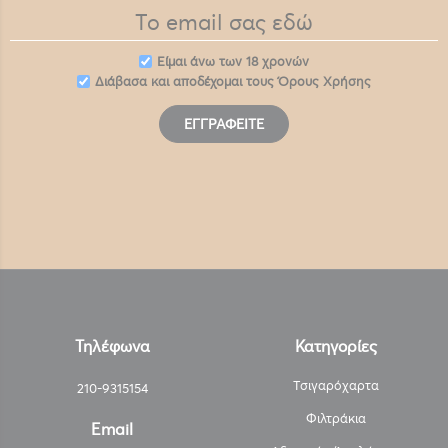
Eίμαι άνω των 18 χρονών
Διάβασα και αποδέχομαι τους
Όρους Χρήσης
ΕΓΓΡΑΦΕΊΤΕ
Τηλέφωνα
Κατηγορίες
Τσιγαρόχαρτα
210-9315154
Φιλτράκια
Email