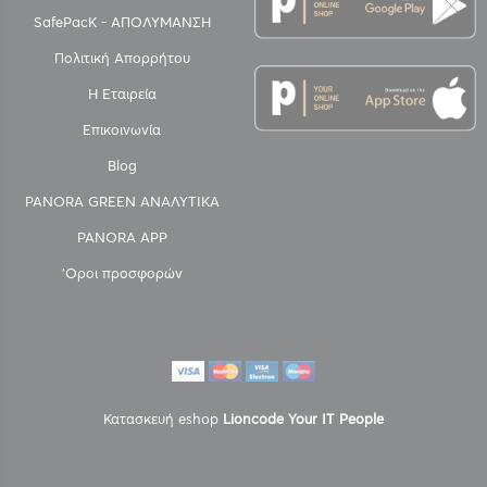
SafePacK - ΑΠΟΛΥΜΑΝΣΗ
Πολιτική Απορρήτου
Η Εταιρεία
Επικοινωνία
Blog
PANORA GREEN ΑΝΑΛΥΤΙΚΑ
PANORA APP
'Οροι προσφορών
Κατασκευή eshop
Lioncode Your IT People