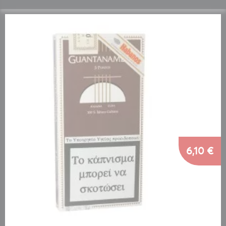
6,10 €