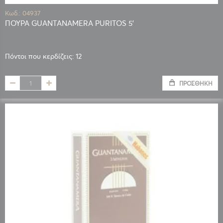
Κωδ.: 04937
ΠΟΥΡΑ GUANTANAMERA PURITOS 5'
Πόντοι που κερδίζεις: 12
ΠΡΟΣΘΉΚΗ