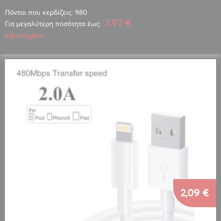
Πόντοι που κερδίζεις: 980
3,92 €
Για μεγαλύτερη ποσότητα έως:
Εξαντλημένο
2,09 €