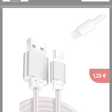
1,23 €