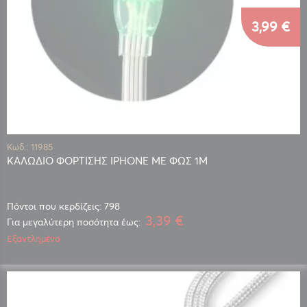
3,99 €
Κωδ.: 11985
ΚΑΛΩΔΙΟ ΦΟΡΤΙΣΗΣ IPHONE ΜΕ ΦΩΣ 1Μ
Πόντοι που κερδίζεις: 798
3,39 €
Για μεγαλύτερη ποσότητα έως:
Εξαντλημένο