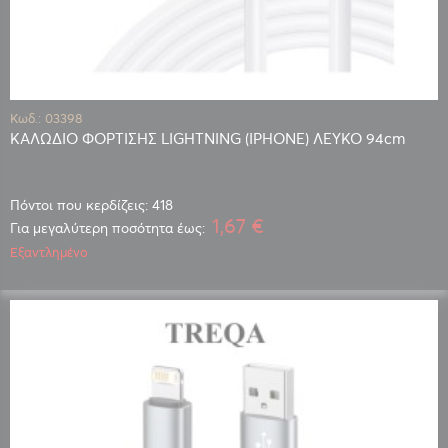
Κωδ.: 03398
ΚΑΛΩΔΙΟ ΦΟΡΤΙΣΗΣ LIGHTNING (IPHONE) ΛΕΥΚΟ 94cm
Πόντοι που κερδίζεις: 418
1,67 €
Για μεγαλύτερη ποσότητα έως:
Εξαντλημένο