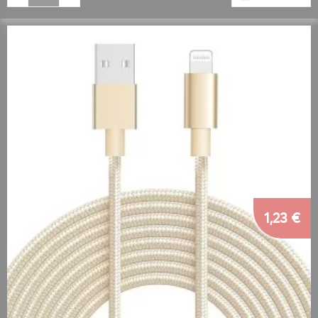
1,23 €