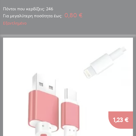
Πόντοι που κερδίζεις: 246
0,80 €
Για μεγαλύτερη ποσότητα έως:
Εξαντλημένο
1,23 €