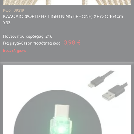
Κωδ.: 09219
ΚΑΛΩΔΙΟ ΦΟΡΤΙΣΗΣ LIGHTNING (IPHONE) ΧΡΥΣΟ 164cm
Y33
Πόντοι που κερδίζεις: 246
0,98 €
Για μεγαλύτερη ποσότητα έως:
Εξαντλημένο