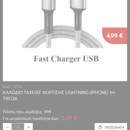
4,99 €
Κωδ.: 12714
ΚΑΛΩΔΙΟ ΤΑΧΕΙΑΣ ΦΟΡΤΙΣΗΣ LIGHTNING (IPHONE) 1m
TREQA
Πόντοι που κερδίζεις: 998
3,49 €
Για μεγαλύτερη ποσότητα έως:
ΠΡΟΣΘΉΚΗ