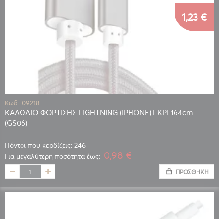
1,23 €
Κωδ.: 09218
ΚΑΛΩΔΙΟ ΦΟΡΤΙΣΗΣ LIGHTNING (IPHONE) ΓΚΡΙ 164cm
(GS06)
Πόντοι που κερδίζεις: 246
0,98 €
Για μεγαλύτερη ποσότητα έως:
ΠΡΟΣΘΉΚΗ