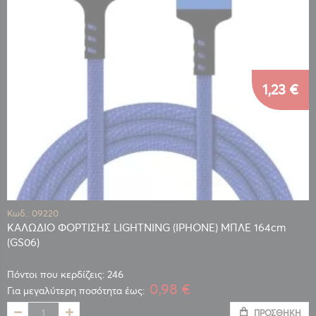
1,23 €
Κωδ.: 09220
ΚΑΛΩΔΙΟ ΦΟΡΤΙΣΗΣ LIGHTNING (IPHONE) ΜΠΛΕ 164cm
(GS06)
Πόντοι που κερδίζεις: 246
0,98 €
Για μεγαλύτερη ποσότητα έως:
ΠΡΟΣΘΉΚΗ