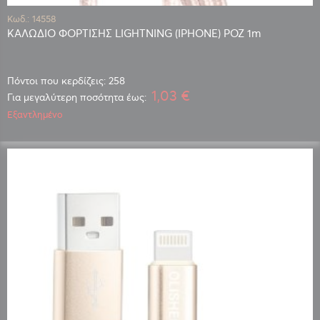
Κωδ.: 14558
ΚΑΛΩΔΙΟ ΦΟΡΤΙΣΗΣ LIGHTNING (IPHONE) ΡΟΖ 1m
Πόντοι που κερδίζεις: 258
1,03 €
Για μεγαλύτερη ποσότητα έως:
Εξαντλημένο