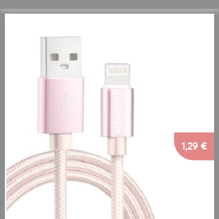
1,29 €