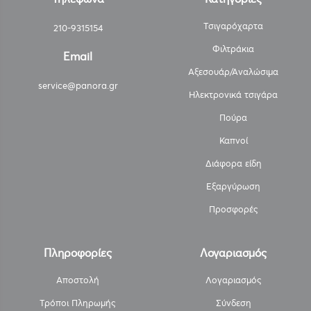
Τσιγαρόχαρτα
210-9315154
Φιλτράκια
Email
Αξεσουάρ/Αναλώσιμα
service@panora.gr
Ηλεκτρονικά τσιγάρα
Πούρα
Καπνοί
Διάφορα είδη
Εξαργύρωση
Προσφορές
Πληροφορίες
Λογαριασμός
Αποστολή
Λογαριασμός
Τρόποι Πληρωμής
Σύνδεση