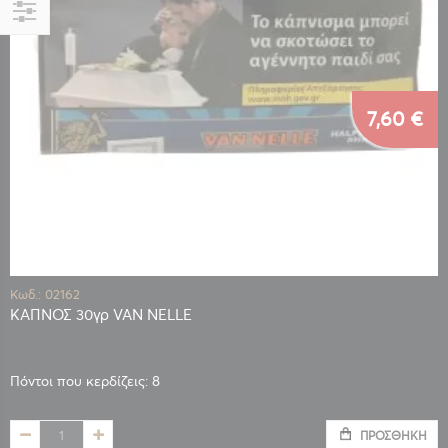
Αγορά
κατά
7,60 €
Κωδ.: 02162
ΚΑΠΝΟΣ 30γρ VAN NELLE
Πόντοι που κερδίζεις: 8
ΠΡΟΣΘΉΚΗ