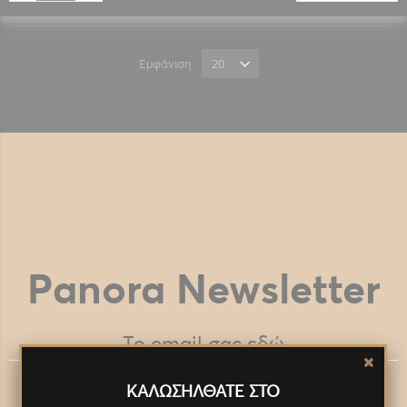
Εμφάνιση
Panora Newsletter
Eίμαι άνω των 18 χρονών
ΚΑΛΩΣΗΛΘΑΤΕ ΣΤΟ
Διάβασα και αποδέχομαι τους
Όρους Χρήσης