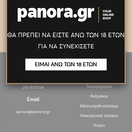
ΕΓΓΡΑΦΕΊΤΕ
ΘΑ ΠΡΕΠΕΙ ΝΑ ΕΙΣΤΕ ΑΝΩ ΤΩΝ 18 ΕΤΩΝ
ΓΙΑ ΝΑ ΣΥΝΕΧΙΣΕΤΕ
ΕΙΜΑΙ ΑΝΩ ΤΩΝ 18 ΕΤΩΝ
Τηλέφωνα
Κατηγορίες
Τσιγαρόχαρτα
210-9315154
Φιλτράκια
Email
Αξεσουάρ/Αναλώσιμα
service@panora.gr
Ηλεκτρονικά τσιγάρα
Πούρα