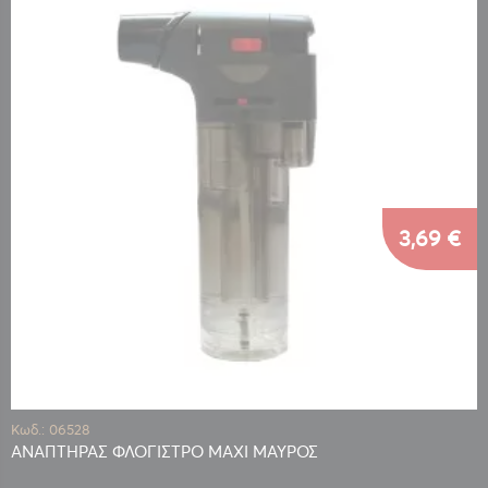
3,69 €
Κωδ.: 06528
ΑΝΑΠΤΗΡΑΣ ΦΛΟΓΙΣΤΡΟ MAXI ΜΑΥΡΟΣ