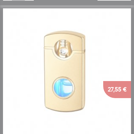
27,55 €