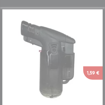
1,59 €