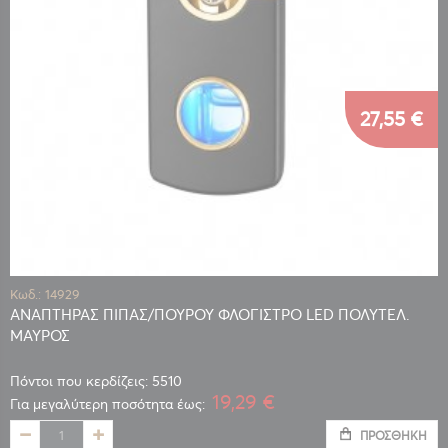
27,55 €
Κωδ.: 14929
ΑΝΑΠΤΗΡΑΣ ΠΙΠΑΣ/ΠΟΥΡΟΥ ΦΛΟΓΙΣΤΡΟ LED ΠΟΛΥΤΕΛ.
ΜΑΥΡΟΣ
Πόντοι που κερδίζεις: 5510
19,29 €
Για μεγαλύτερη ποσότητα έως:
ΠΡΟΣΘΉΚΗ