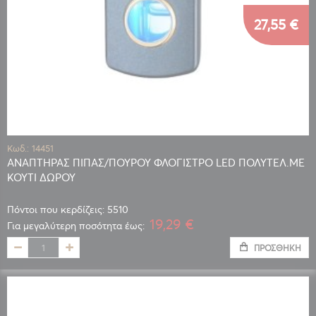
27,55 €
Κωδ.: 14451
ΑΝΑΠΤΗΡΑΣ ΠΙΠΑΣ/ΠΟΥΡΟΥ ΦΛΟΓΙΣΤΡΟ LED ΠΟΛΥΤΕΛ.ΜΕ
ΚΟΥΤΙ ΔΩΡΟΥ
Πόντοι που κερδίζεις: 5510
19,29 €
Για μεγαλύτερη ποσότητα έως:
ΠΡΟΣΘΉΚΗ