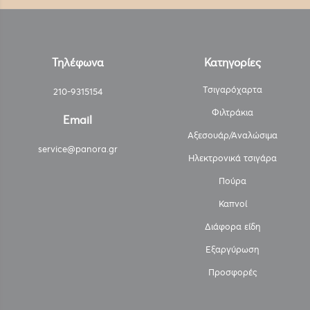
Τηλέφωνα
Κατηγορίες
Τσιγαρόχαρτα
210-9315154
Φιλτράκια
Email
Αξεσουάρ/Αναλώσιμα
service@panora.gr
Ηλεκτρονικά τσιγάρα
Πούρα
Καπνοί
Διάφορα είδη
Εξαργύρωση
Προσφορές