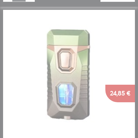
24,85 €