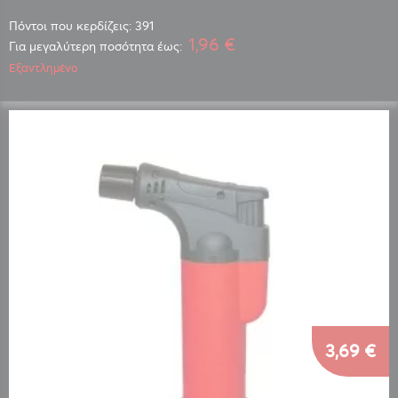
Πόντοι που κερδίζεις: 391
1,96 €
Για μεγαλύτερη ποσότητα έως:
Εξαντλημένο
3,69 €