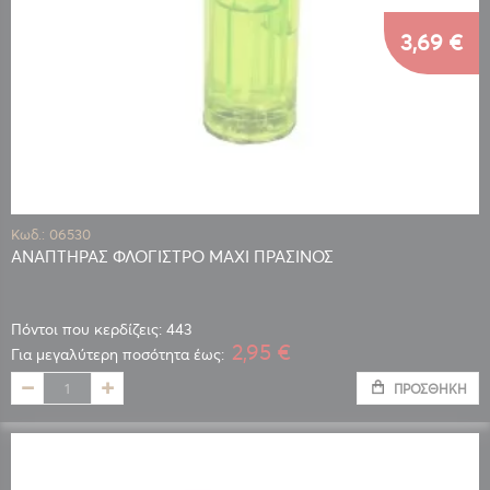
3,69 €
Κωδ.: 06530
ΑΝΑΠΤΗΡΑΣ ΦΛΟΓΙΣΤΡΟ MAXI ΠΡΑΣΙΝΟΣ
Πόντοι που κερδίζεις: 443
2,95 €
Για μεγαλύτερη ποσότητα έως:
ΠΡΟΣΘΉΚΗ