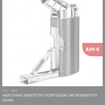
8,99 €
Κωδ.: 14857
ΑΝΑΠΤΗΡΑΣ ΦΛΟΓΙΣΤΡΟ ΠΟΛΥΤΕΛΕΙΑΣ ΜΕ ΝΥΧΟΚΟΠΤΗ
ΑΣΗΜΙ