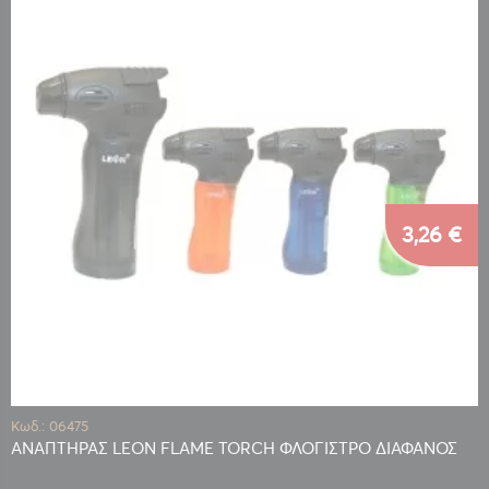
3,26 €
Κωδ.: 06475
ΑΝΑΠΤΗΡΑΣ LEON FLAME TORCH ΦΛΟΓΙΣΤΡΟ ΔΙΑΦΑΝΟΣ