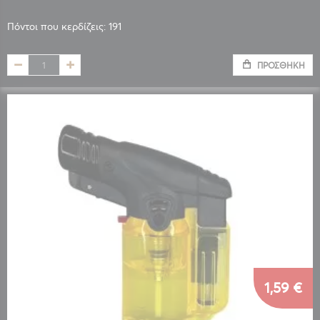
Πόντοι που κερδίζεις: 191
ΠΡΟΣΘΉΚΗ
1,59 €