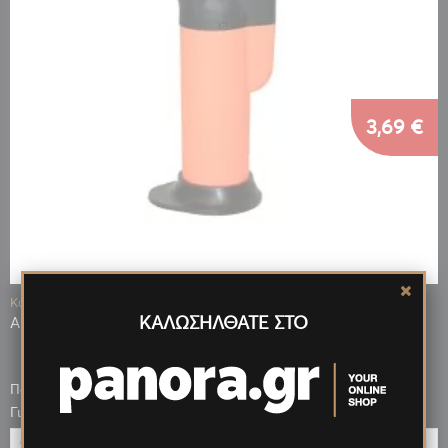
3,69 €
Κωδ.: 06531
ΚΑΛΩΣΗΛΘΑΤΕ ΣΤΟ
ΑΝΑΠΤΗΡΑΣ ΦΛΟΓΙΣΤΡΟ MAXI ΠΟΡΤΟΚΑΛΙ
Πόντοι που κερδίζεις: 443
2,95 €
Για μεγαλύτερη ποσότητα έως:
ΠΡΟΣΘΉΚΗ