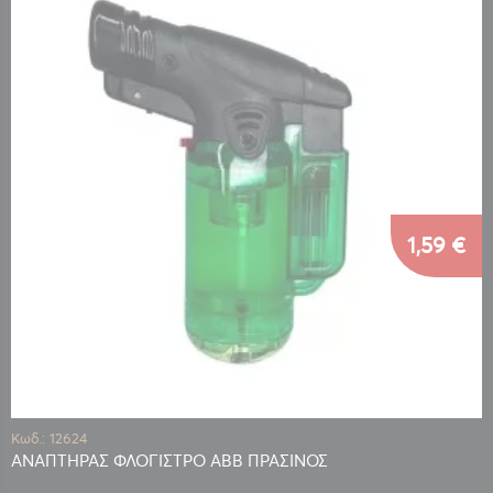
1,59 €
Κωδ.: 12624
ΑΝΑΠΤΗΡΑΣ ΦΛΟΓΙΣΤΡΟ ABB ΠΡΑΣΙΝΟΣ