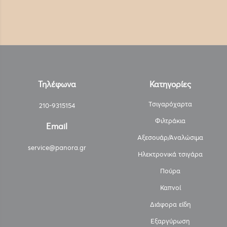
Τηλέφωνα
Κατηγορίες
Τσιγαρόχαρτα
210-9315154
Φιλτράκια
Email
Αξεσουάρ/Αναλώσιμα
service@panora.gr
Ηλεκτρονικά τσιγάρα
Πούρα
Καπνοί
Διάφορα είδη
Εξαργύρωση