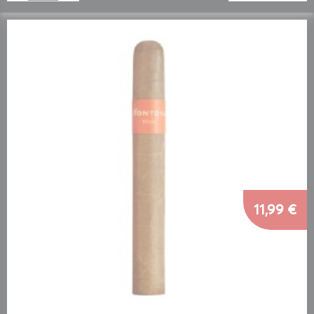
11,99 €