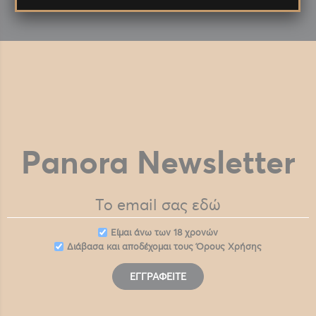
Panora Newsletter
Eίμαι άνω των 18 χρονών
Διάβασα και αποδέχομαι τους
Όρους Χρήσης
ΕΓΓΡΑΦΕΊΤΕ