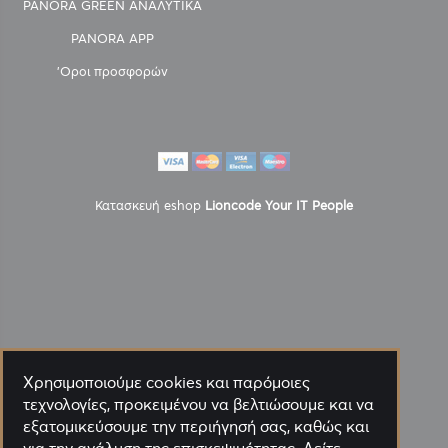
PANORA GREEN ΑΝΑΛΥΤΙΚΑ
PANORA APP
'Οροι προσφορών
Κατασκευή eshop
Lioncode Your IT People
Χρησιμοποιούμε cookies και παρόμοιες
τεχνολογίες, προκειμένου να βελτιώσουμε και να
εξατομικεύσουμε την περιήγησή σας, καθώς και