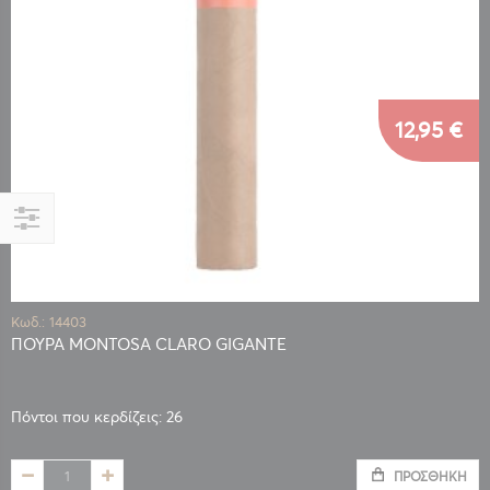
12,95 €
Αγορά
κατά
Κωδ.: 14403
ΠΟΥΡΑ MONTOSA CLARO GIGANTE
Πόντοι που κερδίζεις: 26
ΠΡΟΣΘΉΚΗ