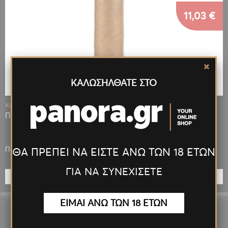
11,03 €
ΚΑΛΩΣΗΛΘΑΤΕ ΣΤΟ
Κωδ.: 14405
ΠΟΥΡΑ MONTOSA CLARO ROBUSTO
Πόντοι που κερδίζεις: 22
ΘΑ ΠΡΕΠΕΙ ΝΑ ΕΙΣΤΕ ΑΝΩ ΤΩΝ 18 ΕΤΩΝ
ΓΙΑ ΝΑ ΣΥΝΕΧΙΣΕΤΕ
ΠΡΟΣΘΉΚΗ
ΕΙΜΑΙ ΑΝΩ ΤΩΝ 18 ΕΤΩΝ
Εμφάνιση