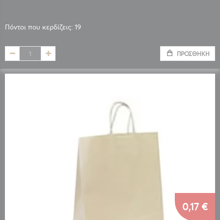
Πόντοι που κερδίζεις: 19
ΠΡΟΣΘΉΚΗ
0,17 €