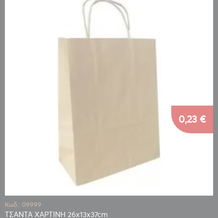
0,23 €
Κωδ.: 09999
ΤΣΑΝΤΑ ΧΑΡΤΙΝΗ 26x13x37cm