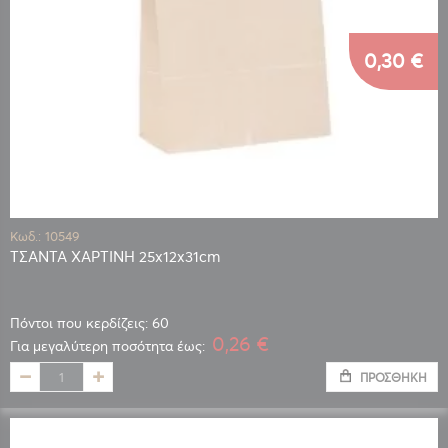
0,30 €
Κωδ.: 10549
ΤΣΑΝΤΑ ΧΑΡΤΙΝΗ 25x12x31cm
Πόντοι που κερδίζεις: 60
0,26 €
Για μεγαλύτερη ποσότητα έως:
ΠΡΟΣΘΉΚΗ