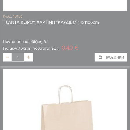
Κωδ.: 10156
ΤΣΑΝΤΑ ΔΩΡΟΥ ΧΑΡΤΙΝΗ "ΚΑΡΔΙΕΣ" 14x11x6cm
Πόντοι που κερδίζεις: 94
0,40 €
Για μεγαλύτερη ποσότητα έως:
ΠΡΟΣΘΉΚΗ