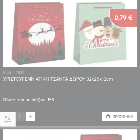
0,79 €
Κωδ.: 12839
ΧΡΙΣΤΟΥΓΕΝΝΙΑΤΙΚΗ ΤΣΑΝΤΑ ΔΩΡΟΥ 32x26x12cm
Πόντοι που κερδίζεις: 158
ΠΡΟΣΘΉΚΗ
Αγορά
κατά