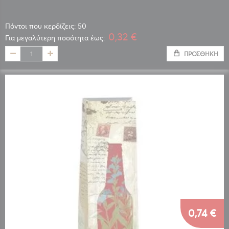
Πόντοι που κερδίζεις: 50
0,32 €
Για μεγαλύτερη ποσότητα έως:
ΠΡΟΣΘΉΚΗ
0,74 €