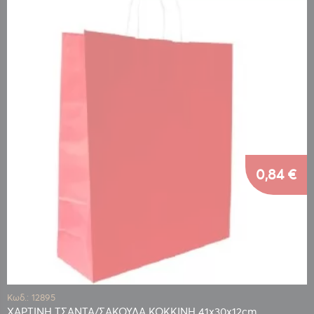
0,84 €
Κωδ.: 12895
ΧΑΡΤΙΝΗ ΤΣΑΝΤΑ/ΣΑΚΟΥΛΑ ΚΟΚΚΙΝΗ 41x30x12cm