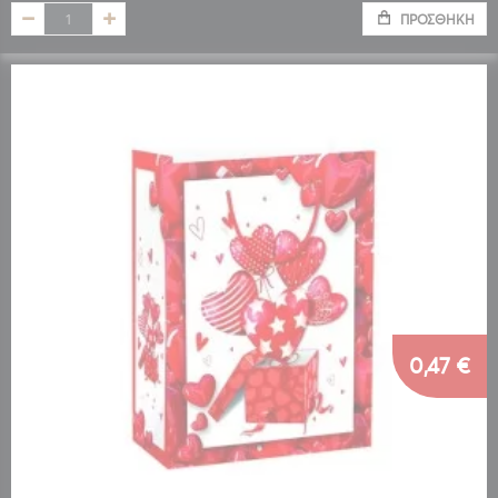
ΠΡΟΣΘΉΚΗ
0,47 €