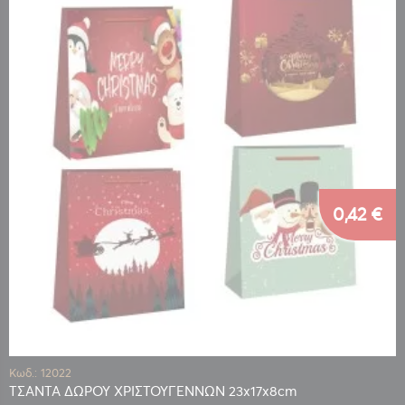
0,42 €
Κωδ.: 12022
ΤΣΑΝΤΑ ΔΩΡΟΥ ΧΡΙΣΤΟΥΓΕΝΝΩΝ 23x17x8cm