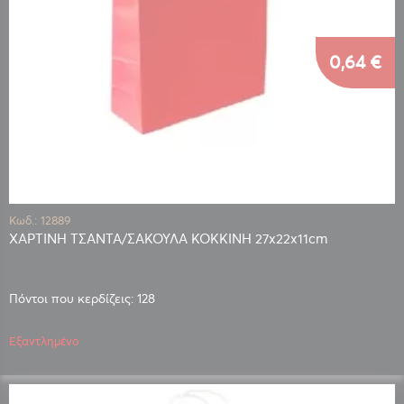
0,64 €
Κωδ.: 12889
ΧΑΡΤΙΝΗ ΤΣΑΝΤΑ/ΣΑΚΟΥΛΑ ΚΟΚΚΙΝΗ 27x22x11cm
Πόντοι που κερδίζεις: 128
Εξαντλημένο