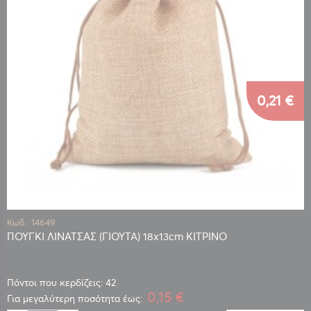
0,21 €
Κωδ.: 14649
ΠΟΥΓΚΙ ΛΙΝΑΤΣΑΣ (ΓΙΟΥΤΑ) 18x13cm ΚΙΤΡΙΝΟ
Πόντοι που κερδίζεις: 42
0,15 €
Για μεγαλύτερη ποσότητα έως: