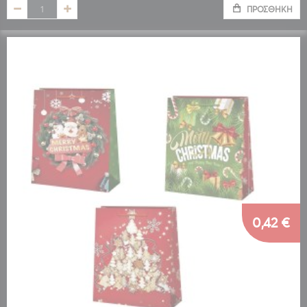
ΠΡΟΣΘΉΚΗ
0,42 €