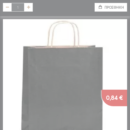
ΠΡΟΣΘΉΚΗ
0,84 €