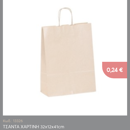
0,24 €
Κωδ.: 13326
ΤΣΑΝΤΑ ΧΑΡΤΙΝΗ 32x12x41cm