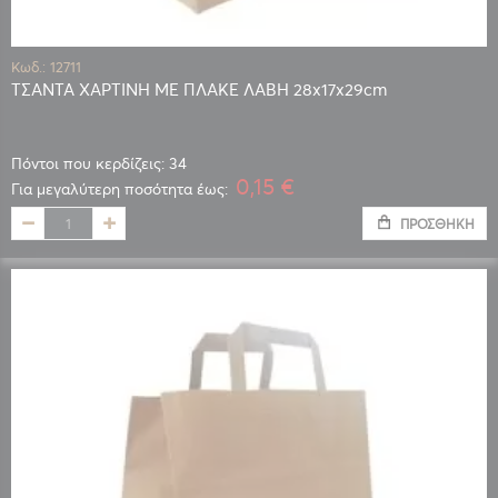
Κωδ.: 12711
ΤΣΑΝΤΑ ΧΑΡΤΙΝΗ ΜΕ ΠΛΑΚΕ ΛΑΒΗ 28x17x29cm
Πόντοι που κερδίζεις: 34
0,15 €
Για μεγαλύτερη ποσότητα έως:
ΠΡΟΣΘΉΚΗ