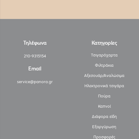
Τηλέφωνα
Κατηγορίες
Τσιγαρόχαρτα
210-9315154
Φιλτράκια
Email
Αξεσουάρ/Αναλώσιμα
service@panora.gr
Ηλεκτρονικά τσιγάρα
Πούρα
Καπνοί
Διάφορα είδη
Εξαργύρωση
Προσφορές