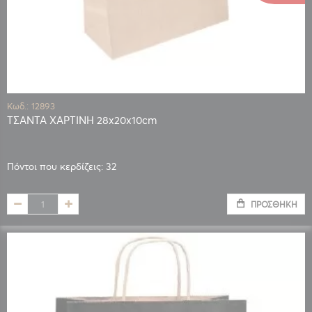
Κωδ.: 12893
ΤΣΑΝΤΑ ΧΑΡΤΙΝΗ 28x20x10cm
Πόντοι που κερδίζεις: 32
ΠΡΟΣΘΉΚΗ