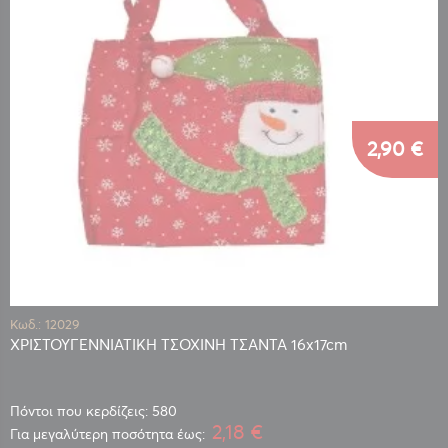
2,90 €
Κωδ.: 12029
ΧΡΙΣΤΟΥΓΕΝΝΙΑΤΙΚΗ ΤΣΟΧΙΝΗ ΤΣΑΝΤΑ 16x17cm
Πόντοι που κερδίζεις: 580
2,18 €
Για μεγαλύτερη ποσότητα έως: