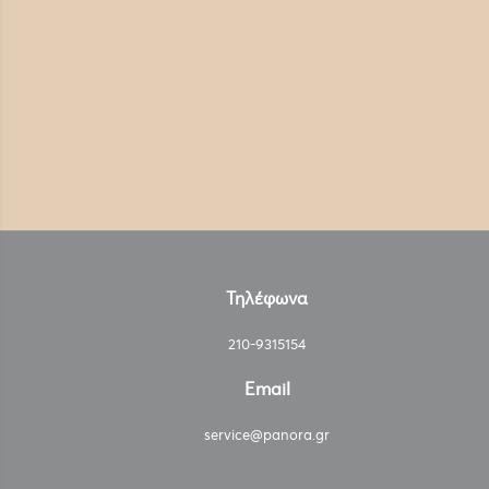
Τηλέφωνα
210-9315154
Email
service@panora.gr