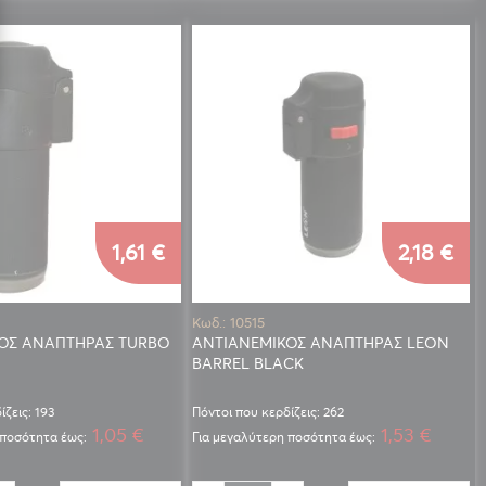
1,61 €
2,18 €
Κωδ.: 10515
ΟΣ ΑΝΑΠΤΗΡΑΣ TURBO
ΑΝΤΙΑΝΕΜΙΚΟΣ ΑΝΑΠΤΗΡΑΣ LEON
BARREL BLACK
ίζεις: 193
Πόντοι που κερδίζεις: 262
1,05 €
1,53 €
 ποσότητα έως:
Για μεγαλύτερη ποσότητα έως: