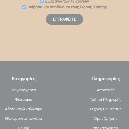
Eίμαι άνω των 18 χρονών
Διάβασα και αποδέχομαι τους
Όρους Χρήσης
ΕΓΓΡΑΦΕΊΤΕ
Κατηγορίες
Πληροφορίες
Τσιγαρόχαρτα
Αποστολή
Φιλτράκια
Τρόποι Πληρωμής
Αξεσουάρ/Αναλώσιμα
Συχνές Ερωτήσεις
Ηλεκτρονικά τσιγάρα
Όροι Χρήσης
Πούρα
Υπαναχώρηση