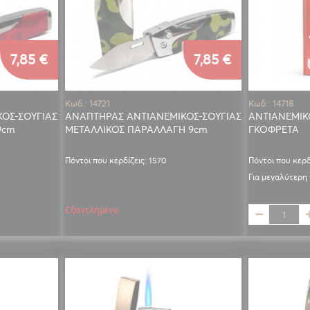
7,85 €
7,85 €
Κωδ.: 14721
Κωδ.: 14718
ΟΣ-ΣΟΥΓΙΑΣ
ΑΝΑΠΤΗΡΑΣ ΑΝΤΙΑΝΕΜΙΚΟΣ-ΣΟΥΓΙΑΣ
ΑΝΤΙΑΝΕΜΙΚ
9cm
ΜΕΤΑΛΛΙΚΟΣ ΠΑΡΑΛΛΑΓΗ 9cm
ΓΚΟΦΡΕΤΑ
Πόντοι που κερδίζεις: 1570
Πόντοι που κερδ
Για μεγαλύτερη
Εξαντλημένο