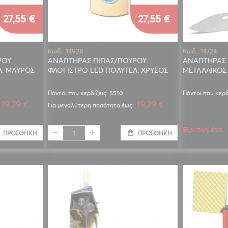
27,55 €
27,55 €
Κωδ.: 14928
Κωδ.: 14724
ΡΟΥ
ΑΝΑΠΤΗΡΑΣ ΠΙΠΑΣ/ΠΟΥΡΟΥ
ΑΝΑΠΤΗΡΑΣ 
Λ. ΜΑΥΡΟΣ
ΦΛΟΓΙΣΤΡΟ LED ΠΟΛΥΤΕΛ. ΧΡΥΣΟΣ
ΜΕΤΑΛΛΙΚΟΣ
Πόντοι που κερδίζεις: 5510
Πόντοι που κερδ
19,29 €
19,29 €
Για μεγαλύτερη ποσότητα έως:
Εξαντλημένο
ΠΡΟΣΘΉΚΗ
ΠΡΟΣΘΉΚΗ