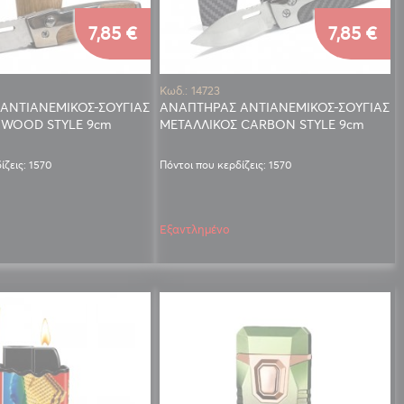
7,85 €
7,85 €
Κωδ.: 14723
ΑΝΤΙΑΝΕΜΙΚΟΣ-ΣΟΥΓΙΑΣ
ΑΝΑΠΤΗΡΑΣ ΑΝΤΙΑΝΕΜΙΚΟΣ-ΣΟΥΓΙΑΣ
 WOOD STYLE 9cm
ΜΕΤΑΛΛΙΚΟΣ CARBON STYLE 9cm
ίζεις: 1570
Πόντοι που κερδίζεις: 1570
Εξαντλημένο