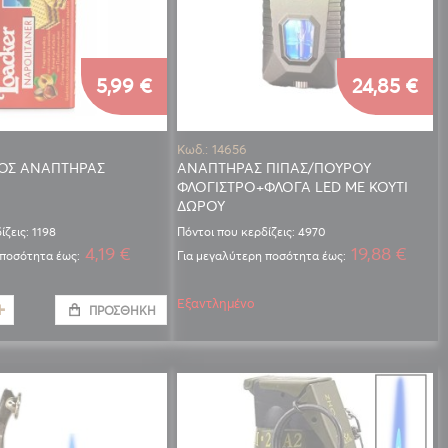
5,99 €
24,85 €
Κωδ.: 14656
ΟΣ ΑΝΑΠΤΗΡΑΣ
ΑΝΑΠΤΗΡΑΣ ΠΙΠΑΣ/ΠΟΥΡΟΥ
ΦΛΟΓΙΣΤΡΟ+ΦΛΟΓΑ LED ΜΕ ΚΟΥΤΙ
ΔΩΡΟΥ
ίζεις: 1198
Πόντοι που κερδίζεις: 4970
4,19 €
19,88 €
 ποσότητα έως:
Για μεγαλύτερη ποσότητα έως:
Εξαντλημένο
ΠΡΟΣΘΉΚΗ