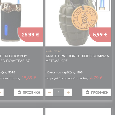
26,99 €
5,99 €
Κωδ.: 14265
ΠΙΠΑΣ/ΠΟΥΡΟΥ
ΑΝΑΠΤΗΡΑΣ TORCH ΧΕΙΡΟΒΟΜΒΙΔΑ
LED ΠΟΛΥΤΕΛΕΙΑΣ
ΜΕΤΑΛΛΙΚΟΣ
ίζεις: 5398
Πόντοι που κερδίζεις: 1198
18,89 €
4,79 €
 ποσότητα έως:
Για μεγαλύτερη ποσότητα έως:
ΠΡΟΣΘΉΚΗ
ΠΡΟΣΘΉΚΗ