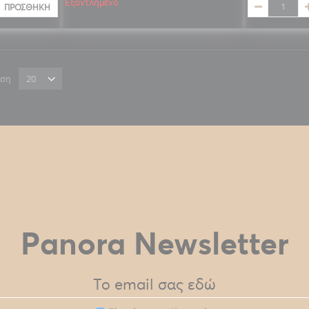
Εξαντλημένο
ΠΡΟΣΘΉΚΗ
ιση
Panora Newsletter