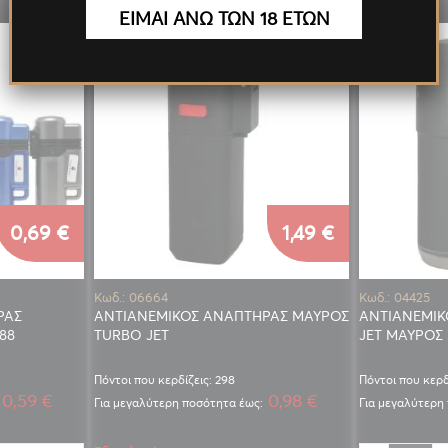
ΕΙΜΑΙ ΑΝΩ ΤΩΝ 18 ΕΤΩΝ
0,69 €
1,49 €
Κωδ.: 06664
Κωδ.: 04425
ΡΑΣ
ΑΝΤΙΑΝΕΜΙΚΟΣ ΑΝΑΠΤΗΡΑΣ ΜΑΥΡΟΣ
ΑΝΤΙΑΝΕΜΙΚ
88
TURBO JET
JET ΜΑΥΡΟΣ
Πόντοι που κερδίζεις: 298
Πόντοι που κερδ
0,59 €
0,98 €
Για μεγαλύτερη ποσότητα έως:
Για μεγαλύτερη