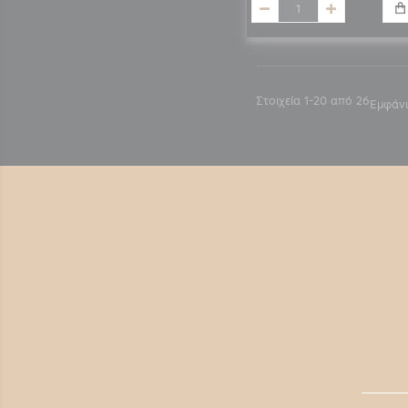
Στοιχεία
1
-
20
από
26
Εμφάν