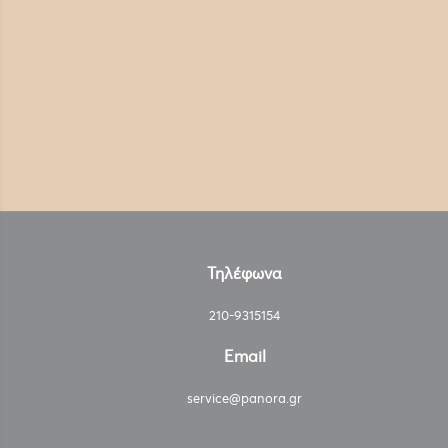
Τηλέφωνα
210-9315154
Email
service@panora.gr