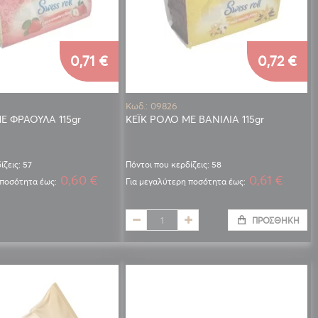
0,71 €
0,72 €
Κωδ.: 09826
Ε ΦΡΑΟΥΛΑ 115gr
ΚΕΪΚ ΡΟΛΟ ΜΕ ΒΑΝΙΛΙΑ 115gr
ίζεις: 57
Πόντοι που κερδίζεις: 58
0,60 €
0,61 €
 ποσότητα έως:
Για μεγαλύτερη ποσότητα έως:
ΠΡΟΣΘΉΚΗ