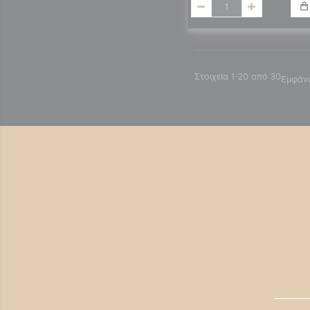
Στοιχεία
1
-
20
από
30
Εμφάν