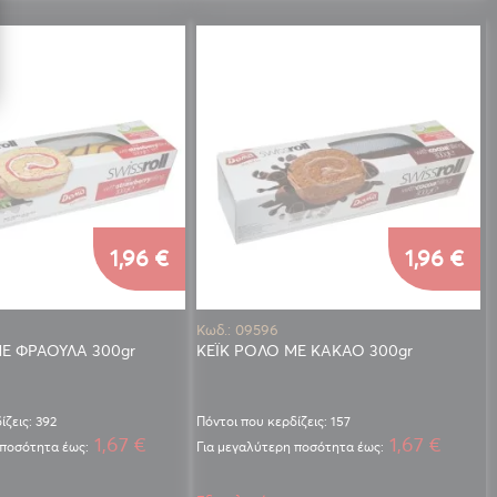
1,96 €
1,96 €
Κωδ.: 09596
ΜΕ ΦΡΑΟΥΛΑ 300gr
ΚΕΪΚ ΡΟΛΟ ΜΕ ΚΑΚΑΟ 300gr
ίζεις: 392
Πόντοι που κερδίζεις: 157
1,67 €
1,67 €
 ποσότητα έως:
Για μεγαλύτερη ποσότητα έως: