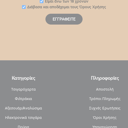
Eίμαι άνω των 18 χρονών
Διάβασα και αποδέχομαι τους
Όρους Χρήσης
ΕΓΓΡΑΦΕΊΤΕ
Κατηγορίες
Πληροφορίες
Τσιγαρόχαρτα
Αποστολή
Φιλτράκια
Τρόποι Πληρωμής
Αξεσουάρ/Αναλώσιμα
Συχνές Ερωτήσεις
Ηλεκτρονικά τσιγάρα
Όροι Χρήσης
Πούρα
Υπαναχώρηση