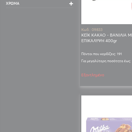
ΧΡΏΜΑ
Κωδ.: 09833
ΚΕΪΚ ΚΑΚΑΟ - ΒΑΝΙΛΙΑ Μ
ΕΠΙΚΑΛΥΨΗ 400gr
Πόντοι που κερδίζεις: 191
Για μεγαλύτερη ποσότητα έως:
Εξαντλημένο