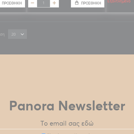
Εξαντλημένο
ΠΡΟΣΘΉΚΗ
ΠΡΟΣΘΉΚΗ
ιση
Panora Newsletter