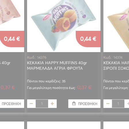
0,44 €
0,44 €
Κωδ.: 14376
Κωδ.: 14374
 40gr
ΚΕΚΑΚΙΑ HAPPY MUFFINS 40gr
ΚΕΚΑΚΙΑ HAP
ΜΑΡΜΕΛΑΔΑ ΑΓΡΙΑ ΦΡΟΥΤΑ
ΣΙΡΟΠΙ ΣΟΚ
Πόντοι που κερδίζεις: 35
Πόντοι που κερδ
0,37 €
0,37 €
Για μεγαλύτερη ποσότητα έως:
Για μεγαλύτερη
ΠΡΟΣΘΉΚΗ
ΠΡΟΣΘΉΚΗ