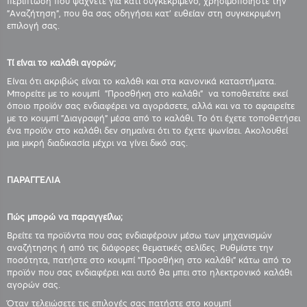
περίπτωση που ψάχνετε για κάτι συγκεκριμένο, χρησιμοποιήστε την
"Αναζήτηση", που θα σας οδηγήσει κατ' ευθείαν στη συγκεκριμένη
επιλογή σας.
Τί είναι το καλάθι αγορών;
Είναι ότι ακριβώς είναι το καλάθι και στα κανονικά καταστήματα.
Μπορείτε με το κουμπί "Προσθήκη στο καλάθι" να τοποθετείτε εκεί
όποιο προϊόν σας ενδιαφέρει να αγοράσετε, αλλά και να το αφαιρείτε
με το κουμπί "Διαγραφή" μέσα από το καλάθι. Το ότι έχετε τοποθετήσει
ένα προϊόν στο καλάθι δεν σημαίνει ότι το έχετε ψωνίσει. Ακολουθεί
μια μικρή διαδικασία μέχρι να γίνει δικό σας.
ΠΑΡΑΓΓΕΛΙΑ
Πώς μπορώ να παραγγείλω;
Βρείτε τα προϊόντα που σας ενδιαφέρουν μέσω των μηχανισμών
αναζήτησης ή από τις διάφορες θεματικές σελίδες. Ρυθμίστε την
ποσότητα, πατήστε στο κουμπί "Προσθήκη στο καλάθι" κάτω από το
προϊόν που σας ενδιαφέρει και αυτό θα μπει στο ηλεκτρονικό καλάθι
αγορών σας.
Όταν τελειώσετε τις επιλογές σας πατήστε στο κουμπί