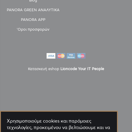
Blog
PANORA GREEN ΑΝΑΛΥΤΙΚΑ
PANORA APP
'Οροι προσφορών
Κατασκευή eshop
Lioncode Your IT People
Χρησιμοποιούμε cookies και παρόμοιες
τεχνολογίες, προκειμένου να βελτιώσουμε και να