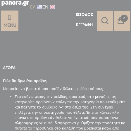
ΕΛ
ΕΝ
ΕΊΣΟΔΟΣ
στοι
0
ΕΓΓΡΑΦΉ
MENU
ΑΓΟΡΑ
Πώς θα βρω ένα προϊόν;
Μπορείτε να βρείτε όποιο προϊόν θέλετε με δύο τρόπους:
Στο επάνω μέρος της σελίδας, αριστερά, στο μενού με τις
κατηγορίες προϊόντων επιλέγετε την κατηγορία που επιθυμείτε
και πατήστε το σύμβολο "+" στα δεξιά της. Στη συνέχεια
επιλέγετε την υποκατηγορία που θέλετε. Έπειτα κάνετε κλικ
επάνω στο προϊόν εάν θέλετε να έχετε κάποιες παραπάνω
πληροφορίες γι' αυτό, διαφορετικά ρυθμίζετε την ποσότητα και
πατάτε το "Προσθήκη στο καλάθι" που βρίσκεται κάτω από