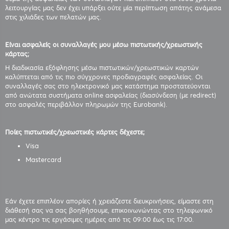
λειτουργίας μας δεν έχει υπάρξει ούτε μία περίπτωση απάτης ανάμεσα
στις χιλιάδες των πελατών μας.
Είναι ασφαλείς οι συναλλαγές μου μέσω πιστωτικής/χρεωστικής
κάρτας;
Η διαδικασία εξόφλησης μέσω πιστωτικών/χρεωστικών καρτών
καλύπτεται από τις πιο σύγχρονες προδιαγραφές ασφαλείας. Οι
συναλλαγές σας στο ηλεκτρονικό μας κατάστημα προστατεύονται
από ανώτατα συστήματα online ασφαλείας (διασύνδεση (με redirect)
στο ασφαλές περιβάλλον πληρωμών της Eurobank).
Ποίες πιστωτικές/χρεωστικές κάρτες δέχεστε;
Visa
Mastercard
Εάν έχετε επιπλέον απορίες ή χρειάζεστε διευκρινήσεις, είμαστε στη
διάθεσή σας να σας βοηθήσουμε, επικοινωνώντας στο τηλεφωνικό
μας κέντρο τις εργάσιμες ημέρες από τις 09:00 έως τις 17:00.