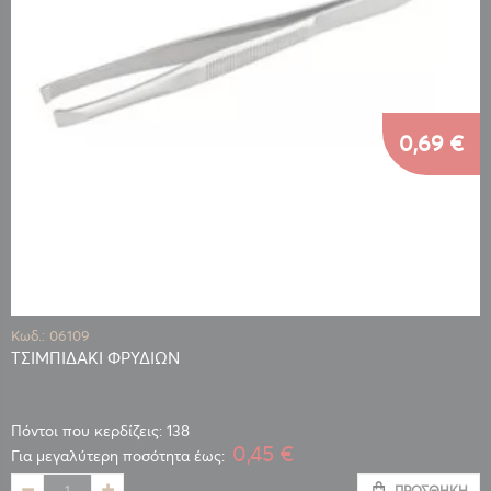
0,69 €
Κωδ.: 06109
ΤΣΙΜΠΙΔΑΚΙ ΦΡΥΔΙΩΝ
Πόντοι που κερδίζεις: 138
0,45 €
Για μεγαλύτερη ποσότητα έως:
ΠΡΟΣΘΉΚΗ