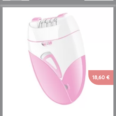
18,60 €