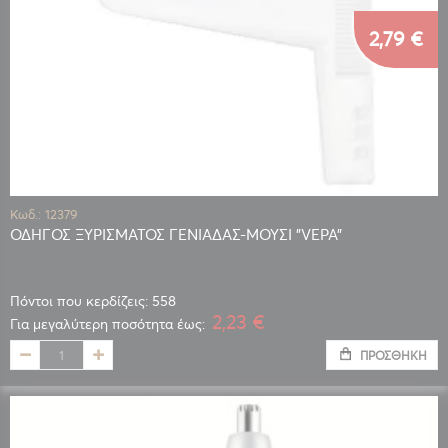
2,79 €
Κωδ.: 12379
ΟΔΗΓΟΣ ΞΥΡΙΣΜΑΤΟΣ ΓΕΝΙΑΔΑΣ-ΜΟΥΣΙ "VEPA"
Πόντοι που κερδίζεις: 558
2,23 €
Για μεγαλύτερη ποσότητα έως:
ΠΡΟΣΘΉΚΗ