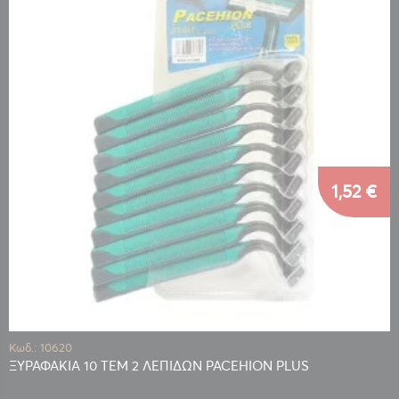
1,52 €
Κωδ.: 10620
ΞΥΡΑΦΑΚΙΑ 10 ΤΕΜ 2 ΛΕΠΙΔΩΝ PACEHION PLUS