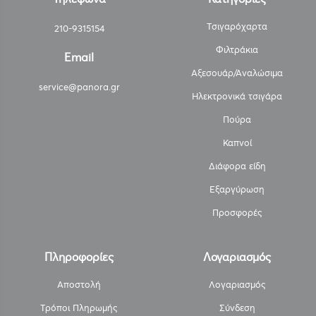
Τσιγαρόχαρτα
210-9315154
Φιλτράκια
Email
Αξεσουάρ/Αναλώσιμα
service@panora.gr
Ηλεκτρονικά τσιγάρα
Πούρα
Καπνοί
Διάφορα είδη
Εξαργύρωση
Προσφορές
Πληροφορίες
Λογαριασμός
Αποστολή
Λογαριασμός
Τρόποι Πληρωμής
Σύνδεση