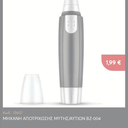
1,99 €
Κωδ.: 13607
ΜΗΧΑΝH ΑΠΟΤΡΙΧΩΣΗΣ ΜΥΤΗΣ/ΑΥΤΙΩΝ ΒΖ-004