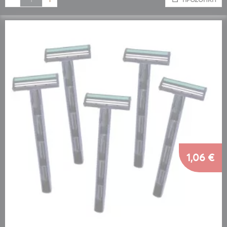
1,06 €