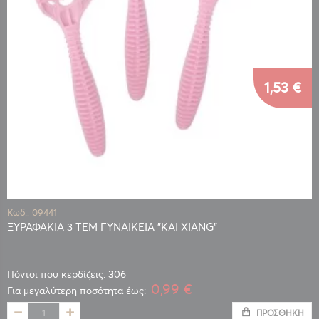
1,53 €
Κωδ.: 09441
ΞΥΡΑΦΑΚΙΑ 3 ΤΕΜ ΓΥΝΑΙΚΕΙΑ "KAI XIANG"
Πόντοι που κερδίζεις: 306
0,99 €
Για μεγαλύτερη ποσότητα έως:
ΠΡΟΣΘΉΚΗ