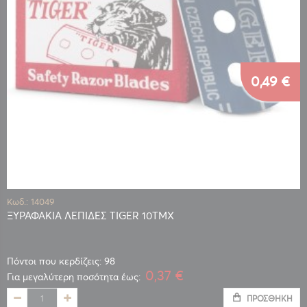
0,49 €
Κωδ.: 14049
ΞΥΡΑΦΑΚΙΑ ΛΕΠΙΔΕΣ TIGER 10ΤΜΧ
Πόντοι που κερδίζεις: 98
0,37 €
Για μεγαλύτερη ποσότητα έως:
ΠΡΟΣΘΉΚΗ