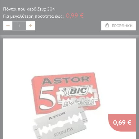
Πόντοι που κερδίζεις: 304
0,99 €
Για μεγαλύτερη ποσότητα έως:
ΠΡΟΣΘΉΚΗ
0,69 €