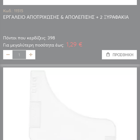
Κωδ.: 11515
ΕΡΓΑΛΕΙΟ ΑΠΟΤΡΙΧΩΣΗΣ & ΑΠΟΛΕΠΙΣΗΣ + 2 ΞΥΡΑΦΑΚΙΑ
Πόντοι που κερδίζεις: 398
1,29 €
Για μεγαλύτερη ποσότητα έως:
ΠΡΟΣΘΉΚΗ