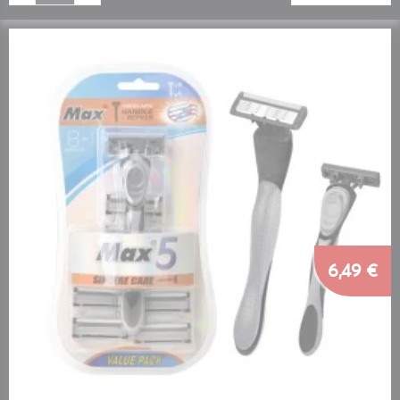
6,49 €