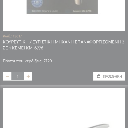
Κωδ.: 13617
ΚΟΥΡΕΥΤΙΚΗ / ΞΥΡΙΣΤΙΚΗ ΜΗΧΑΝΗ ΕΠΑΝΑΦΟΡΤΙΖΟΜΕΝΗ 3
ΣΕ 1 KEMEI KM-6776
Πόντοι που κερδίζεις: 2720
ΠΡΟΣΘΉΚΗ