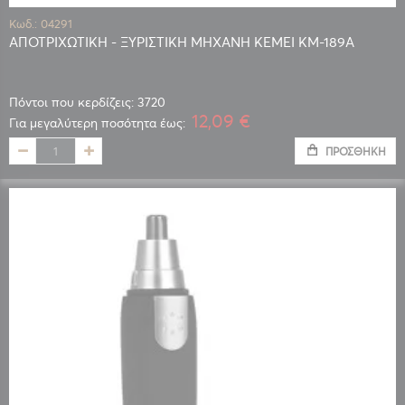
Κωδ.: 04291
ΑΠΟΤΡΙΧΩΤΙΚΗ - ΞΥΡΙΣΤΙΚΗ ΜΗΧΑΝΗ KEMEI KM-189Α
Πόντοι που κερδίζεις: 3720
12,09 €
Για μεγαλύτερη ποσότητα έως:
ΠΡΟΣΘΉΚΗ