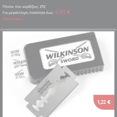
Πόντοι που κερδίζεις: 292
0,95 €
Για μεγαλύτερη ποσότητα έως:
Εξαντλημένο
1,22 €