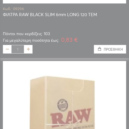
Κωδ.: 09296
ΦΙΛΤΡΑ RAW BLACK SLIM 6mm LONG 120 TEM
Πόντοι που κερδίζεις: 103
0,83 €
Για μεγαλύτερη ποσότητα έως:
ΠΡΟΣΘΉΚΗ