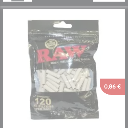
0,86 €