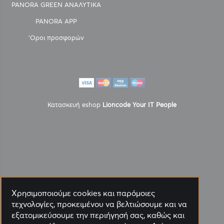
PANORA GREEN ΑΝΑΛΥΤΙΚΑ
PANORA APP
'Οροι προσφορών
Κατασκευή eshop
Lioncode Your IT People
Χρησιμοποιούμε cookies και παρόμοιες
τεχνολογίες, προκειμένου να βελτιώσουμε και να
εξατομικεύσουμε την περιήγησή σας, καθώς και