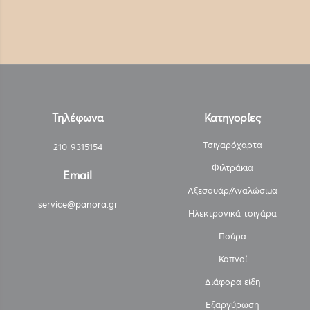
Τηλέφωνα
Κατηγορίες
Τσιγαρόχαρτα
210-9315154
Φιλτράκια
Email
Αξεσουάρ/Αναλώσιμα
service@panora.gr
Ηλεκτρονικά τσιγάρα
Πούρα
Καπνοί
Διάφορα είδη
Εξαργύρωση