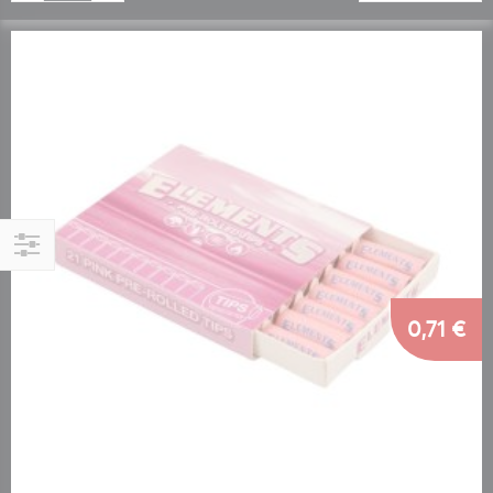
Αγορά
κατά
0,71 €