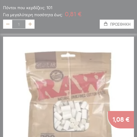
Πόντοι που κερδίζεις: 101
0,81 €
Για μεγαλύτερη ποσότητα έως:
ΠΡΟΣΘΉΚΗ
1,08 €