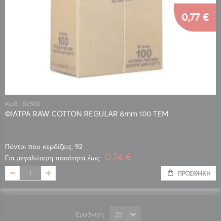
0,77 €
Κωδ.: 02502
ΦΙΛΤΡΑ RAW COTTON REGULAR 8mm 100 TEM
Πόντοι που κερδίζεις: 92
0,74 €
Για μεγαλύτερη ποσότητα έως:
ΠΡΟΣΘΉΚΗ
Εμφάνιση