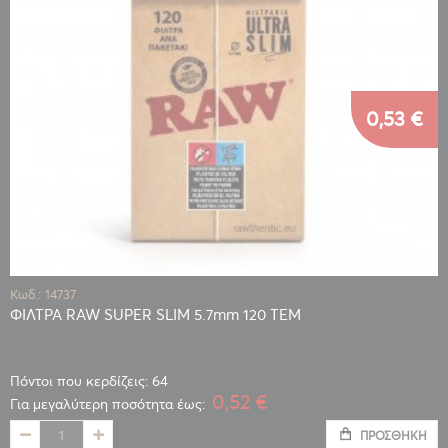
0,53 €
Κωδ.: 14737
ΦΙΛΤΡΑ RAW SUPER SLIM 5.7mm 120 TEM
Πόντοι που κερδίζεις: 64
0,52 €
Για μεγαλύτερη ποσότητα έως:
ΠΡΟΣΘΉΚΗ