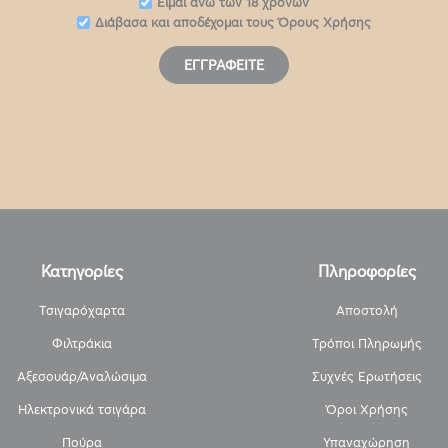
Eίμαι άνω των 18 χρονών
Διάβασα και αποδέχομαι τους
Όρους Χρήσης
ΕΓΓΡΑΦΕΊΤΕ
Κατηγορίες
Πληροφορίες
Τσιγαρόχαρτα
Αποστολή
Φιλτράκια
Τρόποι Πληρωμής
Αξεσουάρ/Αναλώσιμα
Συχνές Ερωτήσεις
Ηλεκτρονικά τσιγάρα
Όροι Χρήσης
Πούρα
Υπαναχώρηση