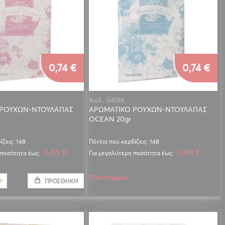
0,74 €
0,74 €
Κωδ.: 04196
 ΡΟΥΧΩΝ-ΝΤΟΥΛΑΠΑΣ
ΑΡΩΜΑΤΙΚΟ ΡΟΥΧΩΝ-ΝΤΟΥΛΑΠΑΣ
OCEAN 20gr
ίζεις: 148
Πόντοι που κερδίζεις: 148
0,48 €
0,48 €
 ποσότητα έως:
Για μεγαλύτερη ποσότητα έως:
Εξαντλημένο
ΠΡΟΣΘΉΚΗ