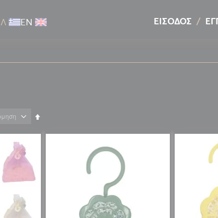
ΕΊΣΟΔΟΣ
ΕΓ
ΕΛ
ΕΝ
Φθίνουσα
ταξινόμηση