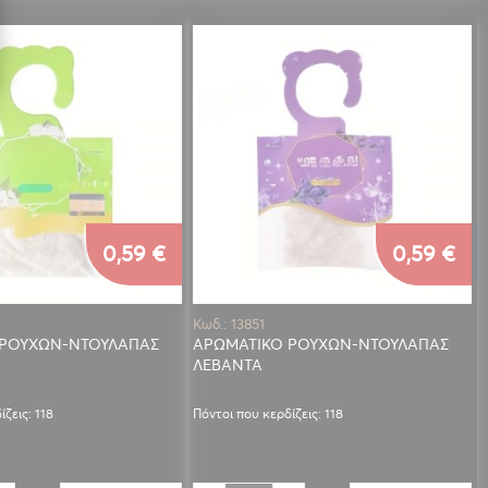
0,59 €
0,59 €
Κωδ.: 13851
 ΡΟΥΧΩΝ-ΝΤΟΥΛΑΠΑΣ
ΑΡΩΜΑΤΙΚΟ ΡΟΥΧΩΝ-ΝΤΟΥΛΑΠΑΣ
ΛΕΒΑΝΤΑ
ζεις: 118
Πόντοι που κερδίζεις: 118