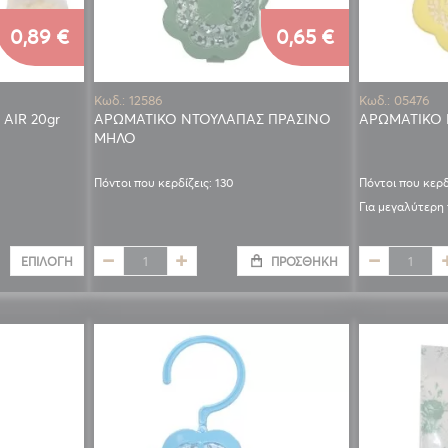
0,89 €
0,65 €
Κωδ.: 12586
Κωδ.: 05476
AIR 20gr
ΑΡΩΜΑΤΙΚΟ ΝΤΟΥΛΑΠΑΣ ΠΡΑΣΙΝΟ
ΑΡΩΜΑΤΙΚΟ 
ΜΗΛΟ
Πόντοι που κερδίζεις: 130
Πόντοι που κερδ
Για μεγαλύτερη
ΕΠΙΛΟΓΉ
ΠΡΟΣΘΉΚΗ