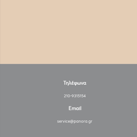
Τηλέφωνα
210-9315154
Email
service@panora.gr