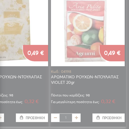
0,49 €
0,49 €
Κωδ.: 04198
 ΡΟΥΧΩΝ-ΝΤΟΥΛΑΠΑΣ
ΑΡΩΜΑΤΙΚΟ ΡΟΥΧΩΝ-ΝΤΟΥΛΑΠΑΣ
VIOLET 20gr
ίζεις: 98
Πόντοι που κερδίζεις: 98
0,32 €
0,32 €
 ποσότητα έως:
Για μεγαλύτερη ποσότητα έως:
ΠΡΟΣΘΉΚΗ
ΠΡΟΣΘΉΚΗ