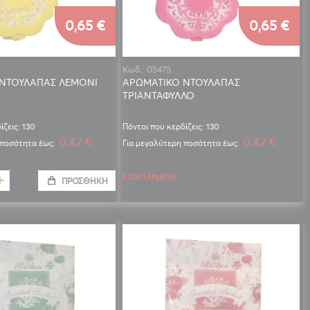
0,65 €
0,65 €
Κωδ.: 05475
ΝΤΟΥΛΑΠΑΣ ΛΕΜΟΝΙ
ΑΡΩΜΑΤΙΚΟ ΝΤΟΥΛΑΠΑΣ
ΤΡΙΑΝΤΑΦΥΛΛΟ
ίζεις: 130
Πόντοι που κερδίζεις: 130
0,42 €
0,42 €
 ποσότητα έως:
Για μεγαλύτερη ποσότητα έως:
Εξαντλημένο
ΠΡΟΣΘΉΚΗ