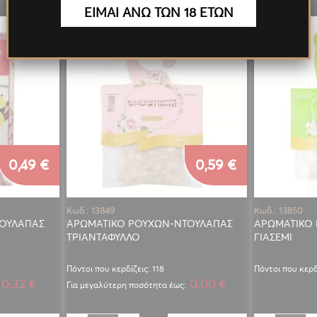
ΕΙΜΑΙ ΑΝΩ ΤΩΝ 18 ΕΤΩΝ
0,49 €
0,59 €
Κωδ.: 13849
Κωδ.: 13850
ΟΥΛΑΠΑΣ
ΑΡΩΜΑΤΙΚΟ ΡΟΥΧΩΝ-ΝΤΟΥΛΑΠΑΣ
ΑΡΩΜΑΤΙΚΟ
ΤΡΙΑΝΤΑΦΥΛΛΟ
ΓΙΑΣΕΜΙ
Πόντοι που κερδίζεις: 118
Πόντοι που κερδί
0,32 €
0,00 €
Για μεγαλύτερη ποσότητα έως: