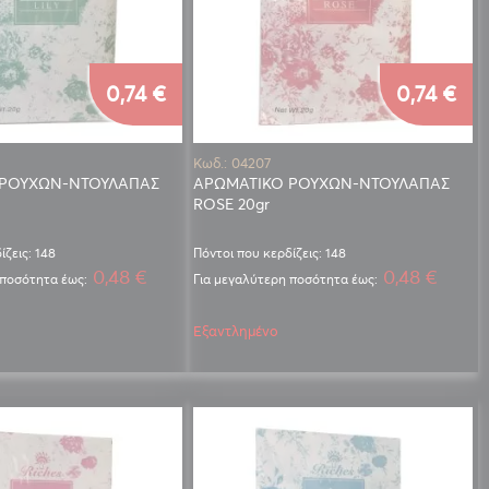
0,74 €
0,74 €
Κωδ.: 04207
 ΡΟΥΧΩΝ-ΝΤΟΥΛΑΠΑΣ
ΑΡΩΜΑΤΙΚΟ ΡΟΥΧΩΝ-ΝΤΟΥΛΑΠΑΣ
ROSE 20gr
ίζεις: 148
Πόντοι που κερδίζεις: 148
0,48 €
0,48 €
 ποσότητα έως:
Για μεγαλύτερη ποσότητα έως:
Εξαντλημένο