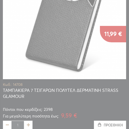
11,99 €
Κωδ.: 14708
ΤΑΜΠΑΚΙΕΡΑ 7 ΤΣΙΓΑΡΩΝ ΠΟΛΥΤΕΛ ΔΕΡΜΑΤΙΝΗ STRASS
GLAMOUR
Πόντοι που κερδίζεις: 2398
9,59 €
Για μεγαλύτερη ποσότητα έως:
ΠΡΟΣΘΉΚΗ