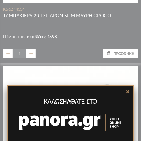
Κωδ.: 14554
ΤΑΜΠΑΚΙΕΡΑ 20 ΤΣΙΓΑΡΩΝ SLIM ΜΑΥΡΗ CROCO
Πόντοι που κερδίζεις: 1598
ΠΡΟΣΘΉΚΗ
ΚΑΛΩΣΗΛΘΑΤΕ ΣΤΟ