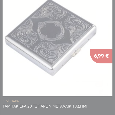
6,99 €
Κωδ.: 14187
ΤΑΜΠΑΚΙΕΡΑ 20 ΤΣΙΓΑΡΩΝ ΜΕΤΑΛΛΙΚΗ ΑΣΗΜΙ