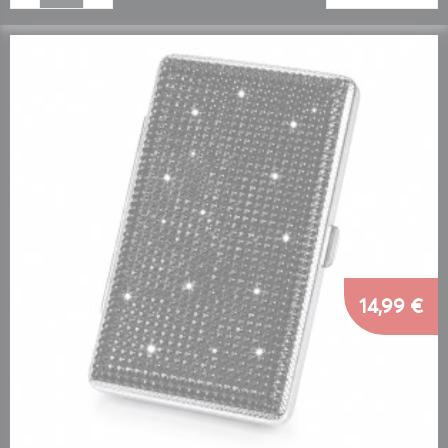
14,99 €