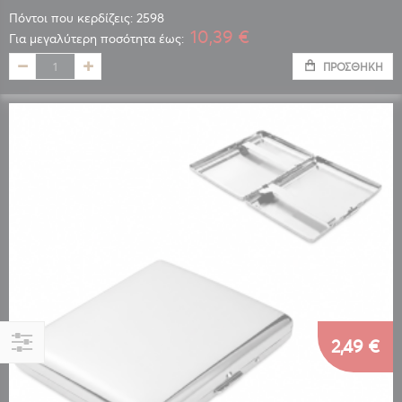
Πόντοι που κερδίζεις: 2598
10,39 €
Για μεγαλύτερη ποσότητα έως:
ΠΡΟΣΘΉΚΗ
2,49 €
Αγορά
κατά