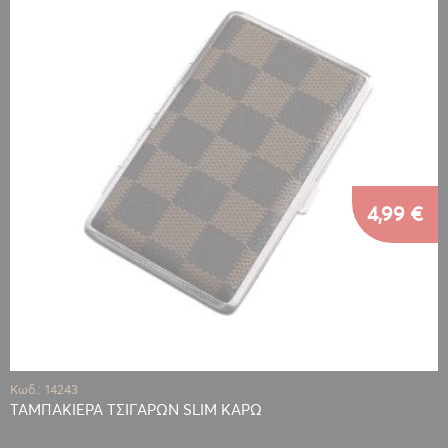
4,99 €
Κωδ.: 14243
ΤΑΜΠΑΚΙΕΡΑ ΤΣΙΓΑΡΩΝ SLIM ΚΑΡΩ