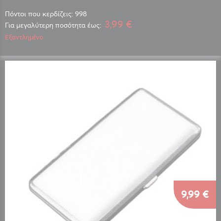
Πόντοι που κερδίζεις: 998
3,99 €
Για μεγαλύτερη ποσότητα έως:
Εξαντλημένο
9,99 €