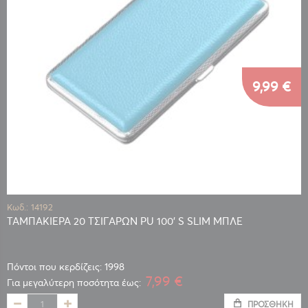
9,99 €
Κωδ.: 14192
ΤΑΜΠΑΚΙΕΡΑ 20 ΤΣΙΓΑΡΩΝ PU 100' S SLIM ΜΠΛΕ
Πόντοι που κερδίζεις: 1998
7,99 €
Για μεγαλύτερη ποσότητα έως:
ΠΡΟΣΘΉΚΗ