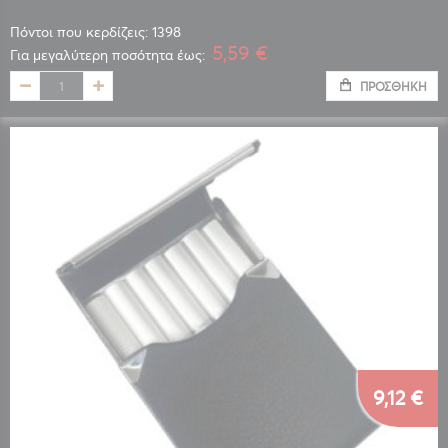
Πόντοι που κερδίζεις: 1398
5,59 €
Για μεγαλύτερη ποσότητα έως:
ΠΡΟΣΘΉΚΗ
9,12 €