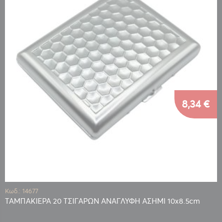
8,34 €
Κωδ.: 14677
ΤΑΜΠΑΚΙΕΡΑ 20 ΤΣΙΓΑΡΩΝ ΑΝΑΓΛΥΦΗ ΑΣΗΜΙ 10x8.5cm