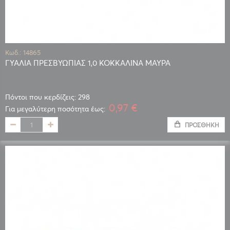
Κωδ.: 14865
ΓΥΑΛΙΑ ΠΡΕΣΒΥΩΠΙΑΣ 1,0 ΚΟΚΚΑΛΙΝΑ ΜΑΥΡΑ
Πόντοι που κερδίζεις: 298
0,97 €
Για μεγαλύτερη ποσότητα έως:
ΠΡΟΣΘΉΚΗ