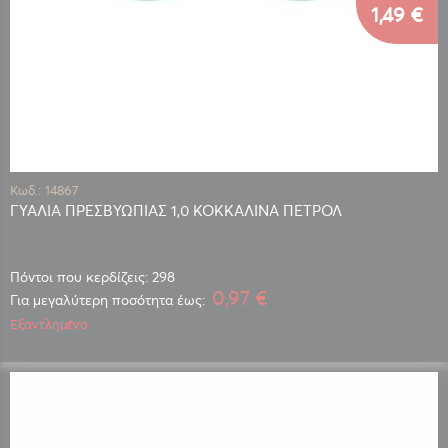
1,49 €
Κωδ.: 14867
ΓΥΑΛΙΑ ΠΡΕΣΒΥΩΠΙΑΣ 1,0 ΚΟΚΚΑΛΙΝΑ ΠΕΤΡΟΛ
Πόντοι που κερδίζεις: 298
0,97 €
Για μεγαλύτερη ποσότητα έως:
Εξαντλημένο