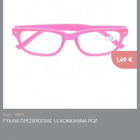
1,49 €
Κωδ.: 14876
ΓΥΑΛΙΑ ΠΡΕΣΒΥΩΠΙΑΣ 1,5 ΚΟΚΚΑΛΙΝΑ ΡΟΖ