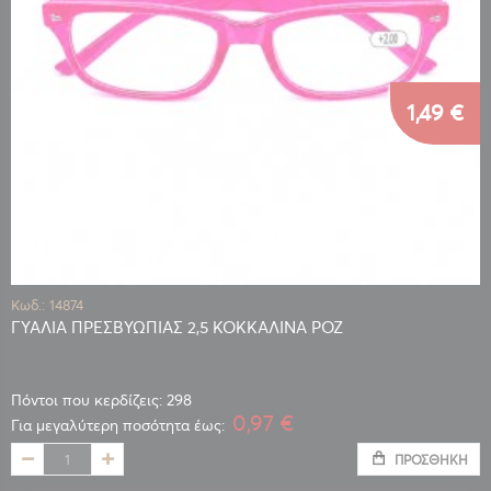
1,49 €
Κωδ.: 14874
ΓΥΑΛΙΑ ΠΡΕΣΒΥΩΠΙΑΣ 2,5 ΚΟΚΚΑΛΙΝΑ ΡΟΖ
Πόντοι που κερδίζεις: 298
0,97 €
Για μεγαλύτερη ποσότητα έως:
ΠΡΟΣΘΉΚΗ