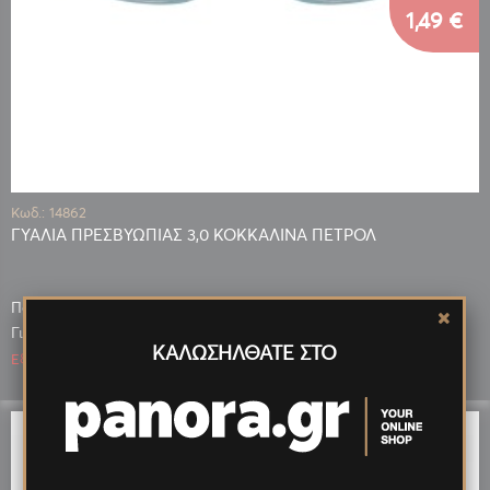
1,49 €
Κωδ.: 14862
ΓΥΑΛΙΑ ΠΡΕΣΒΥΩΠΙΑΣ 3,0 ΚΟΚΚΑΛΙΝΑ ΠΕΤΡΟΛ
Πόντοι που κερδίζεις: 298
0,97 €
Για μεγαλύτερη ποσότητα έως:
ΚΑΛΩΣΗΛΘΑΤΕ ΣΤΟ
Εξαντλημένο