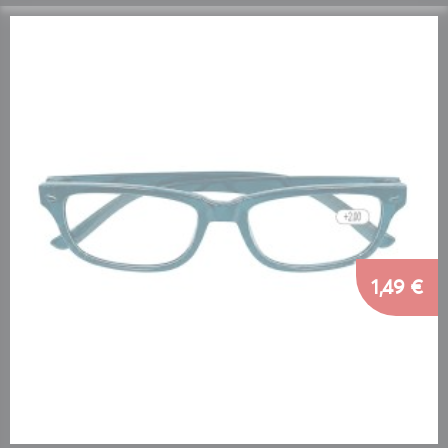
1,49 €