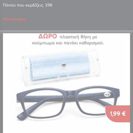
Πόντοι που κερδίζεις: 398
Εξαντλημένο
1,99 €