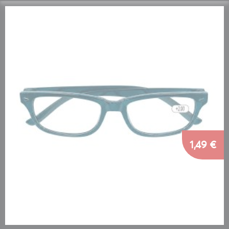
1,49 €