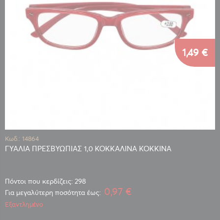
1,49 €
Κωδ.: 14864
ΓΥΑΛΙΑ ΠΡΕΣΒΥΩΠΙΑΣ 1,0 ΚΟΚΚΑΛΙΝΑ ΚΟΚΚΙΝΑ
Πόντοι που κερδίζεις: 298
0,97 €
Για μεγαλύτερη ποσότητα έως:
Εξαντλημένο