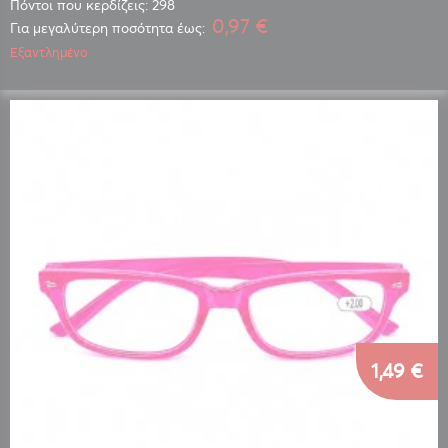
Πόντοι που κερδίζεις: 298
0,97 €
Για μεγαλύτερη ποσότητα έως:
Εξαντλημένο
1,49 €