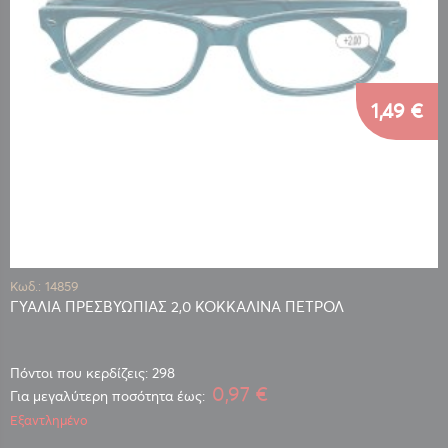
1,49 €
Κωδ.: 14859
ΓΥΑΛΙΑ ΠΡΕΣΒΥΩΠΙΑΣ 2,0 ΚΟΚΚΑΛΙΝΑ ΠΕΤΡΟΛ
Πόντοι που κερδίζεις: 298
0,97 €
Για μεγαλύτερη ποσότητα έως:
Εξαντλημένο