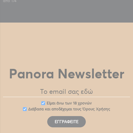
από
174
Panora Newsletter
Eίμαι άνω των 18 χρονών
Διάβασα και αποδέχομαι τους
Όρους Χρήσης
ΕΓΓΡΑΦΕΊΤΕ