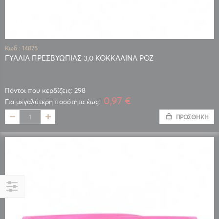
Κωδ.: 14875
ΓΥΑΛΙΑ ΠΡΕΣΒΥΩΠΙΑΣ 3,0 ΚΟΚΚΑΛΙΝΑ ΡΟΖ
Πόντοι που κερδίζεις: 298
0,97 €
Για μεγαλύτερη ποσότητα έως:
ΠΡΟΣΘΉΚΗ
Αγορά
κατά