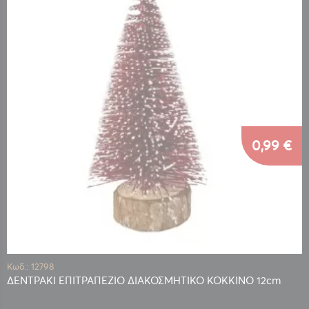
0,99 €
Κωδ.: 12798
ΔΕΝΤΡΑΚΙ ΕΠΙΤΡΑΠΕΖΙΟ ΔΙΑΚΟΣΜΗΤΙΚΟ ΚΟΚΚΙΝΟ 12cm