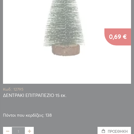
0,69 €
Κωδ.: 12795
ΔΕΝΤΡΑΚΙ ΕΠΙΤΡΑΠΕΖΙΟ 15 εκ.
Πόντοι που κερδίζεις: 138
ΠΡΟΣΘΉΚΗ