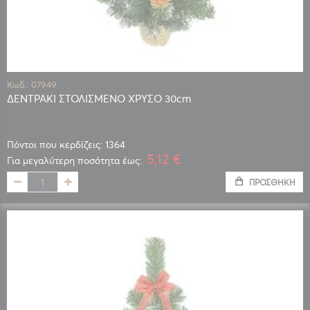
Κωδ.: 07949
ΔΕΝΤΡΑΚΙ ΣΤΟΛΙΣΜΕΝΟ ΧΡΥΣΟ 30cm
Πόντοι που κερδίζεις: 1364
5,12 €
Για μεγαλύτερη ποσότητα έως:
ΠΡΟΣΘΉΚΗ