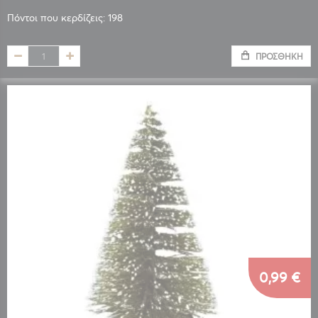
Πόντοι που κερδίζεις: 198
ΠΡΟΣΘΉΚΗ
0,99 €