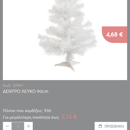
4,68 €
Κωδ.: 07961
ΔΕΝΤΡΟ ΛΕΥΚΟ 90cm
Πόντοι που κερδίζεις: 936
3,74 €
Για μεγαλύτερη ποσότητα έως:
ΠΡΟΣΘΉΚΗ