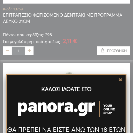
Κωδ.: 13759
ΕΠΙΤΡΑΠΕΖΙΟ ΦΩΤΙΖΟΜΕΝΟ ΔΕΝΤΡΑΚΙ ΜΕ ΠΡΟΓΡΑΜΜΑ
ΛΕΥΚΟ 21CM
Πόντοι που κερδίζεις: 298
2,11 €
Για μεγαλύτερη ποσότητα έως:
ΠΡΟΣΘΉΚΗ
ΚΑΛΩΣΗΛΘΑΤΕ ΣΤΟ
ΘΑ ΠΡΕΠΕΙ ΝΑ ΕΙΣΤΕ ΑΝΩ ΤΩΝ 18 ΕΤΩΝ