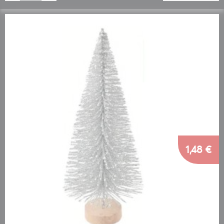
1,48 €