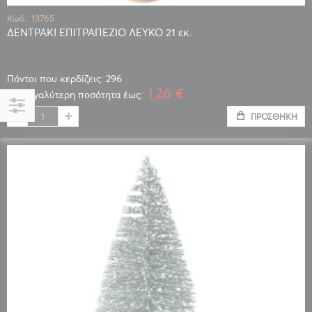
Κωδ.: 13765
ΔΕΝΤΡΑΚΙ ΕΠΙΤΡΑΠΕΖΙΟ ΛΕΥΚΟ 21 εκ.
Πόντοι που κερδίζεις: 296
1,26 €
Για μεγαλύτερη ποσότητα έως:
ΠΡΟΣΘΉΚΗ
Αγορά
κατά