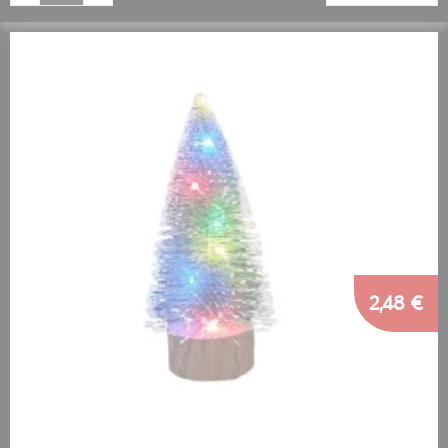
2,48 €