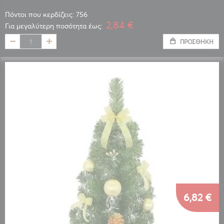
Πόντοι που κερδίζεις: 756
2,84 €
Για μεγαλύτερη ποσότητα έως:
ΠΡΟΣΘΉΚΗ
6,82 €