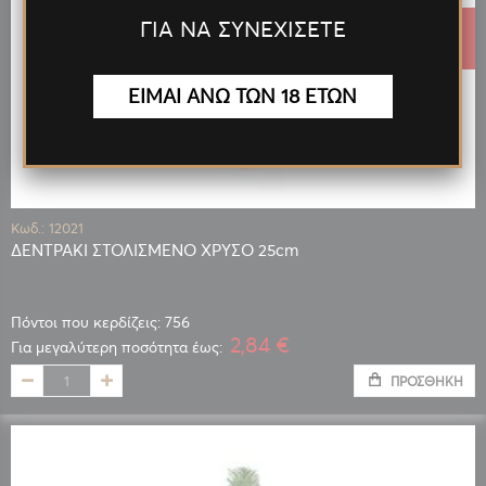
ΓΙΑ ΝΑ ΣΥΝΕΧΙΣΕΤΕ
3,78 €
ΕΙΜΑΙ ΑΝΩ ΤΩΝ 18 ΕΤΩΝ
Κωδ.: 12021
ΔΕΝΤΡΑΚΙ ΣΤΟΛΙΣΜΕΝΟ ΧΡΥΣΟ 25cm
Πόντοι που κερδίζεις: 756
2,84 €
Για μεγαλύτερη ποσότητα έως:
ΠΡΟΣΘΉΚΗ