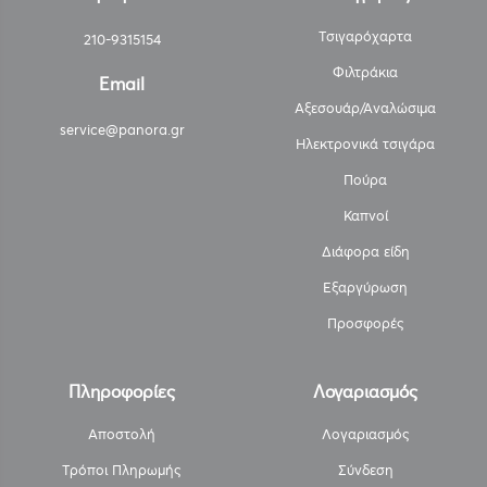
Τσιγαρόχαρτα
210-9315154
Φιλτράκια
Email
Αξεσουάρ/Αναλώσιμα
service@panora.gr
Ηλεκτρονικά τσιγάρα
Πούρα
Καπνοί
Διάφορα είδη
Εξαργύρωση
Προσφορές
Πληροφορίες
Λογαριασμός
Αποστολή
Λογαριασμός
Τρόποι Πληρωμής
Σύνδεση