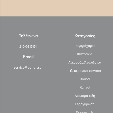
Τηλέφωνα
Κατηγορίες
Τσιγαρόχαρτα
210-9315154
Φιλτράκια
Email
Αξεσουάρ/Αναλώσιμα
service@panora.gr
Ηλεκτρονικά τσιγάρα
Πούρα
Καπνοί
Διάφορα είδη
Εξαργύρωση
Προσφορές