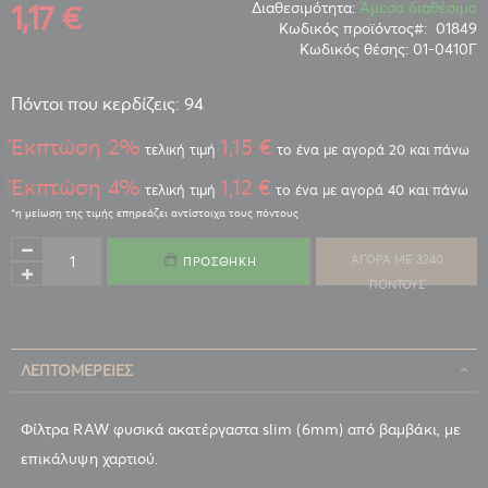
1,17 €
Διαθεσιμότητα:
Άμεσα διαθέσιμο
Κωδικός προϊόντος
01849
Κωδικός θέσης:
01-0410Γ
Πόντοι που κερδίζεις: 94
Έκπτώση 2%
1,15 €
τελική τιμή
το ένα με αγορά 20 και πάνω
Έκπτώση 4%
1,12 €
τελική τιμή
το ένα με αγορά 40 και πάνω
ΑΓΟΡΑ ΜΕ 3240
ΠΡΟΣΘΉΚΗ
ΠΟΝΤΟΥΣ
ΛΕΠΤΟΜΈΡΕΙΕΣ
Φίλτρα RAW φυσικά ακατέργαστα slim (6mm) από βαμβάκι, με
επικάλυψη χαρτιού.