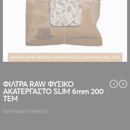
ΦΙΛΤΡΑ RAW ΦΥΣΙΚΟ ΑΚΑΤΕΡΓΑΣΤΟ SLIM 6mm 200 ΤΕΜ
Μετάβαση
στην
αρχή
της
ΦΙΛΤΡΑ RAW ΦΥΣΙΚΟ
συλλογής
ΑΚΑΤΕΡΓΑΣΤΟ SLIM 6mm 200
εικόνων
ΤΕΜ
ΦΙΛΤΡΑΚΙΑ ΣΤΡΙΦΤΟΥ