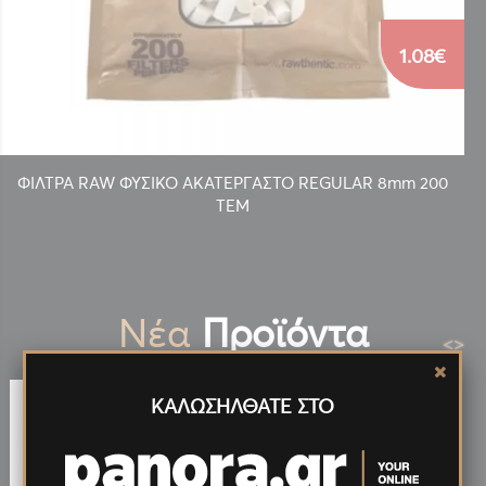
1.08€
ΦΙΛΤΡΑ RAW ΦΥΣΙΚΟ ΑΚΑΤΕΡΓΑΣΤΟ REGULAR 8mm 200
ΤΕΜ
Νέα
Προϊόντα
<
>
ΚΑΛΩΣΗΛΘΑΤΕ ΣΤΟ