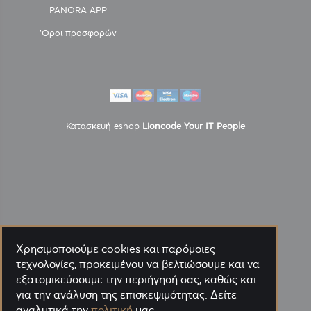
PANORA APP
'Οροι προσφορών
Κατασκευή eshop
Lioncode Your IT People
Χρησιμοποιούμε cookies και παρόμοιες
τεχνολογίες, προκειμένου να βελτιώσουμε και να
εξατομικεύσουμε την περιήγησή σας, καθώς και
για την ανάλυση της επισκεψιμότητας. Δείτε
αναλυτικά την
πολιτική
μας.