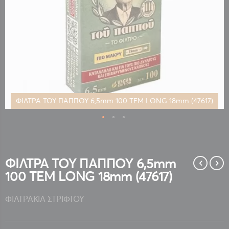
ΦΙΛΤΡΑ ΤΟΥ ΠΑΠΠΟΥ 6,5mm 100 ΤΕΜ LONG 18mm (47617)
Μετάβαση
στην
αρχή
της
ΦΙΛΤΡΑ ΤΟΥ ΠΑΠΠΟΥ 6,5mm
συλλογής
100 ΤΕΜ LONG 18mm (47617)
εικόνων
ΦΙΛΤΡΑΚΙΑ ΣΤΡΙΦΤΟΥ