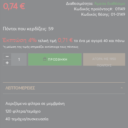
0,74 €
Διαθεσιμότητα:
Άμεσα διαθέσιμο
Κωδικός προϊόντος
01149
Κωδικός θέσης:
01-0149
Πόντοι που κερδίζεις: 59
Έκπτώση 4%
0,71 €
τελική τιμή
το ένα με αγορά 40 και πάνω
ΑΓΟΡΑ ΜΕ 1950
ΠΡΟΣΘΉΚΗ
ΠΟΝΤΟΥΣ
ΛΕΠΤΟΜΈΡΕΙΕΣ
Αεριζόμενα φίλτρα σε μεμβράνη
120 φίλτρα/τεμάχιο
40 τεμάχια/συσκευασία