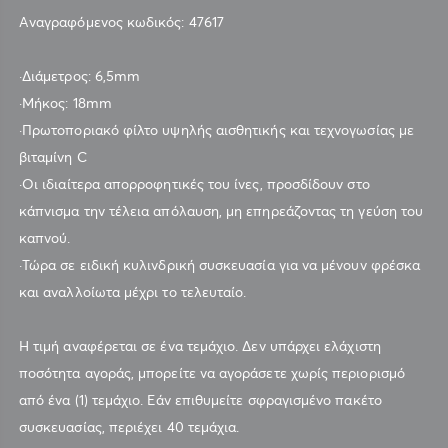
Αναγραφόμενος κωδικός: 47617
·Διάμετρος: 6,5mm
·Μήκος: 18mm
·Πρωτοποριακό φίλτο υψηλής αισθητικής και τεχνογωσίας με
βιταμίνη C
·Οι ιδιαίτερα απορροφητικές του ίνες, προσδίδουν στο
κάπνισμα την τέλεια απόλαυση, μη επηρεάζοντας τη γεύση του
καπνού.
·Τώρα σε ειδική κυλινδρική συσκευασία για να μένουν φρέσκα
και αναλλοίωτα μέχρι το τελευταίο.
Η τιμή αναφέρεται σε ένα τεμάχιο. Δεν υπάρχει ελάχιστη
ποσότητα αγοράς, μπορείτε να αγοράσετε χωρίς περιορισμό
από ένα (1) τεμάχιο. Εάν επιθυμείτε σφραγισμένο πακέτο
συσκευασίας, περιέχει 40 τεμάχια.