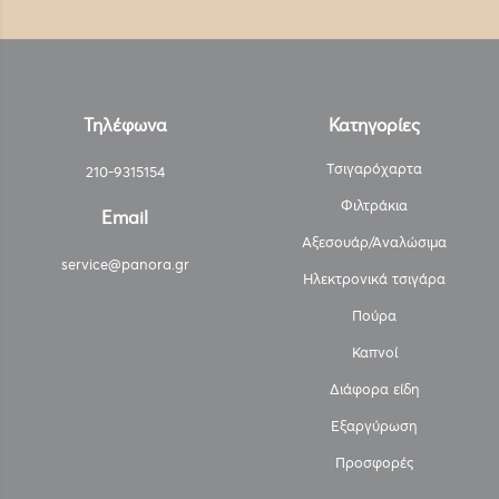
Τηλέφωνα
Κατηγορίες
Τσιγαρόχαρτα
210-9315154
Φιλτράκια
Email
Αξεσουάρ/Αναλώσιμα
service@panora.gr
Ηλεκτρονικά τσιγάρα
Πούρα
Καπνοί
Διάφορα είδη
Εξαργύρωση
Προσφορές