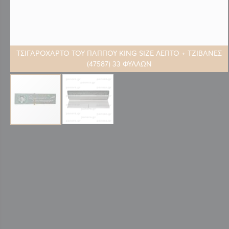
ΤΣΙΓΑΡΟΧΑΡΤΟ ΤΟΥ ΠΑΠΠΟΥ KING SIZE ΛΕΠΤΟ + ΤΖΙΒΑΝΕΣ
(47587) 33 ΦΥΛΛΩΝ
Μετάβαση
στην
αρχή
της
συλλογής
εικόνων