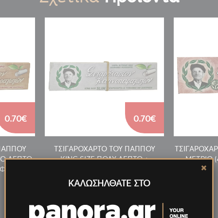
0.70€
0.70€
ΠΑΠΠΟΥ
ΤΣΙΓΑΡΟΧΑΡΤΟ ΤΟΥ ΠΑΠΠΟΥ
ΤΣΙΓΑΡΟΧΑ
ΤΟ ΛΕΠΤΟ
KING SIZE ΠΟΛΥ ΛΕΠΤΟ +
ΜΕΤΡΙΟ (
3 ΦΥΛΛΩΝ
ΤΖΙΒΑΝΕΣ (47586) 33 ΦΥΛΛΩΝ
ΚΑΛΩΣΗΛΘΑΤΕ ΣΤΟ