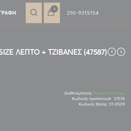
στοιχεία
0
210-9315154
ΓΡΑΦΉ
ZE ΛΕΠΤΟ + ΤΖΙΒΑΝΕΣ (47587)
Διαθεσιμότητα:
Άμεσα διαθέσιμο
Κωδικός προϊόντος
01576
Κωδικός θέσης:
01-0509