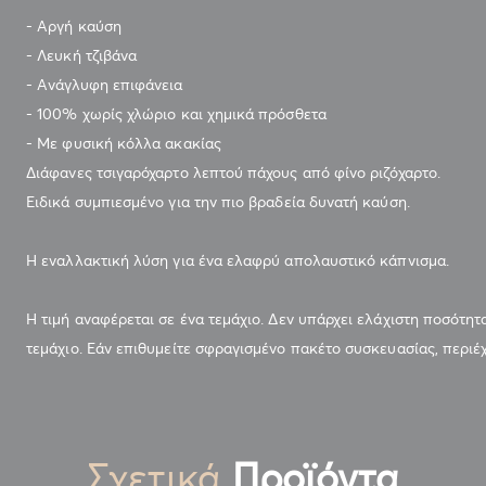
- Αργή καύση
- Λευκή τζιβάνα
- Ανάγλυφη επιφάνεια
- 100% χωρίς χλώριο και χημικά πρόσθετα
- Με φυσική κόλλα ακακίας
Διάφανες τσιγαρόχαρτο λεπτού πάχους από φίνο ριζόχαρτο.
Ειδικά συμπιεσμένο για την πιο βραδεία δυνατή καύση.
Η εναλλακτική λύση για ένα ελαφρύ απολαυστικό κάπνισμα.
Η τιμή αναφέρεται σε ένα τεμάχιο. Δεν υπάρχει ελάχιστη ποσότητ
τεμάχιο. Εάν επιθυμείτε σφραγισμένο πακέτο συσκευασίας, περιέχ
Σχετικά
Προϊόντα