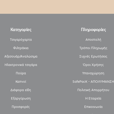
Κατηγορίες
Πληροφορίες
Τσιγαρόχαρτα
Αποστολή
Φιλτράκια
Τρόποι Πληρωμής
Αξεσουάρ/Αναλώσιμα
Συχνές Ερωτήσεις
Ηλεκτρονικά τσιγάρα
Όροι Χρήσης
Πούρα
Υπαναχώρηση
Καπνοί
SafePacK - ΑΠΟΛΥΜΑΝΣΗ
Διάφορα είδη
Πολιτική Απορρήτου
Εξαργύρωση
Η Εταιρεία
Προσφορές
Επικοινωνία