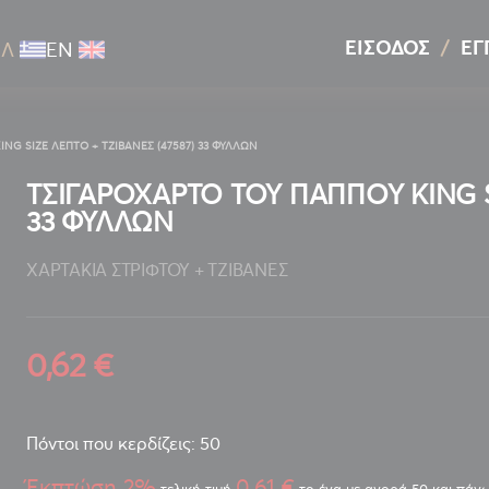
ΕΊΣΟΔΟΣ
ΕΓ
ΕΛ
ΕΝ
NG SIZE ΛΕΠΤΟ + ΤΖΙΒΑΝΕΣ (47587) 33 ΦΥΛΛΩΝ
ΤΣΙΓΑΡΟΧΑΡΤΟ ΤΟΥ ΠΑΠΠΟΥ KING SI
33 ΦΥΛΛΩΝ
ΧΑΡΤΑΚΙΑ ΣΤΡΙΦΤΟΥ + ΤΖΙΒΑΝΕΣ
0,62 €
Πόντοι που κερδίζεις: 50
Έκπτώση 2%
0,61 €