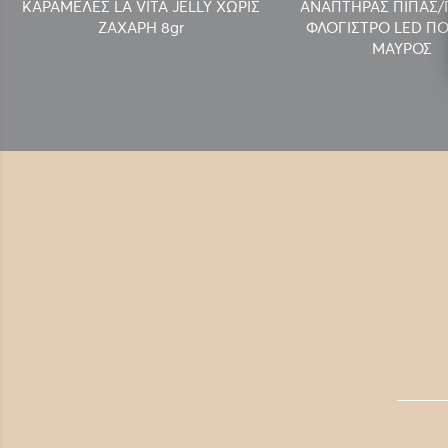
ΚΑΡΑΜΕΛΕΣ LA VITA JELLY ΧΩΡΙΣ
ΑΝΑΠΤΗΡΑΣ ΠΙΠΑΣ
ΖΑΧΑΡΗ 8gr
ΦΛΟΓΙΣΤΡΟ LED ΠΟ
ΜΑΥΡΟΣ