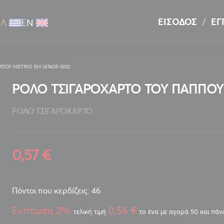
ΕΊΣΟΔΟΣ
ΕΓ
ΕΛ
ΕΝ
ΠΟΥ ΜΕΤΡΙΟ 5M (47405-300)
ΡΟΛΟ ΤΣΙΓΑΡΟΧΑΡΤΟ ΤΟΥ ΠΑΠΠΟΥ Μ
ΡΟΛΟ ΤΣΙΓΑΡΟΧΑΡΤΟ
0,57 €
Πόντοι που κερδίζεις: 46
Έκπτώση 2%
0,56 €
τελική τιμή
το ένα με αγορά 50 και πά