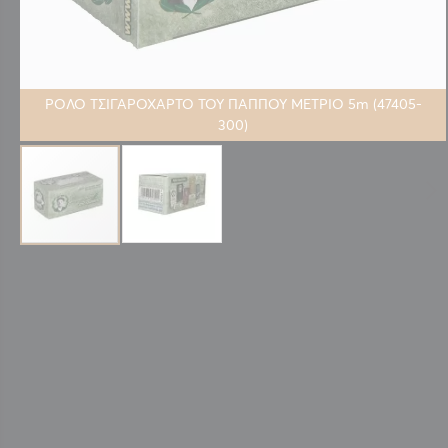
ΡΟΛΟ ΤΣΙΓΑΡΟΧΑΡΤΟ ΤΟΥ ΠΑΠΠΟΥ ΜΕΤΡΙΟ 5m (47405-
300)
Μετάβαση
στην
αρχή
της
συλλογής
εικόνων