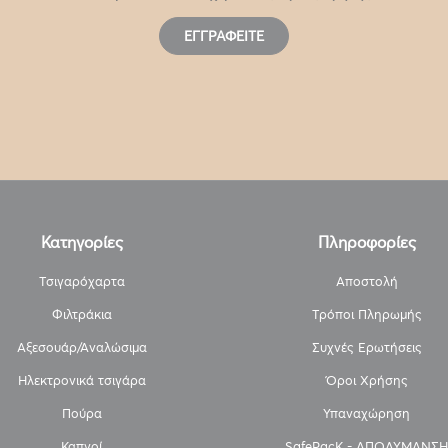
ΕΓΓΡΑΦΕΊΤΕ
Κατηγορίες
Πληροφορίες
Τσιγαρόχαρτα
Αποστολή
Φιλτράκια
Τρόποι Πληρωμής
Αξεσουάρ/Αναλώσιμα
Συχνές Ερωτήσεις
Ηλεκτρονικά τσιγάρα
Όροι Χρήσης
Πούρα
Υπαναχώρηση
Καπνοί
SafePacK - ΑΠΟΛΥΜΑΝΣΗ