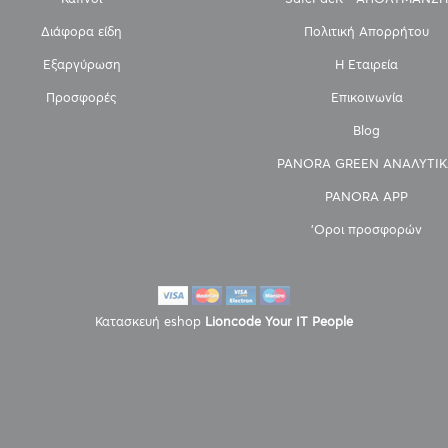
Διάφορα είδη
Πολιτική Απορρήτου
Εξαργύρωση
Η Εταιρεία
Προσφορές
Επικοινωνία
Blog
PANORA GREEN ΑΝΑΛΥΤΙΚ
PANORA APP
'Οροι προσφορών
Κατασκευή eshop
Lioncode Your IT People