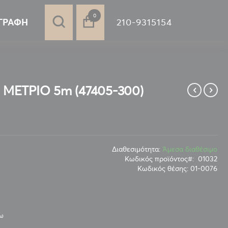
στοιχεία
0
210-9315154
ΓΡΑΦΉ
ΕΤΡΙΟ 5m (47405-300)
Διαθεσιμότητα:
Άμεσα διαθέσιμο
Κωδικός προϊόντος
01032
Κωδικός θέσης:
01-0076
νω