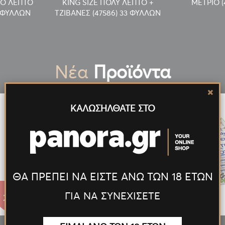
ΤΟ ΛΕΠΤΟ
KING SIZE ΠΟΛΥ ΛΕΠΤΟ +
ΜΕΤΡΙΟ (
3 ΦΥΛΛΩΝ
ΤΖΙΒΑΝΕΣ (47586) 33 ΦΥΛΛΩΝ
Νέα
Προϊόντα
ΚΑΛΩΣΗΛΘΑΤΕ ΣΤΟ
ΘΑ ΠΡΕΠΕΙ ΝΑ ΕΙΣΤΕ ΑΝΩ ΤΩΝ 18 ΕΤΩΝ
ΓΙΑ ΝΑ ΣΥΝΕΧΙΣΕΤΕ
27.55€
27.55€