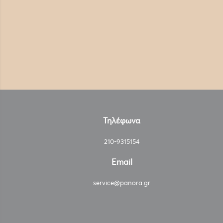
Τηλέφωνα
210-9315154
Email
service@panora.gr