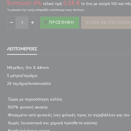
Έκπτώση 4%
0,55 €
τελική τιμή
το ένα με αγορά 100 και πά
ΠΡΟΣΘΉΚΗ
ΑΓΟΡΑ ΜΕ 1710 ΠΟΝΤ
ΡΟΛΟ ΤΣΙΓΑΡΟΧΑΡΤΟ ΤΟΥ ΠΑΠΠΟΥ ΜΕΤΡΙΟ 5m (47405-
300)
ΛΕΠΤΟΜΈΡΕΙΕΣ
Μέγεθος: 5m X 44mm
5 μέτρα/τεμάχιο
24 τεμάχια/συσκευασία
·Τώρα με περισσότερη κόλλα.
·100% φυσική ακακία.
·Φτιαγμένο από φυτικές ίνες φιλικές προς το περιβάλλον και το
·Χωρίς λευκαντικά και χημικά πρόσθετα καύσης
·Βραδεία/μέτρια καύση