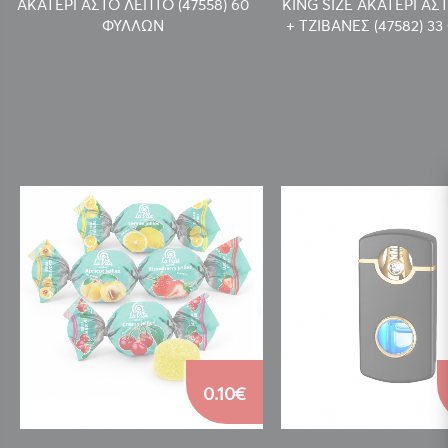
ΑΚΑΤΕΡΓΑΣΤΟ ΛΕΠΤΟ (47558) 60
KING SIZE ΑΚΑΤΕΡΓΑΣ
ΦΥΛΛΩΝ
+ ΤΖΙΒΑΝΕΣ (47582) 3
0.10€