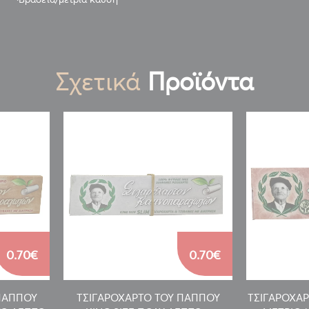
Σχετικά
Προϊόντα
0.70€
0.70€
ΠΑΠΠΟΥ
ΤΣΙΓΑΡΟΧΑΡΤΟ ΤΟΥ ΠΑΠΠΟΥ
ΤΣΙΓΑΡΟΧΑ