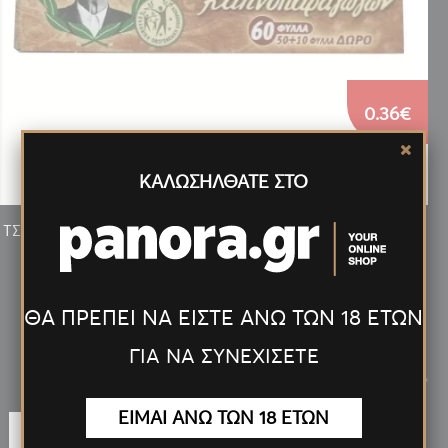
0.36€
ΚΑΛΩΣΗΛΘΑΤΕ ΣΤΟ
ΤΣΙΓΑΡΟΧΑΡΤΟ ΤΟΥ ΠΑΠΠΟΥ ΑΚΑΤΕΡΓΑΣΤΟ ΛΕΠΤΟ (47558)
60 ΦΥΛΛΩΝ
ΘΑ ΠΡΕΠΕΙ ΝΑ ΕΙΣΤΕ ΑΝΩ ΤΩΝ 18 ΕΤΩΝ
ΓΙΑ ΝΑ ΣΥΝΕΧΙΣΕΤΕ
Νέα
Προϊόντα
<
>
ΕΙΜΑΙ ΑΝΩ ΤΩΝ 18 ΕΤΩΝ