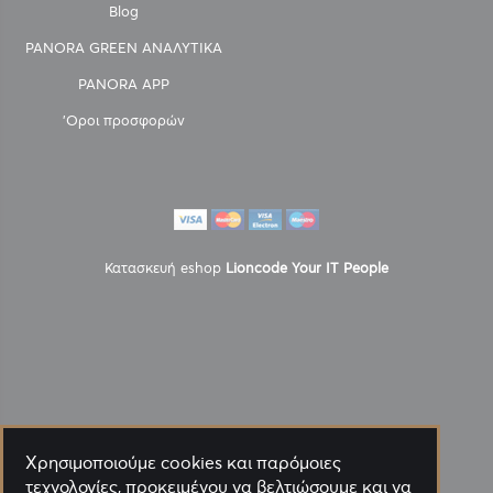
Blog
PANORA GREEN ΑΝΑΛΥΤΙΚΑ
PANORA APP
'Οροι προσφορών
Κατασκευή eshop
Lioncode Your IT People
Χρησιμοποιούμε cookies και παρόμοιες
τεχνολογίες, προκειμένου να βελτιώσουμε και να