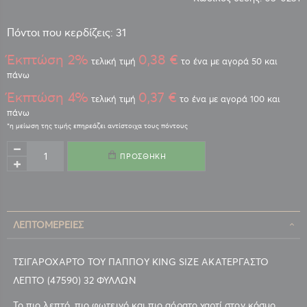
Πόντοι που κερδίζεις: 31
Έκπτώση 2%
0,38 €
τελική τιμή
το ένα με αγορά 50 και
πάνω
Έκπτώση 4%
0,37 €
τελική τιμή
το ένα με αγορά 100 και
πάνω
ΠΡΟΣΘΉΚΗ
ΛΕΠΤΟΜΈΡΕΙΕΣ
ΤΣΙΓΑΡΟΧΑΡΤΟ ΤΟΥ ΠΑΠΠΟΥ KING SIZE ΑΚΑΤΕΡΓΑΣΤΟ
ΛΕΠΤΟ (47590) 32 ΦΥΛΛΩΝ
Το πιο λεπτό, πιο φωτεινό και πιο αόρατο χαρτί στον κόσμο.