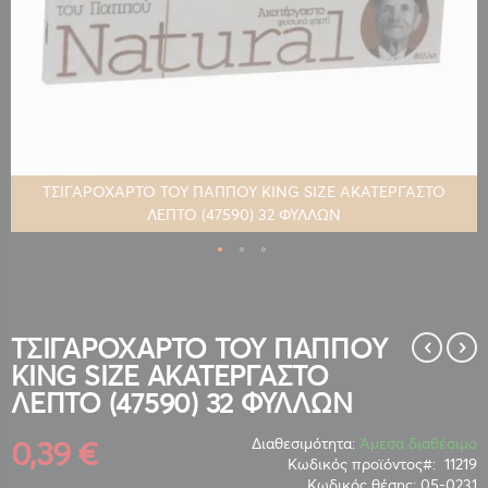
ΤΣΙΓΑΡΟΧΑΡΤΟ ΤΟΥ ΠΑΠΠΟΥ KING SIZE ΑΚΑΤΕΡΓΑΣΤΟ
ΛΕΠΤΟ (47590) 32 ΦΥΛΛΩΝ
Μετάβαση
στην
αρχή
της
ΤΣΙΓΑΡΟΧΑΡΤΟ ΤΟΥ ΠΑΠΠΟΥ
συλλογής
KING SIZE ΑΚΑΤΕΡΓΑΣΤΟ
εικόνων
ΛΕΠΤΟ (47590) 32 ΦΥΛΛΩΝ
0,39 €
Διαθεσιμότητα:
Άμεσα διαθέσιμο
Κωδικός προϊόντος
11219
Κωδικός θέσης:
05-0231