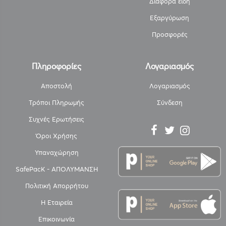
Διάφορα είδη
Εξαργύρωση
Προσφορές
Πληροφορίες
Λογαριασμός
Αποστολή
Λογαριασμός
Τρόποι Πληρωμής
Σύνδεση
Συχνές Ερωτήσεις
Όροι Χρήσης
Υπαναχώρηση
SafePacK - ΑΠΟΛΥΜΑΝΣΗ
Πολιτική Απορρήτου
Η Εταιρεία
Επικοινωνία