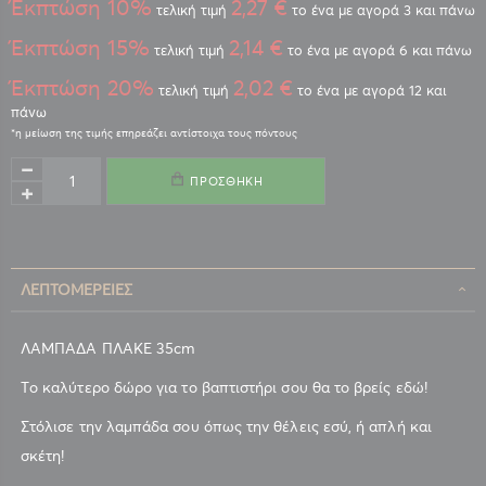
Έκπτώση 10%
2,27 €
τελική τιμή
το ένα με αγορά 3 και πάνω
Έκπτώση 15%
2,14 €
τελική τιμή
το ένα με αγορά 6 και πάνω
Έκπτώση 20%
2,02 €
τελική τιμή
το ένα με αγορά 12 και
πάνω
ΠΡΟΣΘΉΚΗ
ΛΕΠΤΟΜΈΡΕΙΕΣ
ΛΑΜΠΑΔΑ ΠΛΑΚΕ 35cm
Tο καλύτερο δώρο για το βαπτιστήρι σου θα το βρείς εδώ!
Στόλισε την λαμπάδα σου όπως την θέλεις εσύ, ή απλή και
σκέτη!