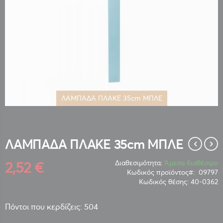
ΛΑΜΠΑΔΑ ΠΛΑΚΕ 35cm ΜΠΛΕ
Μετάβαση
στην
αρχή
της
ΛΑΜΠΑΔΑ ΠΛΑΚΕ 35cm ΜΠΛΕ
συλλογής
εικόνων
2,52 €
Διαθεσιμότητα:
Άμεσα διαθέσιμο
Κωδικός προϊόντος
09797
Κωδικός θέσης:
40-0362
Πόντοι που κερδίζεις: 504