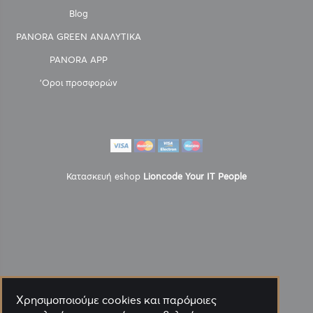
Blog
PANORA GREEN ΑΝΑΛΥΤΙΚΑ
PANORA APP
'Οροι προσφορών
Κατασκευή eshop
Lioncode Your IT People
Χρησιμοποιούμε cookies και παρόμοιες