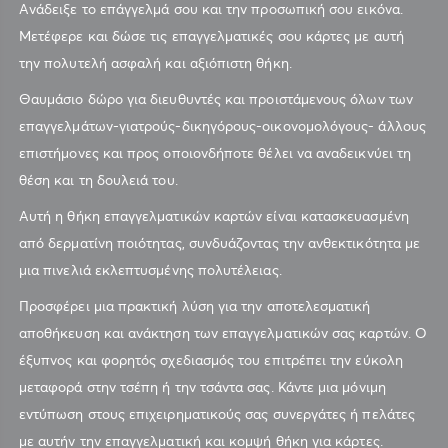
Ανάδειξε το επάγγελμά σου και την προσωπική σου εικόνα.
Μετέφερε και δώσε τις επαγγελματικές σου κάρτες με αυτή
την πολυτελή ασφαλή και αξιόπιστη θήκη.
Θαυμάσιο δώρο για διευθυντές και προιστάμενους όλων των
επαγγελμάτων-γιατρούς-δικηγόρους-οικονομολόγους- άλλους
επιστήμονες και προς οποιονδήποτε θέλει να αναδεικνύει τη
θέση και τη δουλειά του.
Αυτή η θήκη επαγγελματικών καρτών είναι κατασκευασμένη
από δερματίνη ποιότητας, συνδυάζοντας την ανθεκτικότητα με
μια πινελιά εκλεπτυσμένης πολυτέλειας.
Προσφέρει μια πρακτική λύση για την αποτελεσματική
αποθήκευση και ανάκτηση των επαγγελματικών σας καρτών. Ο
έξυπνος και φορητός σχεδιασμός του επιτρέπει την εύκολη
μεταφορά στην τσέπη ή την τσάντα σας. Κάντε μια μόνιμη
εντύπωση στους επιχειρηματικούς σας συνεργάτες ή πελάτες
με αυτήν την επαγγελματική και κομψή θήκη για κάρτες.