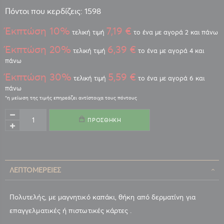
Πόντοι που κερδίζεις: 1598
Έκπτώση 10%
7,19 €
τελική τιμή
το ένα με αγορά 2 και πάνω
Έκπτώση 20%
6,39 €
τελική τιμή
το ένα με αγορά 4 και
πάνω
Έκπτώση 30%
5,59 €
τελική τιμή
το ένα με αγορά 6 και
πάνω
ΠΡΟΣΘΉΚΗ
ΛΕΠΤΟΜΈΡΕΙΕΣ
Πολυτελής, με μαγνητικό καπάκι, θήκη από δερματίνη για
επαγγελματικές ή πιστωτικές κάρτες .