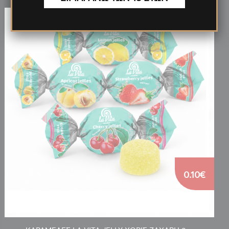
0.10€