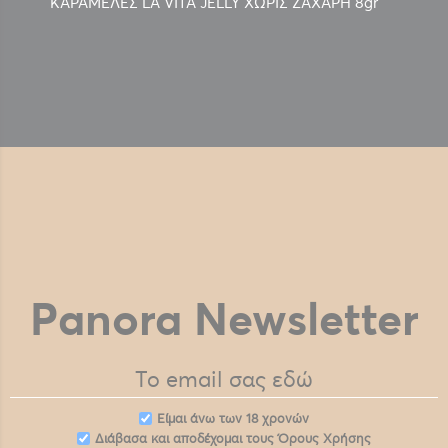
ΚΑΡΑΜΕΛΕΣ LA VITA JELLY ΧΩΡΙΣ ΖΑΧΑΡΗ 8gr
Panora Newsletter
Eίμαι άνω των 18 χρονών
Διάβασα και αποδέχομαι τους
Όρους Χρήσης