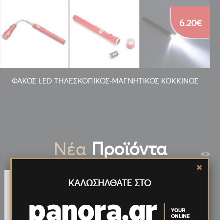
6.20€
ΦΑΚΟΣ LED ΤΗΛΕΣΚΟΠΙΚΟΣ-ΜΑΓΝΗΤΙΚΟΣ ΚΟΚΚΙΝΟΣ
Νέα
Προϊόντα
<
>
ΚΑΛΩΣΗΛΘΑΤΕ ΣΤΟ