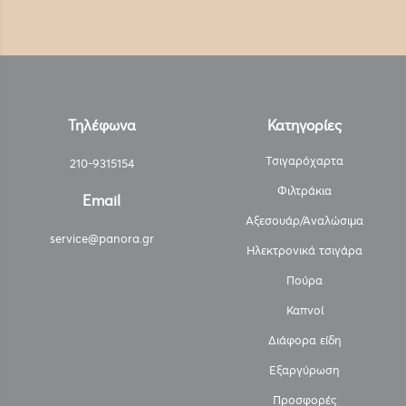
Τηλέφωνα
Κατηγορίες
Τσιγαρόχαρτα
210-9315154
Φιλτράκια
Email
Αξεσουάρ/Αναλώσιμα
service@panora.gr
Ηλεκτρονικά τσιγάρα
Πούρα
Καπνοί
Διάφορα είδη
Εξαργύρωση
Προσφορές