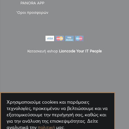
PANORA APP
'Οροι προσφορών
Κατασκευή eshop
Lioncode Your IT People
Χρησιμοποιούμε cookies και παρόμοιες
τεχνολογίες, προκειμένου να βελτιώσουμε και να
εξατομικεύσουμε την περιήγησή σας, καθώς και
για την ανάλυση της επισκεψιμότητας. Δείτε
αναλυτικά την
πολιτική
μας.