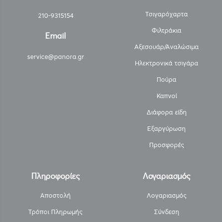
Τσιγαρόχαρτα
210-9315154
Φιλτράκια
Email
Αξεσουάρ/Αναλώσιμα
service@panora.gr
Ηλεκτρονικά τσιγάρα
Πούρα
Καπνοί
Διάφορα είδη
Εξαργύρωση
Προσφορές
Πληροφορίες
Λογαριασμός
Αποστολή
Λογαριασμός
Τρόποι Πληρωμής
Σύνδεση