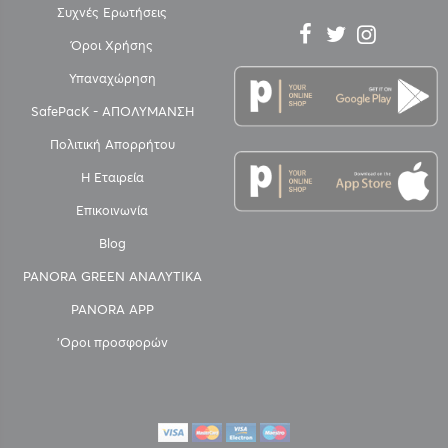
Συχνές Ερωτήσεις
Όροι Χρήσης
Υπαναχώρηση
SafePacK - ΑΠΟΛΥΜΑΝΣΗ
Πολιτική Απορρήτου
Η Εταιρεία
Επικοινωνία
Blog
PANORA GREEN ΑΝΑΛΥΤΙΚΑ
PANORA APP
'Οροι προσφορών