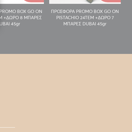
PROMO BOX GO ON
ΠΡΟΣΦΟΡΑ PROMO BOX GO ON
Π
EM +ΔΩΡΟ 8 ΜΠΑΡΕΣ
PISTACHIO 24TEM +ΔΩΡΟ 7
UBAI 45gr
ΜΠΑΡΕΣ DUBAI 45gr