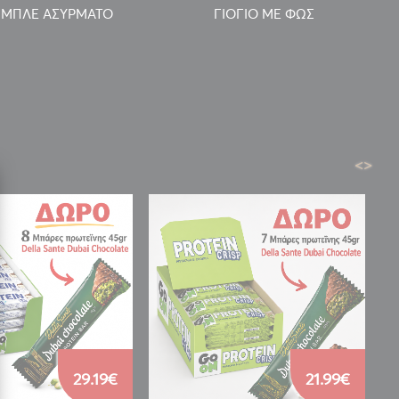
 ΜΠΛΕ ΑΣΥΡΜΑΤΟ
ΓΙΟΓΙΟ ΜΕ ΦΩΣ
<
>
29.19€
21.99€