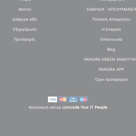
Καπνοί
SafePacK - ΑΠΟΛΥΜΑΝΣΗ
Διάφορα είδη
Πολιτική Απορρήτου
Εξαργύρωση
Η Εταιρεία
Προσφορές
Επικοινωνία
Blog
PANORA GREEN ΑΝΑΛΥΤΙΚ
PANORA APP
'Οροι προσφορών
Κατασκευή eshop
Lioncode Your IT People