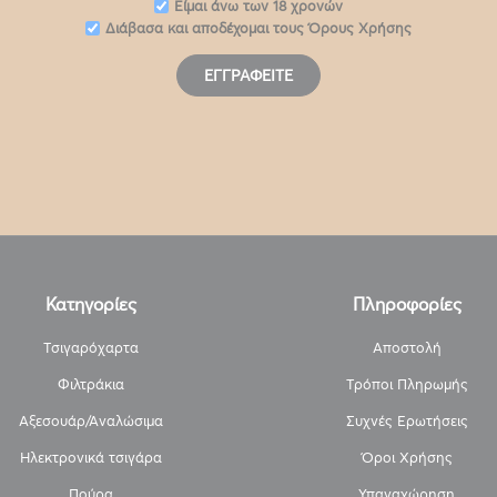
Eίμαι άνω των 18 χρονών
Διάβασα και αποδέχομαι τους
Όρους Χρήσης
ΕΓΓΡΑΦΕΊΤΕ
Κατηγορίες
Πληροφορίες
Τσιγαρόχαρτα
Αποστολή
Φιλτράκια
Τρόποι Πληρωμής
Αξεσουάρ/Αναλώσιμα
Συχνές Ερωτήσεις
Ηλεκτρονικά τσιγάρα
Όροι Χρήσης
Πούρα
Υπαναχώρηση