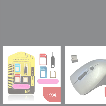
1.99€