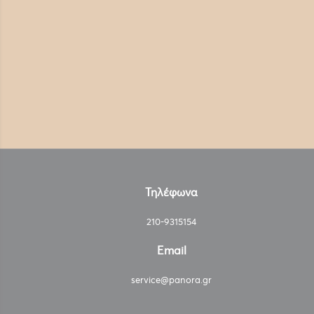
Τηλέφωνα
210-9315154
Email
service@panora.gr