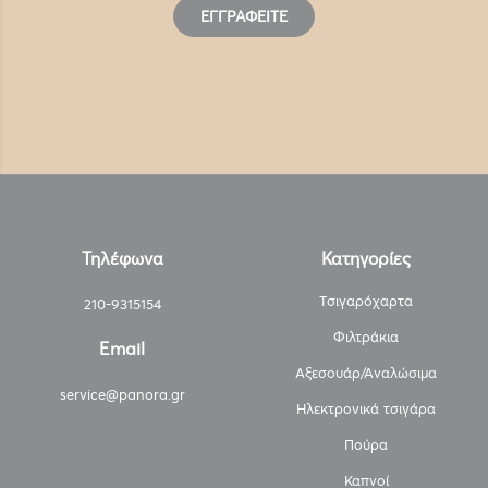
ΕΓΓΡΑΦΕΊΤΕ
Τηλέφωνα
Κατηγορίες
Τσιγαρόχαρτα
210-9315154
Φιλτράκια
Email
Αξεσουάρ/Αναλώσιμα
service@panora.gr
Ηλεκτρονικά τσιγάρα
Πούρα
Καπνοί