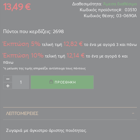
13,49 €
Διαθεσιμότητα:
Άμεσα διαθέσιμο
Κωδικός προϊόντος
03510
Κωδικός θέσης:
03-0690Α
Πόντοι που κερδίζεις: 2698
Έκπτώση 5%
12,82 €
τελική τιμή
το ένα με αγορά 3 και πάνω
Έκπτώση 10%
12,14 €
τελική τιμή
το ένα με αγορά 6 και
πάνω
ΠΡΟΣΘΉΚΗ
ΛΕΠΤΟΜΈΡΕΙΕΣ
Ζυγαριά με άγκιστρο άριστης ποιότητας.