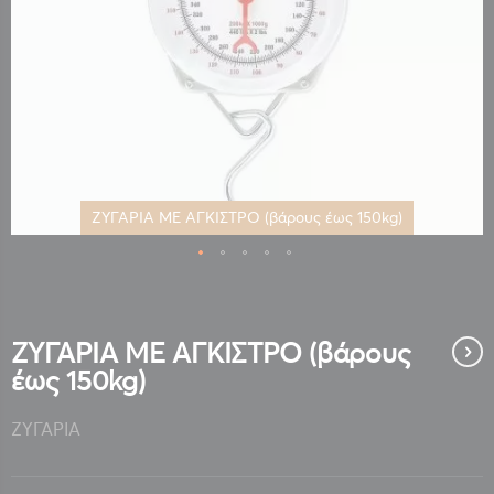
ΖΥΓΑΡΙΑ ΜΕ ΑΓΚΙΣΤΡΟ (βάρους έως 150kg)
Μετάβαση
στην
αρχή
της
ΖΥΓΑΡΙΑ ΜΕ ΑΓΚΙΣΤΡΟ (βάρους
συλλογής
έως 150kg)
εικόνων
ΖΥΓΑΡΙΑ