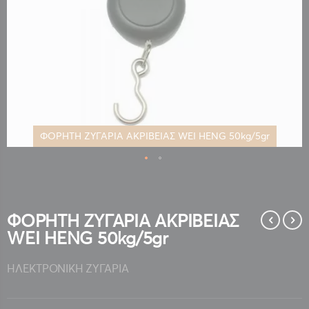
ΦΟΡΗΤΗ ΖΥΓΑΡΙΑ ΑΚΡΙΒΕΙΑΣ WEI HENG 50kg/5gr
Μετάβαση
στην
αρχή
της
ΦΟΡΗΤΗ ΖΥΓΑΡΙΑ ΑΚΡΙΒΕΙΑΣ
συλλογής
WEI HENG 50kg/5gr
εικόνων
ΗΛΕΚΤΡΟΝΙΚΗ ΖΥΓΑΡΙΑ