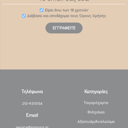
Eίμαι άνω των 18 χρονών
Διάβασα και αποδέχομαι τους
Όρους Χρήσης
ΕΓΓΡΑΦΕΊΤΕ
Τηλέφωνα
Κατηγορίες
Τσιγαρόχαρτα
210-9315154
Φιλτράκια
Email
Αξεσουάρ/Αναλώσιμα
service@panora.gr