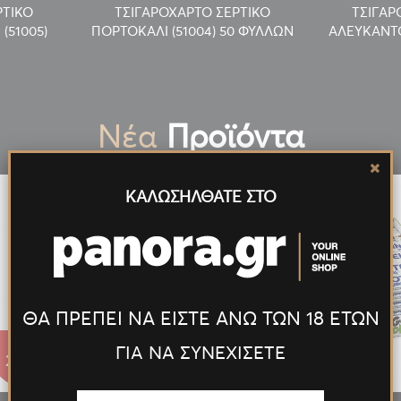
ΡΤΙΚΟ
ΤΣΙΓΑΡΟΧΑΡΤΟ ΣΕΡΤΙΚΟ
ΤΣΙΓΑΡ
(51005)
ΠΟΡΤΟΚΑΛΙ (51004) 50 ΦΥΛΛΩΝ
ΑΛΕΥΚΑΝΤΟ
Νέα
Προϊόντα
ΚΑΛΩΣΗΛΘΑΤΕ ΣΤΟ
ΘΑ ΠΡΕΠΕΙ ΝΑ ΕΙΣΤΕ ΑΝΩ ΤΩΝ 18 ΕΤΩΝ
ΓΙΑ ΝΑ ΣΥΝΕΧΙΣΕΤΕ
27.55€
27.55€