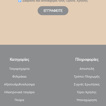
Διάβασα και αποδέχομαι τους
Όρους Χρήσης
ΕΓΓΡΑΦΕΊΤΕ
Κατηγορίες
Πληροφορίες
Τσιγαρόχαρτα
Αποστολή
Φιλτράκια
Τρόποι Πληρωμής
Αξεσουάρ/Αναλώσιμα
Συχνές Ερωτήσεις
Ηλεκτρονικά τσιγάρα
Όροι Χρήσης
Πούρα
Υπαναχώρηση