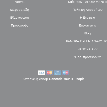
Καπνοί
SafePacK - ΑΠΟΛΥΜΑΝΣΗ
Διάφορα είδη
Πολιτική Απορρήτου
Εξαργύρωση
Η Εταιρεία
Προσφορές
Επικοινωνία
Blog
PANORA GREEN ΑΝΑΛΥΤΙΚ
PANORA APP
'Οροι προσφορών
Κατασκευή eshop
Lioncode Your IT People