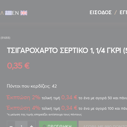
ΕΊΣΟΔΟΣ
ΕΓ
ΕΛ
ΕΝ
(51055)
ΤΣΙΓΑΡΟΧΑΡΤΟ ΣΕΡΤΙΚΟ 1, 1/4 ΓΚΡΙ (
0,35 €
Πόντοι που κερδίζεις: 42
Έκπτώση 2%
0,34 €
τελική τιμή
το ένα με αγορά 50 και πάν
Έκπτώση 4%
0,34 €
τελική τιμή
το ένα με αγορά 100 και πά
ΠΡΟΣΘΉΚΗ
ΑΓΟΡΑ ΜΕ 990 ΠΟΝΤΟ