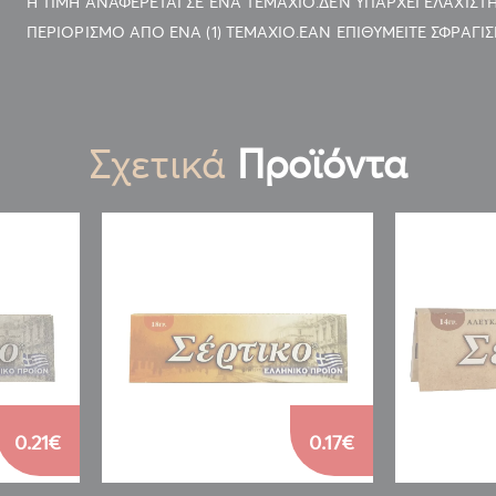
Η ΤΙΜΗ ΑΝΑΦΕΡΕΤΑΙ ΣΕ ΕΝΑ ΤΕΜΑΧΙΟ.ΔΕΝ ΥΠΑΡΧΕΙ ΕΛΑΧΙΣ
ΠΕΡΙΟΡΙΣΜΟ ΑΠΟ ΕΝΑ (1) ΤΕΜΑΧΙΟ.ΕΑΝ ΕΠΙΘΥΜΕΙΤΕ ΣΦΡΑΓΙΣ
Σχετικά
Προϊόντα
0.21€
0.17€