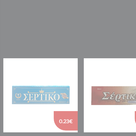
0.23€