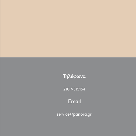
Τηλέφωνα
210-9315154
Email
service@panora.gr