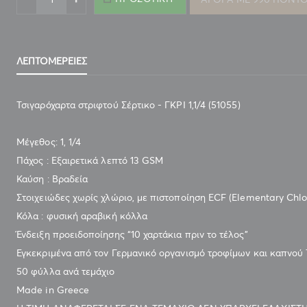
ΛΕΠΤΟΜΈΡΕΙΕΣ
Τσιγαρόχαρτα στριφτού Σέρτικο - ΓΚΡΙ 1,1/4 (51055)
Μέγεθος: 1, 1/4
Πάχος : Εξαιρετικά λεπτό 13 GSM
Καύση : Βραδεία
Στοιχειώδες χωρίς χλώριο, με πιστοποίηση ECF (Elementary Chlo
Κόλα : φυσική αραβική κόλλα
Ένδειξη προειδοποίησης “10 χαρτάκια πριν το τέλος”
Εγκεκριμένα από τον Γερμανικό οργανισμό τροφίμων και καπνού
50 φύλλα ανά τεμάχιο
Made in Greece