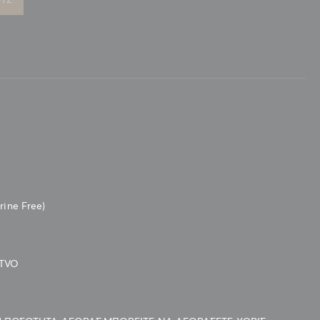
rine Free)
 TVO