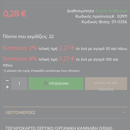
0,28 €
Διαθεσιμότητα:
Άμεσα διαθέσιμο
Κωδικός προϊόντος
02911
Κωδικός θέσης:
01-0356
Πόντοι που κερδίζεις: 22
Έκπτώση 2%
0,27 €
τελική τιμή
το ένα με αγορά 50 και πάνω
Έκπτώση 4%
0,27 €
τελική τιμή
το ένα με αγορά 100 και
πάνω
ΑΓΟΡΑ ΜΕ 690
ΠΡΟΣΘΉΚΗ
ΠΟΝΤΟΥΣ
ΛΕΠΤΟΜΈΡΕΙΕΣ
ΤΣΙΓΑΡΟΧΑΡΤΟ ΣΕΡΤΙΚΟ ΟΡΓΑΝΙΚΗ ΚΑΝΝΑΒΗ (51043)