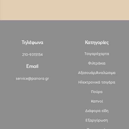
Τηλέφωνα
Κατηγορίες
Τσιγαρόχαρτα
210-9315154
Φιλτράκια
Email
Αξεσουάρ/Αναλώσιμα
service@panora.gr
Ηλεκτρονικά τσιγάρα
Πούρα
Καπνοί
Διάφορα είδη
Εξαργύρωση