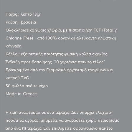
Πάχος : λεπτό 13gr
Καύση : βραδεία
Ολοκληρωτικά χωρίς χλώριο, με πιστοποίηση TCF (Totally
Chlorine Free) - από 100% οργανική αλεύκαντη κλωστική
κάνναβη
Κόλλα : εξαιρετικής ποιότητας φυσική κόλλα ακακίας
Ένδειξη προειδοποίησης “10 χαρτάκια πριν το τέλος”
Εγκεκριμένα από τον Γερμανικό οργανισμό τροφίμων και
καπνού TVO
50 φύλλα ανά τεμάχιο
Made in Greece
Η τιμή αναφέρεται σε ένα τεμάχιο. Δεν υπάρχει ελάχιστη
ποσότητα αγοράς, μπορείτε να αγοράσετε χωρίς περιορισμό
από ένα (1) τεμάχιο. Εάν επιθυμείτε σφραγισμένο πακέτο