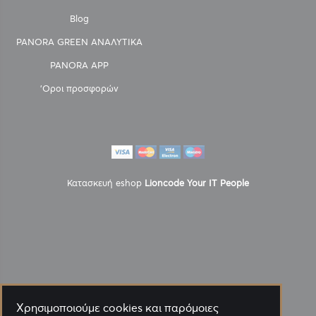
Blog
PANORA GREEN ΑΝΑΛΥΤΙΚΑ
PANORA APP
'Οροι προσφορών
Κατασκευή eshop
Lioncode Your IT People
Χρησιμοποιούμε cookies και παρόμοιες