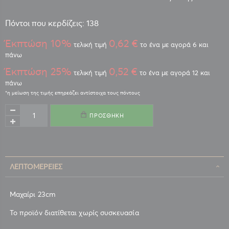
Πόντοι που κερδίζεις: 138
Έκπτώση 10%
0,62 €
τελική τιμή
το ένα με αγορά 6 και
πάνω
Έκπτώση 25%
0,52 €
τελική τιμή
το ένα με αγορά 12 και
πάνω
ΠΡΟΣΘΉΚΗ
ΛΕΠΤΟΜΈΡΕΙΕΣ
Μαχαίρι 23cm
Το προϊόν διατίθεται χωρίς συσκευασία