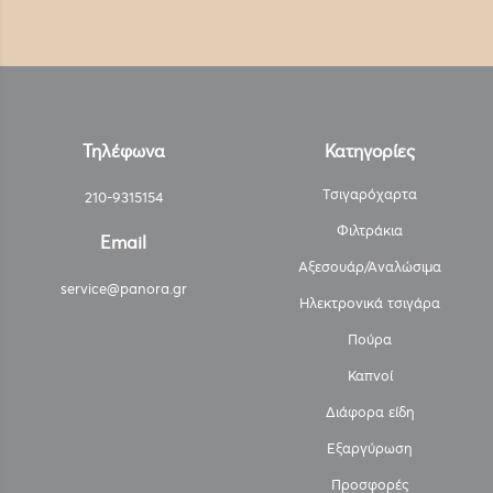
Τηλέφωνα
Κατηγορίες
Τσιγαρόχαρτα
210-9315154
Φιλτράκια
Email
Αξεσουάρ/Αναλώσιμα
service@panora.gr
Ηλεκτρονικά τσιγάρα
Πούρα
Καπνοί
Διάφορα είδη
Εξαργύρωση
Προσφορές