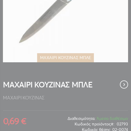
ΜΑΧΑΙΡΙ ΚΟΥΖΙΝΑΣ ΜΠΛΕ
Μετάβαση
στην
αρχή
της
ΜΑΧΑΙΡΙ ΚΟΥΖΙΝΑΣ ΜΠΛΕ
συλλογής
εικόνων
ΜΑΧΑΙΡΙ ΚΟΥΖΙΝΑΣ
0,69 €
Διαθεσιμότητα:
Άμεσα διαθέσιμο
Κωδικός προϊόντος
02793
Κωδικός θέσης:
02-0074