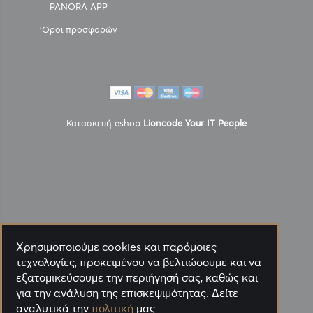
PANORA APP
'Οροι προσφορών
Κατασκευή eshop
Lioncode Your IT People
Χρησιμοποιούμε cookies και παρόμοιες
τεχνολογίες, προκειμένου να βελτιώσουμε και να
εξατομικεύσουμε την περιήγησή σας, καθώς και
για την ανάλυση της επισκεψιμότητας. Δείτε
αναλυτικά την
πολιτική
μας.